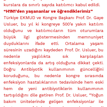
kurslara da sınırlı sayıda katılımcı kabul edildi.
“H1N1’den yaşananlar ve öğrendiklerimiz”
Türkiye EKMUD ve Kongre Başkanı Prof. Dr. Gaye
Usluer, bu yıl ki kongreye 500’e yakın katılım
olduğunu ve katılımcıların tüm oturumlara
büyük ilgi göstermesinden memnuniyet
duyduklarını ifade etti. Ortalama yaşam
süresinin uzadığını kaydeden Prof. Dr. Usluer, bu
nedenle yaşlılıkta sık karşılaşılan
enfeksiyonlarda da artış olduğuna dikkat çekti.
Doğru Antibiyotik kullanımının güncelliğini
koruduğunu, bu nedenle kongre sırasında
enfeksiyon hastalıklarının tedavisinde hem eski
hem de yeni antibiyotiklerin kullanımının
tartışıldığını dile getiren Prof. Dr. Usluer, “Yoğun
bakım ünitelerinde gelişen enfeksiyonlar ile