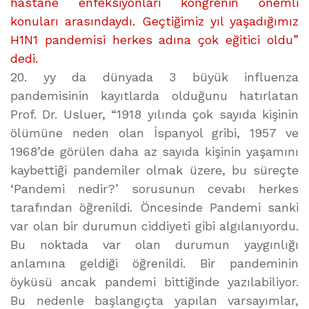
hastane enfeksiyonları kongrenin önemli
konuları arasındaydı. Geçtiğimiz yıl yaşadığımız
H1N1 pandemisi herkes adına çok eğitici oldu”
dedi.
20. yy da dünyada 3 büyük influenza
pandemisinin kayıtlarda olduğunu hatırlatan
Prof. Dr. Usluer, “1918 yılında çok sayıda kişinin
ölümüne neden olan İspanyol gribi, 1957 ve
1968’de görülen daha az sayıda kişinin yaşamını
kaybettiği pandemiler olmak üzere, bu süreçte
‘Pandemi nedir?’ sorusunun cevabı herkes
tarafından öğrenildi. Öncesinde Pandemi sanki
var olan bir durumun ciddiyeti gibi algılanıyordu.
Bu noktada var olan durumun yaygınlığı
anlamına geldiği öğrenildi. Bir pandeminin
öyküsü ancak pandemi bittiğinde yazılabiliyor.
Bu nedenle başlangıçta yapılan varsayımlar,