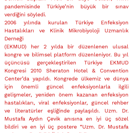
pandemisinde Türkiye’nin büyük bir sınav
verdiğini söyledi.
2006 yılında kurulan Türkiye Enfeksiyon
Hastalıkları ve Klinik Mikrobiyoloji Uzmanlık
Derneği
(EKMUD) her 2 yılda bir düzenlenen ulusal
kongre ve bilimsel platform düzenleniyor. Bu yıl
üçüncüsü gerçekleştirilen Türkiye EKMUD
Kongresi 2010 Sheraton Hotel & Convention
Center’da yapıldı. Kongrede ülkemiz ve dünya
için önemli güncel enfeksiyonlarla ilgili
gelişmeler, yeniden önem kazanan enfeksiyon
hastalıkları, viral enfeksiyonlar, güncel rehber
ve literatürler eşliğinde paylaşıldı. Uzm. Dr.
Mustafa Aydın Çevik anısına en iyi üç sözel
bildiri ve en iyi üç postere “Uzm. Dr. Mustafa