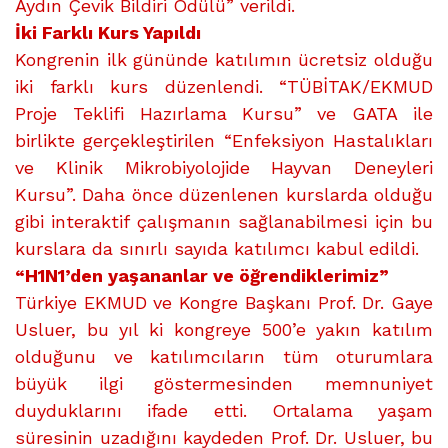
Aydın Çevik Bildiri Ödülü” verildi.
İki Farklı Kurs Yapıldı
Kongrenin ilk gününde katılımın ücretsiz olduğu
iki farklı kurs düzenlendi. “TÜBİTAK/EKMUD
Proje Teklifi Hazırlama Kursu” ve GATA ile
birlikte gerçekleştirilen “Enfeksiyon Hastalıkları
ve Klinik Mikrobiyolojide Hayvan Deneyleri
Kursu”. Daha önce düzenlenen kurslarda olduğu
gibi interaktif çalışmanın sağlanabilmesi için bu
kurslara da sınırlı sayıda katılımcı kabul edildi.
“H1N1’den yaşananlar ve öğrendiklerimiz”
Türkiye EKMUD ve Kongre Başkanı Prof. Dr. Gaye
Usluer, bu yıl ki kongreye 500’e yakın katılım
olduğunu ve katılımcıların tüm oturumlara
büyük ilgi göstermesinden memnuniyet
duyduklarını ifade etti. Ortalama yaşam
süresinin uzadığını kaydeden Prof. Dr. Usluer, bu