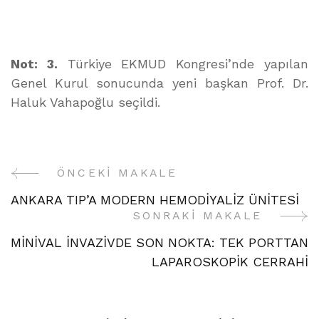
Not: 3.
Türkiye EKMUD Kongresi’nde yapılan
Genel Kurul sonucunda yeni başkan Prof. Dr.
Haluk Vahapoğlu seçildi.
ÖNCEKI MAKALE
Yazı
ANKARA TIP’A MODERN HEMODİYALİZ ÜNİTESİ
Gezinme
SONRAKI MAKALE
MİNİVAL İNVAZİVDE SON NOKTA: TEK PORTTAN
LAPAROSKOPİK CERRAHİ