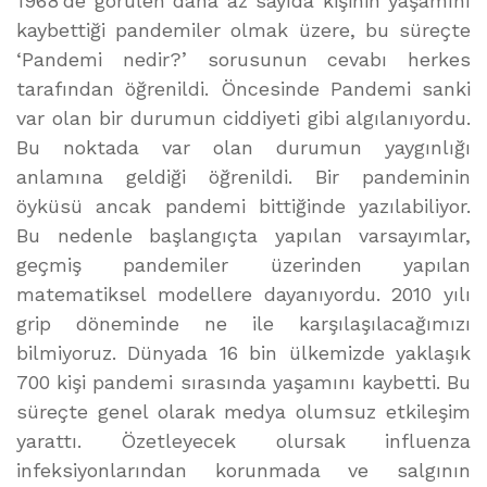
1968’de görülen daha az sayıda kişinin yaşamını
kaybettiği pandemiler olmak üzere, bu süreçte
‘Pandemi nedir?’ sorusunun cevabı herkes
tarafından öğrenildi. Öncesinde Pandemi sanki
var olan bir durumun ciddiyeti gibi algılanıyordu.
Bu noktada var olan durumun yaygınlığı
anlamına geldiği öğrenildi. Bir pandeminin
öyküsü ancak pandemi bittiğinde yazılabiliyor.
Bu nedenle başlangıçta yapılan varsayımlar,
geçmiş pandemiler üzerinden yapılan
matematiksel modellere dayanıyordu. 2010 yılı
grip döneminde ne ile karşılaşılacağımızı
bilmiyoruz. Dünyada 16 bin ülkemizde yaklaşık
700 kişi pandemi sırasında yaşamını kaybetti. Bu
süreçte genel olarak medya olumsuz etkileşim
yarattı. Özetleyecek olursak influenza
infeksiyonlarından korunmada ve salgının