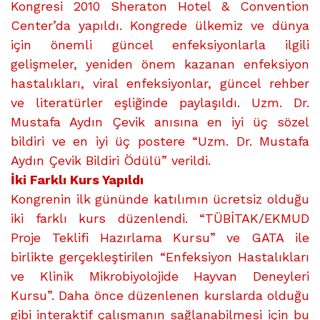
Kongresi 2010 Sheraton Hotel & Convention
Center’da yapıldı. Kongrede ülkemiz ve dünya
için önemli güncel enfeksiyonlarla ilgili
gelişmeler, yeniden önem kazanan enfeksiyon
hastalıkları, viral enfeksiyonlar, güncel rehber
ve literatürler eşliğinde paylaşıldı. Uzm. Dr.
Mustafa Aydın Çevik anısına en iyi üç sözel
bildiri ve en iyi üç postere “Uzm. Dr. Mustafa
Aydın Çevik Bildiri Ödülü” verildi.
İki Farklı Kurs Yapıldı
Kongrenin ilk gününde katılımın ücretsiz olduğu
iki farklı kurs düzenlendi. “TÜBİTAK/EKMUD
Proje Teklifi Hazırlama Kursu” ve GATA ile
birlikte gerçekleştirilen “Enfeksiyon Hastalıkları
ve Klinik Mikrobiyolojide Hayvan Deneyleri
Kursu”. Daha önce düzenlenen kurslarda olduğu
gibi interaktif çalışmanın sağlanabilmesi için bu