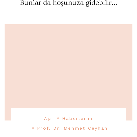
Bunlar da hoşunuza gidebilir...
Aşı
Haberlerim
Prof. Dr. Mehmet Ceyhan