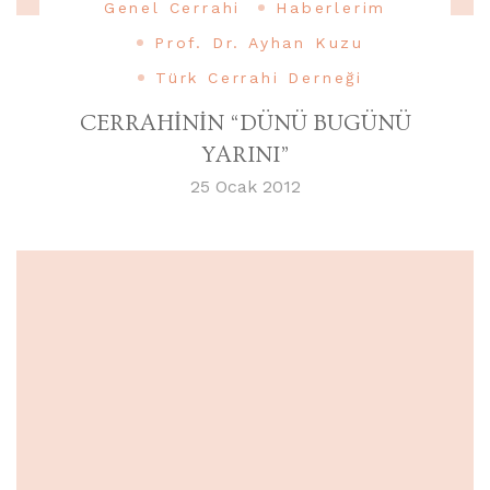
Genel Cerrahi
Haberlerim
Prof. Dr. Ayhan Kuzu
Türk Cerrahi Derneği
CERRAHİNİN “DÜNÜ BUGÜNÜ
YARINI”
25 Ocak 2012