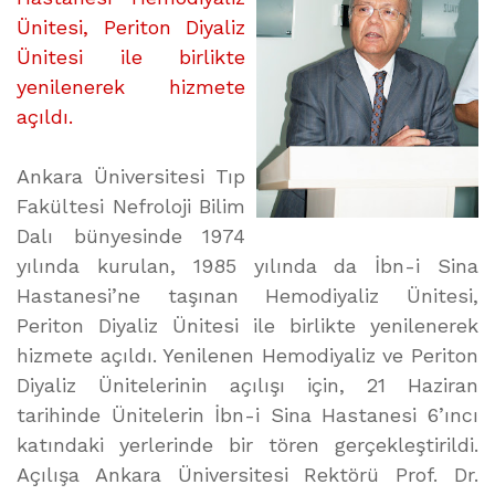
Ünitesi, Periton Diyaliz
Ünitesi ile birlikte
yenilenerek hizmete
açıldı.
Ankara Üniversitesi Tıp
Fakültesi Nefroloji Bilim
Dalı bünyesinde 1974
yılında kurulan, 1985 yılında da İbn-i Sina
Hastanesi’ne taşınan Hemodiyaliz Ünitesi,
Periton Diyaliz Ünitesi ile birlikte yenilenerek
hizmete açıldı. Yenilenen Hemodiyaliz ve Periton
Diyaliz Ünitelerinin açılışı için, 21 Haziran
tarihinde Ünitelerin İbn-i Sina Hastanesi 6’ıncı
katındaki yerlerinde bir tören gerçekleştirildi.
Açılışa Ankara Üniversitesi Rektörü Prof. Dr.