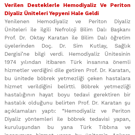
Verilen Desteklerle Hemodiyaliz Ve Periton
Diyaliz Üniteleri Yepyeni Hale Geldi
Yenilenen Hemodiyaliz ve Periton Diyaliz
Üniteleri ile ilgili Nefroloji Bilim Dalı Başkanı
Prof. Dr. Oktay Karatan ile Bilim Dalı öğretim
üyelerinden Doç. Dr. Sim Kutlay, Sağlık
Dergisi’ne bilgi verdi. Hemodiyaliz Ünitesinin
1974 yılından itibaren Türk insanına önemli
hizmetler verdiğini dile getiren Prof. Dr. Karatan,
bu ünitede böbrek yetmezliği çeken hastalara
hizmet verildiğini belirtti. Böbrek yetmezliği
hastalığının hayat boyu tedavi gerektiren bir
hastalık olduğunu belirten Prof. Dr. Karatan şu
açıklamaları yaptı: “Hemodiyaliz ve Periton
Diyaliz yöntemleri ile böbrek tedavisi yapan,
kuruluşundan bu yana Türk Tıbbına ve