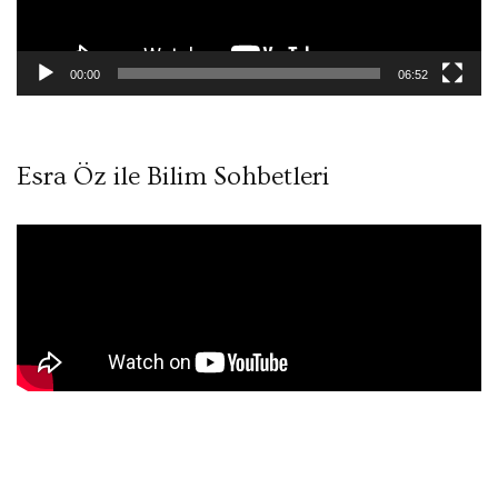
00:00
06:52
Esra Öz ile Bilim Sohbetleri