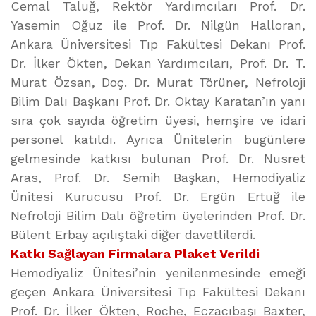
Cemal Taluğ, Rektör Yardımcıları Prof. Dr.
Yasemin Oğuz ile Prof. Dr. Nilgün Halloran,
Ankara Üniversitesi Tıp Fakültesi Dekanı Prof.
Dr. İlker Ökten, Dekan Yardımcıları, Prof. Dr. T.
Murat Özsan, Doç. Dr. Murat Törüner, Nefroloji
Bilim Dalı Başkanı Prof. Dr. Oktay Karatan’ın yanı
sıra çok sayıda öğretim üyesi, hemşire ve idari
personel katıldı. Ayrıca Ünitelerin bugünlere
gelmesinde katkısı bulunan Prof. Dr. Nusret
Aras, Prof. Dr. Semih Başkan, Hemodiyaliz
Ünitesi Kurucusu Prof. Dr. Ergün Ertuğ ile
Nefroloji Bilim Dalı öğretim üyelerinden Prof. Dr.
Bülent Erbay açılıştaki diğer davetlilerdi.
Katkı Sağlayan Firmalara Plaket Verildi
Hemodiyaliz Ünitesi’nin yenilenmesinde emeği
geçen Ankara Üniversitesi Tıp Fakültesi Dekanı
Prof. Dr. İlker Ökten, Roche, Eczacıbaşı Baxter,