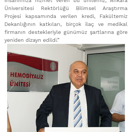
insanımıza hizmet veren bu ünitemiz, Ankara
Üniversitesi Rektörlüğü Bilimsel Araştırma
Projesi kapsamında verilen kredi, Fakültemiz
Dekanlığının katkıları, birçok ilaç ve medikal
firmanın destekleriyle günümüz şartlarına göre
yeniden dizayn edildi.”