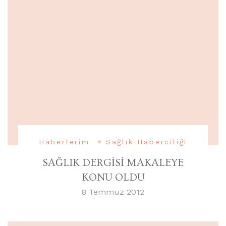
Haberlerim
Sağlık Haberciliği
SAĞLIK DERGİSİ MAKALEYE
KONU OLDU
8 Temmuz 2012