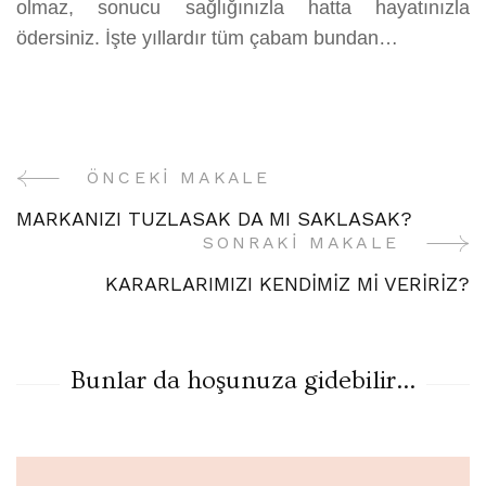
olmaz, sonucu sağlığınızla hatta hayatınızla
ödersiniz. İşte yıllardır tüm çabam bundan…
ÖNCEKI MAKALE
Yazı
MARKANIZI TUZLASAK DA MI SAKLASAK?
Gezinme
SONRAKI MAKALE
KARARLARIMIZI KENDİMİZ Mİ VERİRİZ?
Bunlar da hoşunuza gidebilir...