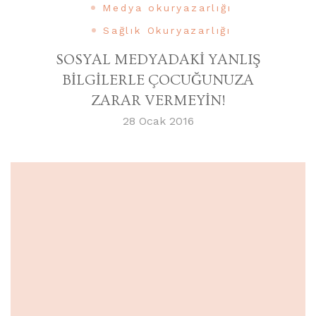
Medya okuryazarlığı
Sağlık Okuryazarlığı
SOSYAL MEDYADAKİ YANLIŞ
BİLGİLERLE ÇOCUĞUNUZA
ZARAR VERMEYİN!
28 Ocak 2016