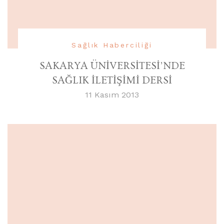
Sağlık Haberciliği
SAKARYA ÜNİVERSİTESİ’NDE
SAĞLIK İLETİŞİMİ DERSİ
11 Kasım 2013