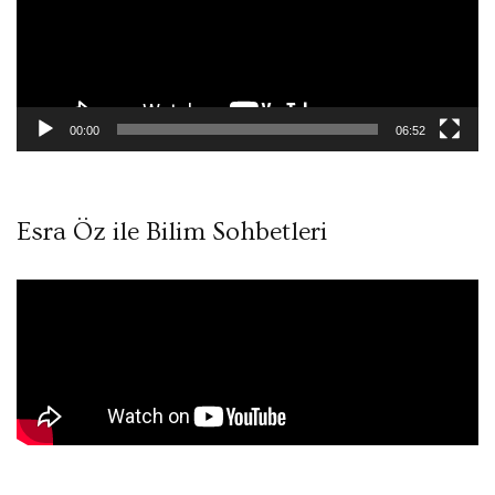
00:00
06:52
Esra Öz ile Bilim Sohbetleri