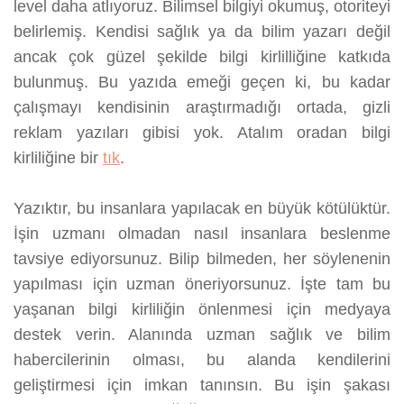
level daha atlıyoruz. Bilimsel bilgiyi okumuş, otoriteyi
belirlemiş. Kendisi sağlık ya da bilim yazarı değil
ancak çok güzel şekilde bilgi kirlilliğine katkıda
bulunmuş. Bu yazıda emeği geçen ki, bu kadar
çalışmayı kendisinin araştırmadığı ortada, gizli
reklam yazıları gibisi yok. Atalım oradan bilgi
kirliliğine bir
tık
.
Yazıktır, bu insanlara yapılacak en büyük kötülüktür.
İşin uzmanı olmadan nasıl insanlara beslenme
tavsiye ediyorsunuz. Bilip bilmeden, her söylenenin
yapılması için uzman öneriyorsunuz. İşte tam bu
yaşanan bilgi kirliliğin önlenmesi için medyaya
destek verin. Alanında uzman sağlık ve bilim
habercilerinin olması, bu alanda kendilerini
geliştirmesi için imkan tanınsın. Bu işin şakası