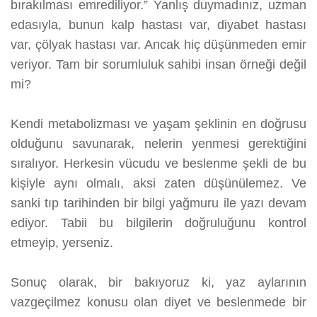
bırakılması emrediliyor.” Yanlış duymadınız, uzman
edasıyla, b
unun kalp hastası var, diyabet hastası
var, çölyak hastası var. Ancak hiç düşünmeden emir
veriyor. Tam bir sorumluluk sahibi insan örneği değil
mi?
Kendi metabolizması ve yaşam şeklinin en doğrusu
olduğunu savunarak, nelerin yenmesi gerektiğini
sıralıyor. Herkesin vücudu ve beslenme şekli de bu
kişiyle aynı olmalı, aksi zaten düşünülemez. Ve
sanki tıp tarihinden bir bilgi yağmuru ile yazı devam
ediyor. Tabii bu bilgilerin doğruluğunu kontrol
etmeyip, yerseniz.
Sonuç olarak, bir bakıyoruz ki, yaz aylarının
vazgeçilmez konusu olan diyet ve beslenmede bir