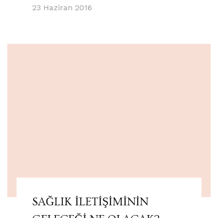
23 Haziran 2016
SAĞLIK İLETİŞİMİNİN