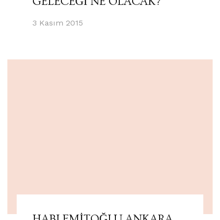
GELECEĞİ NE OLACAK?
3 Kasım 2015
HABLEMİTOĞLU ANKARA