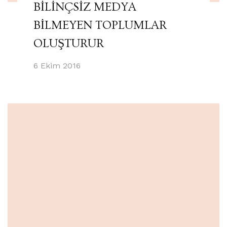
BİLİNÇSİZ MEDYA
BİLMEYEN TOPLUMLAR
OLUŞTURUR
6 Ekim 2016