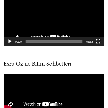
00:00
06:52
Esra Öz ile Bilim Sohbetleri