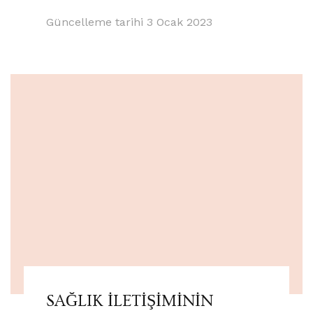
Güncelleme tarihi
3 Ocak 2023
SAĞLIK İLETİŞİMİNİN