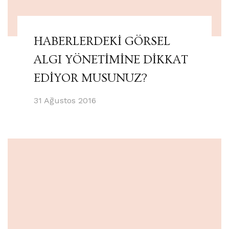
HABERLERDEKİ GÖRSEL
ALGI YÖNETİMİNE DİKKAT
EDİYOR MUSUNUZ?
31 Ağustos 2016