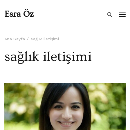
Esra Öz
Ana Sayfa
sağlık iletişimi
sağlık iletişimi