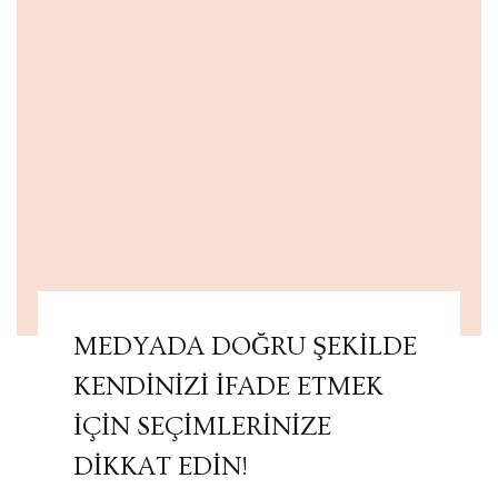
MEDYADA DOĞRU ŞEKİLDE
KENDİNİZİ İFADE ETMEK
İÇİN SEÇİMLERİNİZE
DİKKAT EDİN!