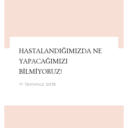
HASTALANDIĞIMIZDA NE
YAPACAĞIMIZI
BİLMİYORUZ!
11 Temmuz 2016