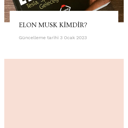
ELON MUSK KİMDİR?
Güncelleme tarihi
3 Ocak 2023