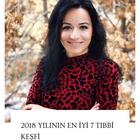
2018 YILININ EN İYİ 7 TIBBİ
KEŞFİ