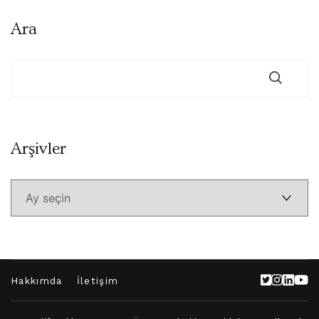
Ara
Arşivler
Arşivler
Hakkımda
İletişim