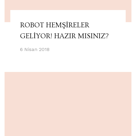
ROBOT HEMŞİRELER
GELİYOR! HAZIR MISINIZ?
6 Nisan 2018