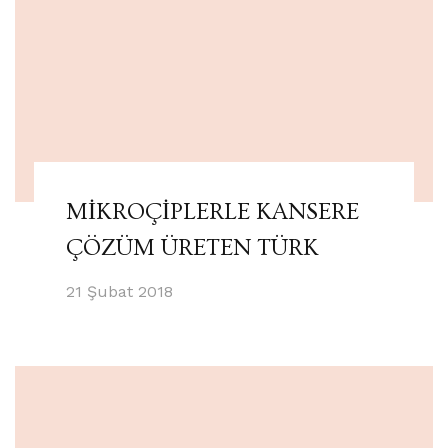
MİKROÇİPLERLE KANSERE
ÇÖZÜM ÜRETEN TÜRK
21 Şubat 2018