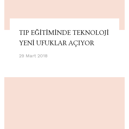
TIP EĞİTİMİNDE TEKNOLOJİ
YENİ UFUKLAR AÇIYOR
29 Mart 2018