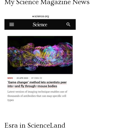
My Science Magazine News
Esra in ScienceLand