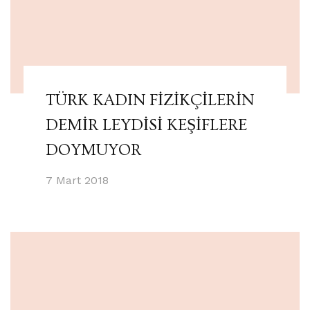
TÜRK KADIN FİZİKÇİLERİN
DEMİR LEYDİSİ KEŞİFLERE
DOYMUYOR
7 Mart 2018