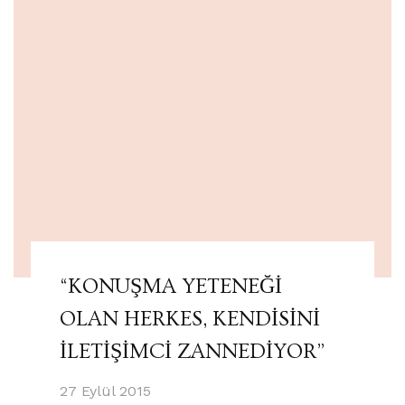
“KONUŞMA YETENEĞİ
OLAN HERKES, KENDİSİNİ
İLETİŞİMCİ ZANNEDİYOR”
27 Eylül 2015