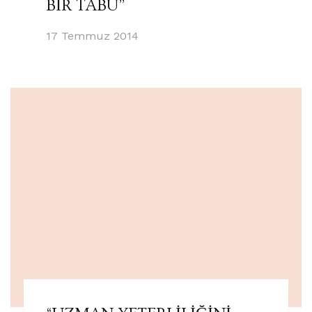
BİR TABU”
17 Temmuz 2014