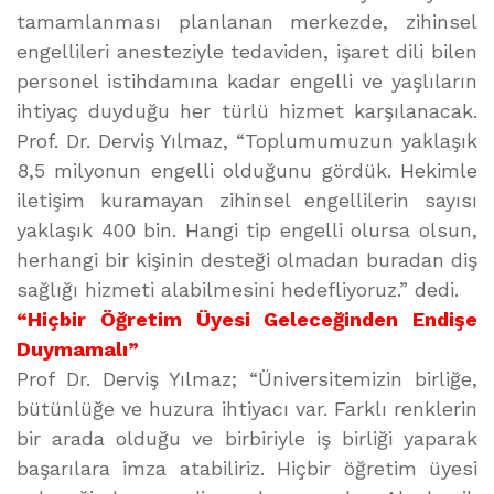
tamamlanması planlanan merkezde, zihinsel
engellileri anesteziyle tedaviden, işaret dili bilen
personel istihdamına kadar engelli ve yaşlıların
ihtiyaç duyduğu her türlü hizmet karşılanacak.
Prof. Dr. Derviş Yılmaz, “Toplumumuzun yaklaşık
8,5 milyonun engelli olduğunu gördük. Hekimle
iletişim kuramayan zihinsel engellilerin sayısı
yaklaşık 400 bin. Hangi tip engelli olursa olsun,
herhangi bir kişinin desteği olmadan buradan diş
sağlığı hizmeti alabilmesini hedefliyoruz.” dedi.
“Hiçbir Öğretim Üyesi Geleceğinden Endişe
Duymamalı”
Prof Dr. Derviş Yılmaz; “Üniversitemizin birliğe,
bütünlüğe ve huzura ihtiyacı var. Farklı renklerin
bir arada olduğu ve birbiriyle iş birliği yaparak
başarılara imza atabiliriz. Hiçbir öğretim üyesi