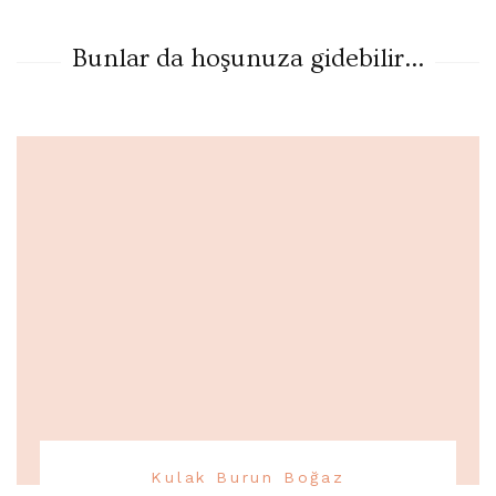
Bunlar da hoşunuza gidebilir...
Kulak Burun Boğaz