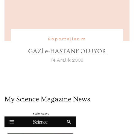
Röportajlarım
GAZİ e-HASTANE OLUYOR
14 Aralık 2009
My Science Magazine News