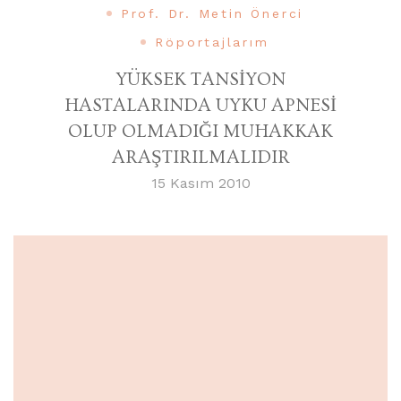
Prof. Dr. Metin Önerci
Röportajlarım
YÜKSEK TANSİYON
HASTALARINDA UYKU APNESİ
OLUP OLMADIĞI MUHAKKAK
ARAŞTIRILMALIDIR
15 Kasım 2010