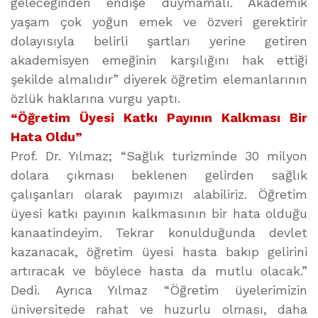
geleceğinden endişe duymamalı. Akademik
yaşam çok yoğun emek ve özveri gerektirir
dolayısıyla belirli şartları yerine getiren
akademisyen emeğinin karşılığını hak ettiği
şekilde almalıdır” diyerek öğretim elemanlarının
özlük haklarına vurgu yaptı.
“Öğretim Üyesi Katkı Payının Kalkması Bir
Hata Oldu”
Prof. Dr. Yılmaz; “Sağlık turizminde 30 milyon
dolara çıkması beklenen gelirden sağlık
çalışanları olarak payımızı alabiliriz. Öğretim
üyesi katkı payının kalkmasının bir hata olduğu
kanaatindeyim. Tekrar konulduğunda devlet
kazanacak, öğretim üyesi hasta bakıp gelirini
artıracak ve böylece hasta da mutlu olacak.”
Dedi. Ayrıca Yılmaz “Öğretim üyelerimizin
üniversitede rahat ve huzurlu olması, daha