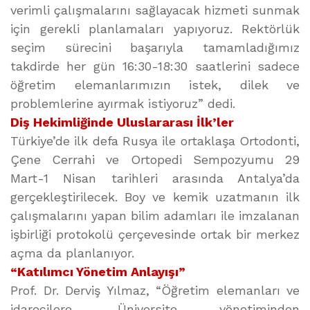
verimli çalışmalarını sağlayacak hizmeti sunmak
için gerekli planlamaları yapıyoruz. Rektörlük
seçim sürecini başarıyla tamamladığımız
takdirde her gün 16:30-18:30 saatlerini sadece
öğretim elemanlarımızın istek, dilek ve
problemlerine ayırmak istiyoruz” dedi.
Diş Hekimliğinde Uluslararası İlk’ler
Türkiye’de ilk defa Rusya ile ortaklaşa Ortodonti,
Çene Cerrahi ve Ortopedi Sempozyumu 29
Mart-1 Nisan tarihleri arasında Antalya’da
gerçekleştirilecek. Boy ve kemik uzatmanın ilk
çalışmalarını yapan bilim adamları ile imzalanan
işbirliği protokolü çerçevesinde ortak bir merkez
açma da planlanıyor.
“Katılımcı Yönetim Anlayışı”
Prof. Dr. Derviş Yılmaz, “Öğretim elemanları ve
idarecilere, Üniversite yönetiminden