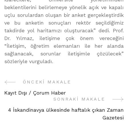
beklentilerini belirlemeye yönelik açık ve kapalı
uçlu sorulardan oluşan bir anket gerçekleştirdik
ve bu anketin sonuçları rektör seçildiğimiz
takdirde yol haritamızı oluşturacak” dedi. Prof.
Dr. Yılmaz, iletişime çok önem vereceğini
“İletişim, öğretim elemanları ile her alanda
sağlanacak, sorunlar iletişimle çözülecek”
sözleriyle vurguladı.
ÖNCEKI MAKALE
Yazı
Kayıt Dışı / Çorum Haber
Gezinme
SONRAKI MAKALE
‎4 İskandinavya ülkesinde haftalık çıkan Zaman
Gazetesi