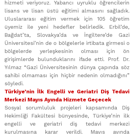
hizmeti veriyoruz. Yabancı uyruklu öğrencilerin
lisans ve lisan üstü eğitimi almasını sağladık.
Uluslararası eğitim vermek için 105 öğretim
üyemiz ile yeni hedefler belirledik. Erbil’de,
Bağdat’ta, Slovakya’da ve İngiltere’de Gazi
Üniversitesi’nin de o bölgelerle irtibata girmesi o
bölgelerde yerleşkesinin olması için ön
girişimlerde bulunduklarını ifade etti. Prof. Dr.
Yılmaz “Gazi Üniversitesinin dünya çapında söz
sahibi olmaması için hiçbir nedenin olmadığını”
söyledi.
Türkiye’nin İlk Engelli ve Geriatri Diş Tedavi
Merkezi Mayıs Ayında Hizmete Geçecek
Sosyal sorumluluk projeleri kapsamında Diş
Hekimliği Fakültesi bünyesinde, Türkiye’nin ilk
engelli ve geriatri diş tedavi merkezi
kurulmasına karar verildi. Mayıs ayında