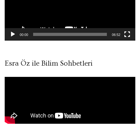
00:00
06:52
Esra Öz ile Bilim Sohbetleri