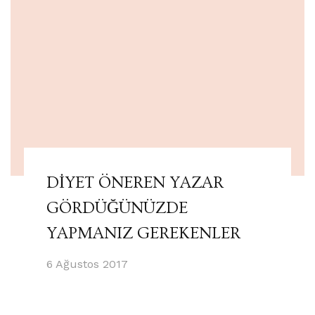
DİYET ÖNEREN YAZAR
GÖRDÜĞÜNÜZDE
YAPMANIZ GEREKENLER
6 Ağustos 2017