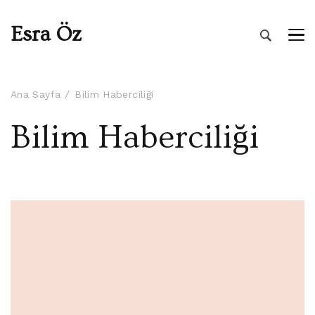
Esra Öz
Ana Sayfa
Bilim Haberciliği
Bilim Haberciliği