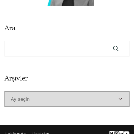
Ara
Arşivler
Arşivler
Hakkımda
İletişim