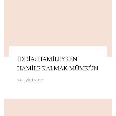
İDDİA: HAMİLEYKEN
HAMİLE KALMAK MÜMKÜN
24 Eylül 2017