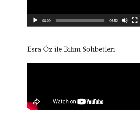
00:00
06:52
Esra Öz ile Bilim Sohbetleri