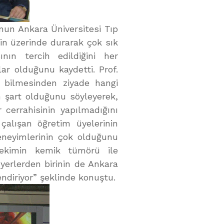
nun Ankara Üniversitesi Tıp
nin üzerinde durarak çok sık
ının tercih edildiğini her
ar olduğunu kaydetti. Prof.
i bilmesinden ziyade hangi
n şart olduğunu söyleyerek,
cerrahisinin yapılmadığını
çalışan öğretim üyelerinin
deneyimlerinin çok olduğunu
hekimin kemik tümörü ile
 yerlerden birinin de Ankara
ndiriyor” şeklinde konuştu.