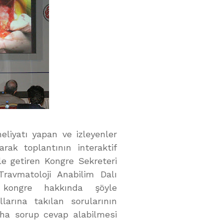
eliyatı yapan ve izleyenler
rak toplantının interaktif
le getiren Kongre Sekreteri
Travmatoloji Anabilim Dalı
kongre hakkında şöyle
larına takılan sorularının
aha sorup cevap alabilmesi