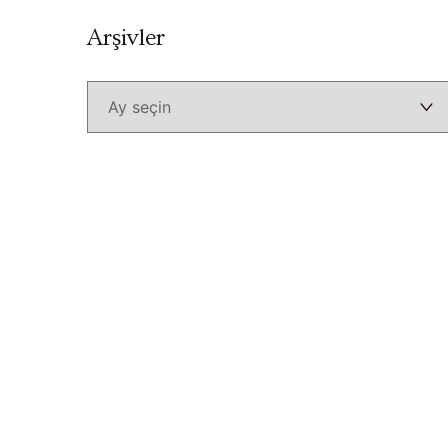
Arşivler
Arşivler