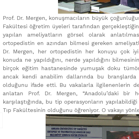
Prof. Dr. Mergen, konuşmacıların büyük çoğunluğu
Fakültesi öğretim üyeleri tarafından gerçekleştiği
yapılan ameliyatların görsel olarak anlatılmas
ortopedistin en azından bilmesi gereken ameliyatl
Dr. Mergen, her ortopedistin her konuyu çok iy
konuda ne yapıldığını, nerde yapıldığını bilmesini
birçok eğitim hastanesinde yumuşak doku tümör 
ancak kendi anabilim dallarında bu branşlarda 
olduğunu ifade etti. Bu vakalarla ilgilenenlerin 
anlatan Prof. Dr. Mergen, “Anadolu’daki bir 
karşılaştığında, bu tip operasyonların yapılabildiği
Tıp Fakültesinin olduğunu öğreniyor. O vakayı yönle