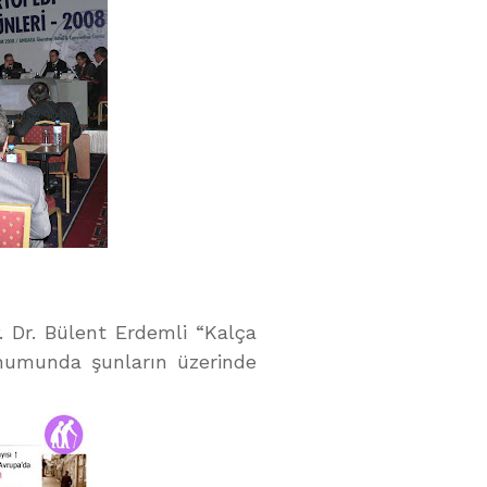
. Dr. Bülent Erdemli “Kalça
unumunda şunların üzerinde