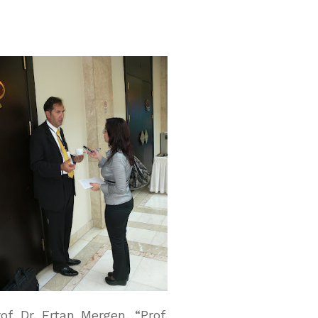
f. Dr. Ertan Mergen, “Prof.