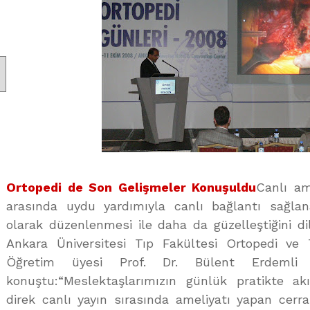
Ortopedi de Son Gelişmeler Konuşuldu
Canlı am
arasında uydu yardımıyla canlı bağlantı sağlana
olarak düzenlenmesi ile daha da güzelleştiğini di
Ankara Üniversitesi Tıp Fakültesi Ortopedi ve 
Öğretim üyesi Prof. Dr. Bülent Erdemli 
konuştu:“Meslektaşlarımızın günlük pratikte akıl
direk canlı yayın sırasında ameliyatı yapan cerr