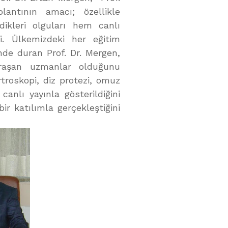
lantının amacı; özellikle
dikleri olguları hem canlı
. Ülkemizdeki her eğitim
nde duran Prof. Dr. Mergen,
uğraşan uzmanlar olduğunu
rtroskopi, diz protezi, omuz
canlı yayınla gösterildiğini
ir katılımla gerçekleştiğini