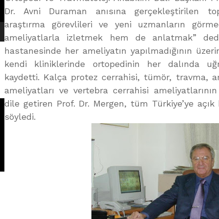
Dr. Avni Duraman anısına gerçekleştirilen top
araştırma görevlileri ve yeni uzmanların görme
ameliyatlarla izletmek hem de anlatmak” dedi
hastanesinde her ameliyatın yapılmadığının üzeri
kendi kliniklerinde ortopedinin her dalında 
kaydetti. Kalça protez cerrahisi, tümör, travma, a
ameliyatları ve vertebra cerrahisi ameliyatlarının 
dile getiren Prof. Dr. Mergen, tüm Türkiye’ye açık b
söyledi.