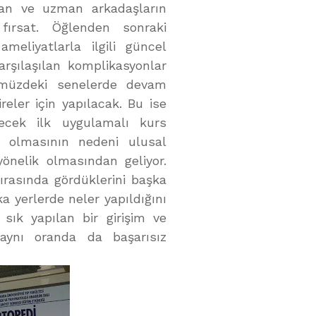
stan ve uzman arkadaşların
fırsat. Öğlenden sonraki
meliyatlarla ilgili güncel
arşılaşılan komplikasyonlar
Önümüzdeki senelerde devam
eler için yapılacak. Bu ise
ecek ilk uygulamalı kurs
50 olmasının nedeni ulusal
önelik olmasından geliyor.
ırasında gördüklerini başka
ka yerlerde neler yapıldığını
 sık yapılan bir girişim ve
 aynı oranda da başarısız