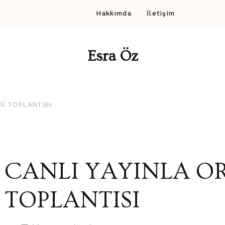
Hakkımda
İletişim
Esra Öz
Dİ TOPLANTISI
CANLI YAYINLA O
TOPLANTISI