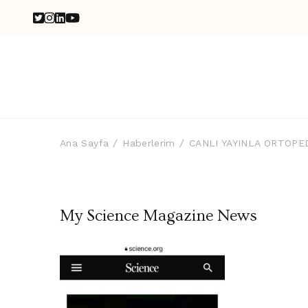
Ana Sayfa
Haberlerim
CANLI YAYINLA ORTOPE
My Science Magazine News