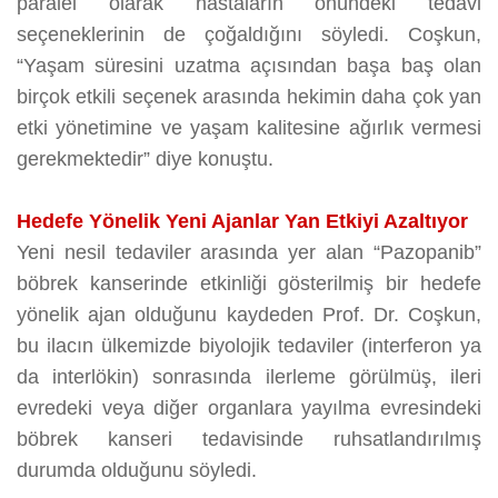
paralel olarak hastaların önündeki tedavi
seçeneklerinin de çoğaldığını söyledi. Coşkun,
“Yaşam süresini uzatma açısından başa baş olan
birçok etkili seçenek arasında hekimin daha çok yan
etki yönetimine ve yaşam kalitesine ağırlık vermesi
gerekmektedir” diye konuştu.
Hedefe Yönelik Yeni Ajanlar Yan Etkiyi Azaltıyor
Yeni nesil tedaviler arasında yer alan “Pazopanib”
böbrek kanserinde etkinliği gösterilmiş bir hedefe
yönelik ajan olduğunu kaydeden Prof. Dr. Coşkun,
bu ilacın ülkemizde biyolojik tedaviler (interferon ya
da interlökin) sonrasında ilerleme görülmüş, ileri
evredeki veya diğer organlara yayılma evresindeki
böbrek kanseri tedavisinde ruhsatlandırılmış
durumda olduğunu söyledi.