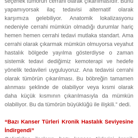
seçenek tümörün cerrahi olarak çıkarılmasıdır. Bunu
yapamıyorsak ilaç tedavisi alternatif olarak
karşımıza gelebiliyor. Anatomik lokalizasyonu
nedeniyle cerrahi mümkün olmadığı durumlar hariç
hemen hemen cerrahi tedavi mutlaka standart. Ama
cerrahi olarak çıkarmak mümkün olmuyorsa veyahut
hastalık bölgede yayılma gösterdiyse o zaman
sistemik tedavi dediğimiz kemoterapi ve hedefe
yönelik tedavileri uyguluyoruz. Ana tedavisi cerrahi
olarak tümörün çıkarılması. Bu böbreğin tamamen
alınması şeklinde de olabiliyor veya kısmi olarak
daha küçük kısmının çıkarılmasıyla da mümkün
olabiliyor. Bu da tümörün büyüklüğü ile ilişkili.” dedi.
“Bazı Kanser Türleri Kronik Hastalık Seviyesine
İndirgendi”