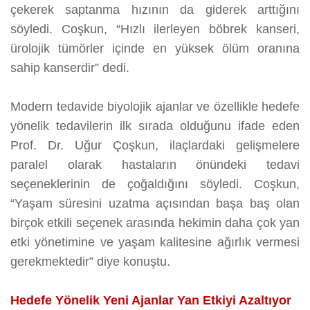
çekerek saptanma hızının da giderek arttığını
söyledi. Coşkun, “Hızlı ilerleyen böbrek kanseri,
ürolojik tümörler içinde en yüksek ölüm oranına
sahip kanserdir” dedi.
Modern tedavide biyolojik ajanlar ve özellikle hedefe
yönelik tedavilerin ilk sırada olduğunu ifade eden
Prof. Dr. Uğur Çoşkun, ilaçlardaki gelişmelere
paralel olarak hastaların önündeki tedavi
seçeneklerinin de çoğaldığını söyledi. Coşkun,
“Yaşam süresini uzatma açısından başa baş olan
birçok etkili seçenek arasında hekimin daha çok yan
etki yönetimine ve yaşam kalitesine ağırlık vermesi
gerekmektedir” diye konuştu.
Hedefe Yönelik Yeni Ajanlar Yan Etkiyi Azaltıyor