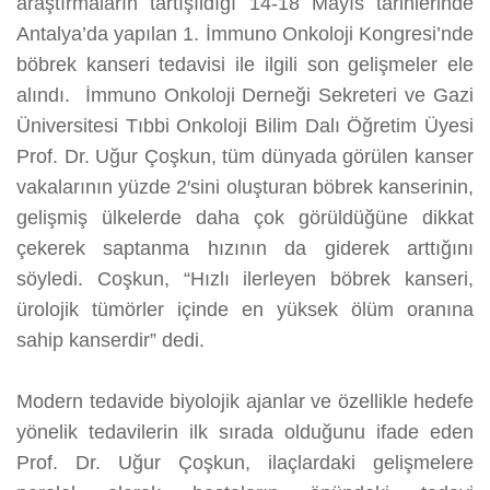
araştırmaların tartışıldığı 14-18 Mayıs tarihlerinde
Antalya’da yapılan 1. İmmuno Onkoloji Kongresi’nde
böbrek kanseri tedavisi ile ilgili son gelişmeler ele
alındı. İmmuno Onkoloji Derneği Sekreteri ve Gazi
Üniversitesi Tıbbi Onkoloji Bilim Dalı Öğretim Üyesi
Prof. Dr. Uğur Çoşkun, tüm dünyada görülen kanser
vakalarının yüzde 2′sini oluşturan böbrek kanserinin,
gelişmiş ülkelerde daha çok görüldüğüne dikkat
çekerek saptanma hızının da giderek arttığını
söyledi. Coşkun, “Hızlı ilerleyen böbrek kanseri,
ürolojik tümörler içinde en yüksek ölüm oranına
sahip kanserdir” dedi.
Modern tedavide biyolojik ajanlar ve özellikle hedefe
yönelik tedavilerin ilk sırada olduğunu ifade eden
Prof. Dr. Uğur Çoşkun, ilaçlardaki gelişmelere