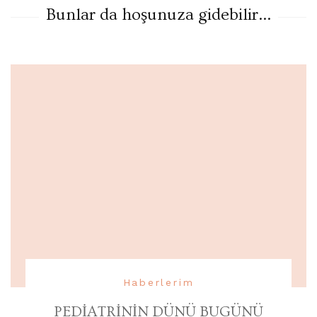
Bunlar da hoşunuza gidebilir...
Haberlerim
PEDİATRİNİN DÜNÜ BUGÜNÜ