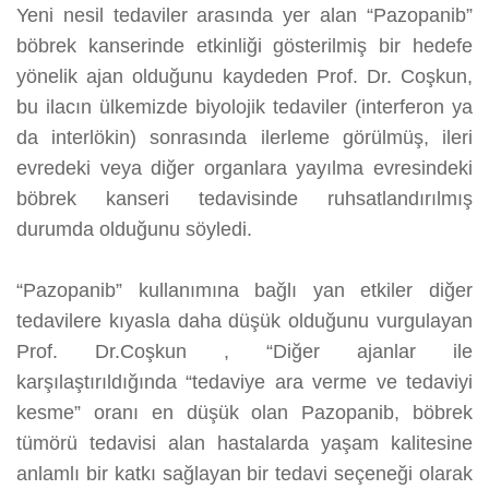
Yeni nesil tedaviler arasında yer alan “Pazopanib”
böbrek kanserinde etkinliği gösterilmiş bir hedefe
yönelik ajan olduğunu kaydeden Prof. Dr. Coşkun,
bu ilacın ülkemizde biyolojik tedaviler (interferon ya
da interlökin) sonrasında ilerleme görülmüş, ileri
evredeki veya diğer organlara yayılma evresindeki
böbrek kanseri tedavisinde ruhsatlandırılmış
durumda olduğunu söyledi.
“Pazopanib” kullanımına bağlı yan etkiler diğer
tedavilere kıyasla daha düşük olduğunu vurgulayan
Prof. Dr.Coşkun , “Diğer ajanlar ile
karşılaştırıldığında “tedaviye ara verme ve tedaviyi
kesme” oranı en düşük olan Pazopanib, böbrek
tümörü tedavisi alan hastalarda yaşam kalitesine
anlamlı bir katkı sağlayan bir tedavi seçeneği olarak