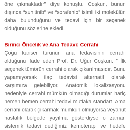
öne çıkmaktadır” diye konuştu. Coşkun, bunun
dışında “sunitinib” ve “sorafenib” isimli iki molekülün
daha bulunduğunu ve tedavi için bir seçenek
olduğunu sözlerine ekledi.
Birinci Öncelik ve Ana Tedavi: Cerrahi
Çoğu kanser türünün ana tedavisinin cerrahi
olduğunu ifade eden Prof. Dr. Uğur Coşkun, “ İlk
seçenek tümörün cerrahi olarak çıkarılmasıdır. Bunu
yapamıyorsak ilaç tedavisi alternatif olarak
karşımıza gelebiliyor. Anatomik lokalizasyonu
nedeniyle cerrahi mümkün olmadığı durumlar hariç
hemen hemen cerrahi tedavi mutlaka standart. Ama
cerrahi olarak çıkarmak mümkün olmuyorsa veyahut
hastalık bölgede yayılma gösterdiyse o zaman
sistemik tedavi dediğimiz kemoterapi ve hedefe