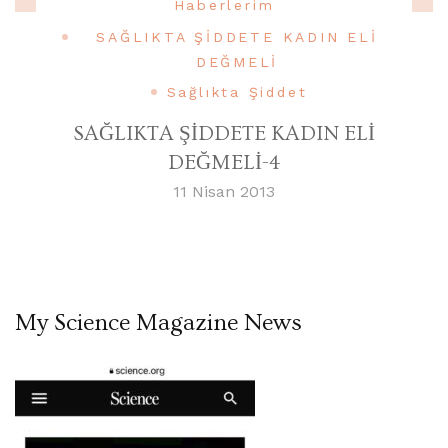
Haberlerim
SAĞLIKTA ŞİDDETE KADIN ELİ
DEĞMELİ
Sağlıkta Şiddet
SAĞLIKTA ŞİDDETE KADIN ELİ
DEĞMELİ-4
11 Nisan 2013
My Science Magazine News