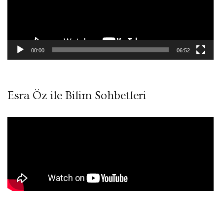
00:00
06:52
Esra Öz ile Bilim Sohbetleri