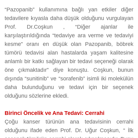
“Pazopanib” kullanımına bağlı yan etkiler diğer
tedavilere kıyasla daha düşük olduğunu vurgulayan
Prof. Dr.Coşkun , “Diğer ajanlar ile
karşılaştırıldığında “tedaviye ara verme ve tedaviyi
kesme” oranı en düşük olan Pazopanib, böbrek
tümörü tedavisi alan hastalarda yaşam kalitesine
anlamlı bir katkı sağlayan bir tedavi seçeneği olarak
öne çıkmaktadır” diye konuştu. Coşkun, bunun
dışında “sunitinib” ve “sorafenib” isimli iki molekülün
daha bulunduğunu ve tedavi için bir seçenek
olduğunu sözlerine ekledi.
Birinci Öncelik ve Ana Tedavi: Cerrahi
Çoğu kanser türünün ana tedavisinin cerrahi
olduğunu ifade eden Prof. Dr. Uğur Coşkun, “ İlk