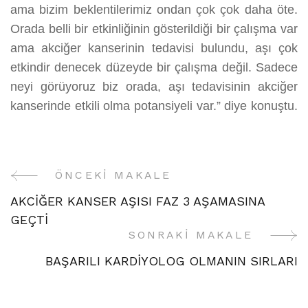
ama bizim beklentilerimiz ondan çok çok daha öte.
Orada belli bir etkinliğinin gösterildiği bir çalışma var
ama akciğer kanserinin tedavisi bulundu, aşı çok
etkindir denecek düzeyde bir çalışma değil. Sadece
neyi görüyoruz biz orada, aşı tedavisinin akciğer
kanserinde etkili olma potansiyeli var.” diye konuştu.
ÖNCEKI MAKALE
Yazı
AKCİĞER KANSER AŞISI FAZ 3 AŞAMASINA
Gezinme
GEÇTİ
SONRAKI MAKALE
BAŞARILI KARDİYOLOG OLMANIN SIRLARI