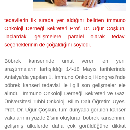
tedavilerin ilk sırada yer aldığını belirten
İmmuno
Onkoloji Derneği Sekreteri
Prof. Dr.
Uğur
Coşkun,
ilaçlardaki gelişmelere paralel olarak tedavi
seçeneklerinin de çoğaldığını söyledi.
Böbrek kanserinde umut veren en yeni
araştırmaların tartışıldığı 14-18 Mayıs tarihlerinde
Antalya’da yapılan 1. İmmuno Onkoloji Kongresi’nde
böbrek kanseri tedavisi ile ilgili son gelişmeler ele
alındı. İmmuno Onkoloji Derneği Sekreteri ve Gazi
Üniversitesi Tıbbi Onkoloji Bilim Dalı Öğretim Üyesi
Prof. Dr. Uğur Çoşkun, tüm dünyada görülen kanser
vakalarının yüzde 2′sini oluşturan böbrek kanserinin,
gelişmiş ülkelerde daha çok görüldüğüne dikkat