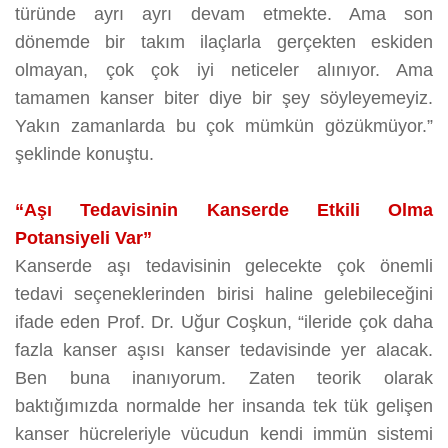
türünde ayrı ayrı devam etmekte. Ama son
dönemde bir takım ilaçlarla gerçekten eskiden
olmayan, çok çok iyi neticeler alınıyor. Ama
tamamen kanser biter diye bir şey söyleyemeyiz.
Yakın zamanlarda bu çok mümkün gözükmüyor.”
şeklinde konuştu.
“Aşı Tedavisinin Kanserde Etkili Olma
Potansiyeli Var”
Kanserde aşı tedavisinin gelecekte çok önemli
tedavi seçeneklerinden birisi haline gelebileceğini
ifade eden Prof. Dr. Uğur Coşkun, “ileride çok daha
fazla kanser aşısı kanser tedavisinde yer alacak.
Ben buna inanıyorum. Zaten teorik olarak
baktığımızda normalde her insanda tek tük gelişen
kanser hücreleriyle vücudun kendi immün sistemi