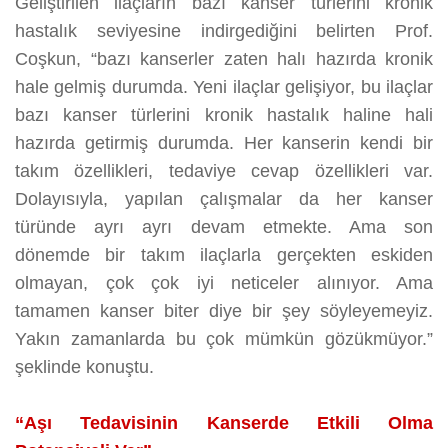
Geliştirilen ilaçların bazı kanser türlerini kronik
hastalık seviyesine indirgediğini belirten Prof.
Coşkun, “bazı kanserler zaten halı hazırda kronik
hale gelmiş durumda. Yeni ilaçlar gelişiyor, bu ilaçlar
bazı kanser türlerini kronik hastalık haline hali
hazırda getirmiş durumda. Her kanserin kendi bir
takım özellikleri, tedaviye cevap özellikleri var.
Dolayısıyla, yapılan çalışmalar da her kanser
türünde ayrı ayrı devam etmekte. Ama son
dönemde bir takım ilaçlarla gerçekten eskiden
olmayan, çok çok iyi neticeler alınıyor. Ama
tamamen kanser biter diye bir şey söyleyemeyiz.
Yakın zamanlarda bu çok mümkün gözükmüyor.”
şeklinde konuştu.
“Aşı Tedavisinin Kanserde Etkili Olma