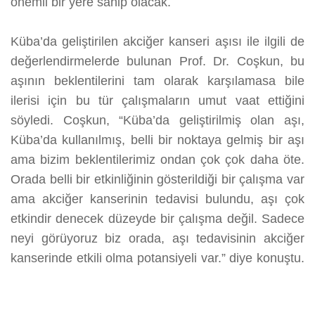
önemli bir yere sahip olacak.
Küba’da geliştirilen akciğer kanseri aşısı ile ilgili de
değerlendirmelerde bulunan Prof. Dr. Coşkun, bu
aşının beklentilerini tam olarak karşılamasa bile
ilerisi için bu tür çalışmaların umut vaat ettiğini
söyledi. Coşkun, “Küba’da geliştirilmiş olan aşı,
Küba’da kullanılmış, belli bir noktaya gelmiş bir aşı
ama bizim beklentilerimiz ondan çok çok daha öte.
Orada belli bir etkinliğinin gösterildiği bir çalışma var
ama akciğer kanserinin tedavisi bulundu, aşı çok
etkindir denecek düzeyde bir çalışma değil. Sadece
neyi görüyoruz biz orada, aşı tedavisinin akciğer
kanserinde etkili olma potansiyeli var.” diye konuştu.