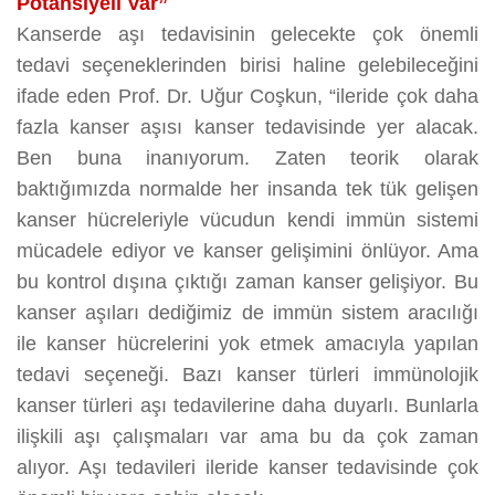
Potansiyeli Var”
Kanserde aşı tedavisinin gelecekte çok önemli
tedavi seçeneklerinden birisi haline gelebileceğini
ifade eden Prof. Dr. Uğur Coşkun, “ileride çok daha
fazla kanser aşısı kanser tedavisinde yer alacak.
Ben buna inanıyorum. Zaten teorik olarak
baktığımızda normalde her insanda tek tük gelişen
kanser hücreleriyle vücudun kendi immün sistemi
mücadele ediyor ve kanser gelişimini önlüyor. Ama
bu kontrol dışına çıktığı zaman kanser gelişiyor. Bu
kanser aşıları dediğimiz de immün sistem aracılığı
ile kanser hücrelerini yok etmek amacıyla yapılan
tedavi seçeneği. Bazı kanser türleri immünolojik
kanser türleri aşı tedavilerine daha duyarlı. Bunlarla
ilişkili aşı çalışmaları var ama bu da çok zaman
alıyor. Aşı tedavileri ileride kanser tedavisinde çok