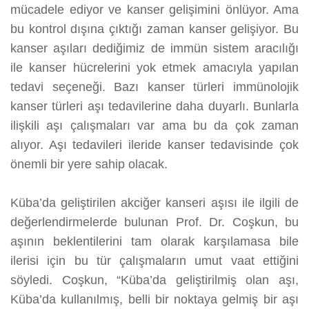
mücadele ediyor ve kanser gelişimini önlüyor. Ama
bu kontrol dışına çıktığı zaman kanser gelişiyor. Bu
kanser aşıları dediğimiz de immün sistem aracılığı
ile kanser hücrelerini yok etmek amacıyla yapılan
tedavi seçeneği. Bazı kanser türleri immünolojik
kanser türleri aşı tedavilerine daha duyarlı. Bunlarla
ilişkili aşı çalışmaları var ama bu da çok zaman
alıyor. Aşı tedavileri ileride kanser tedavisinde çok
önemli bir yere sahip olacak.
Küba’da geliştirilen akciğer kanseri aşısı ile ilgili de
değerlendirmelerde bulunan Prof. Dr. Coşkun, bu
aşının beklentilerini tam olarak karşılamasa bile
ilerisi için bu tür çalışmaların umut vaat ettiğini
söyledi. Coşkun, “Küba’da geliştirilmiş olan aşı,
Küba’da kullanılmış, belli bir noktaya gelmiş bir aşı