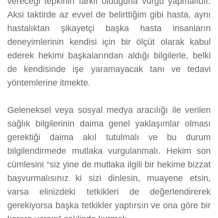
vereceği tepkinin farklı olduğuna vurgu yapmalıdır.
Aksi taktirde az evvel de belirttiğim gibi hasta, aynı
hastalıktan şikayetçi başka hasta insanların
deneyimlerinin kendisi için bir ölçüt olarak kabul
ederek hekimi başkalarından aldığı bilgilerle, belki
de kendisinde işe yaramayacak tanı ve tedavi
yöntemlerine itmekte.
Geleneksel veya sosyal medya aracılığı ile verilen
sağlık bilgilerinin daima genel yaklaşımlar olması
gerektiği daima akıl tutulmalı ve bu durum
bilgilendirmede mutlaka vurgulanmalı. Hekim son
cümlesini “siz yine de mutlaka ilgili bir hekime bizzat
başvurmalısınız ki sizi dinlesin, muayene etsin,
varsa elinizdeki tetkikleri de değerlendirerek
gerekiyorsa başka tetkikler yaptırsın ve ona göre bir