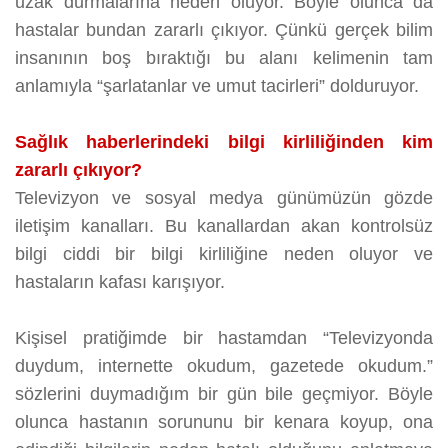
uzak durmalarına neden oluyor. Böyle olunca da
hastalar bundan zararlı çıkıyor. Çünkü gerçek bilim
insanının boş bıraktığı bu alanı kelimenin tam
anlamıyla “şarlatanlar ve umut tacirleri” dolduruyor.
Sağlık haberlerindeki bilgi kirliliğinden kim
zararlı çıkıyor?
Televizyon ve sosyal medya günümüzün gözde
iletişim kanalları. Bu kanallardan akan kontrolsüz
bilgi ciddi bir bilgi kirliliğine neden oluyor ve
hastaların kafası karışıyor.
Kişisel pratiğimde bir hastamdan “Televizyonda
duydum, internette okudum, gazetede okudum.”
sözlerini duymadığım bir gün bile geçmiyor. Böyle
olunca hastanın sorununu bir kenara koyup, ona