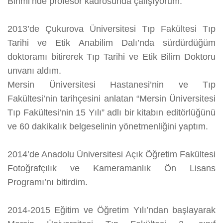
Birimi’nde profesör kadrosunda çalışıyorum.
2013’de Çukurova Üniversitesi Tıp Fakültesi Tıp
Tarihi ve Etik Anabilim Dalı’nda sürdürdüğüm
doktoramı bitirerek Tıp Tarihi ve Etik Bilim Doktoru
unvanı aldım.
Mersin Üniversitesi Hastanesi’nin ve Tıp
Fakültesi’nin tarihçesini anlatan “Mersin Üniversitesi
Tıp Fakültesi’nin 15 Yılı” adlı bir kitabın editörlüğünü
ve 60 dakikalık belgeselinin yönetmenliğini yaptım.
2014’de Anadolu Üniversitesi Açık Öğretim Fakültesi
Fotoğrafçılık ve Kameramanlık Ön Lisans
Programı’nı bitirdim.
2014-2015 Eğitim ve Öğretim Yılı’ndan başlayarak