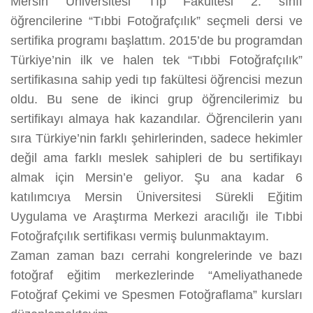
Mersin Üniversitesi Tıp Fakültesi 2. sınıf
öğrencilerine “Tıbbi Fotoğrafçılık” seçmeli dersi ve
sertifika programı başlattım. 2015’de bu programdan
Türkiye’nin ilk ve halen tek “Tıbbi Fotoğrafçılık”
sertifikasına sahip yedi tıp fakültesi öğrencisi mezun
oldu. Bu sene de ikinci grup öğrencilerimiz bu
sertifikayı almaya hak kazandılar. Öğrencilerin yanı
sıra Türkiye’nin farklı şehirlerinden, sadece hekimler
değil ama farklı meslek sahipleri de bu sertifikayı
almak için Mersin’e geliyor. Şu ana kadar 6
katılımcıya Mersin Üniversitesi Sürekli Eğitim
Uygulama ve Araştırma Merkezi aracılığı ile Tıbbi
Fotoğrafçılık sertifikası vermiş bulunmaktayım.
Zaman zaman bazı cerrahi kongrelerinde ve bazı
fotoğraf eğitim merkezlerinde “Ameliyathanede
Fotoğraf Çekimi ve Spesmen Fotoğraflama” kursları