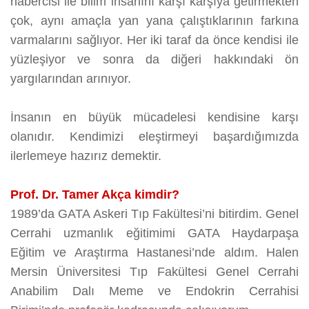
habercisi ile bilim insanını karşı karşıya getirmekten
çok, aynı amaçla yan yana çalıştıklarının farkına
varmalarını sağlıyor. Her iki taraf da önce kendisi ile
yüzleşiyor ve sonra da diğeri hakkındaki ön
yargılarından arınıyor.
İnsanın en büyük mücadelesi kendisine karşı
olanıdır. Kendimizi eleştirmeyi başardığımızda
ilerlemeye hazırız demektir.
Prof. Dr. Tamer Akça kimdir?
1989’da GATA Askeri Tıp Fakültesi’ni bitirdim. Genel
Cerrahi uzmanlık eğitimimi GATA Haydarpaşa
Eğitim ve Araştırma Hastanesi’nde aldım. Halen
Mersin Üniversitesi Tıp Fakültesi Genel Cerrahi
Anabilim Dalı Meme ve Endokrin Cerrahisi