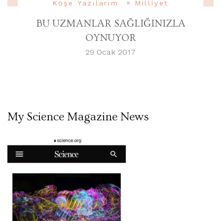
Köşe Yazılarım
Milliyet
BU UZMANLAR SAĞLIĞINIZLA
OYNUYOR
29 Ocak 2017
My Science Magazine News