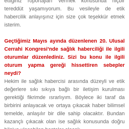
ettiğiniz röportajları vermek konusunda hiçbir
tereddüt yaşamıyorum. Bu vesileyle de etik
habercilik anlayışınız için size çok teşekkür etmek
isterim.
Geçtiğimiz Mayıs ayında düzenlenen 20. Ulusal
Cerrahi Kongresi’nde sağlık haberciliği ile ilgili
oturumlar düzenlediniz. Sizi bu konu ile ilgili
oturum yapma gereği hissettiren sebepler
neydi?
Hekim ile sağlık habercisi arasında düzeyli ve etik
değerlere sıkı sıkıya bağlı bir iletişim kurulması
gerektiği fikrimde ısrarlıyım. Böylece iki taraf da
birbirini anlayacak ve ortaya çıkacak haber bilimsel
temelde, anlaşılır bir dile sahip olacaktır. Bundan
kazançlı çıkacak olan ise sağlık konusunda doğru