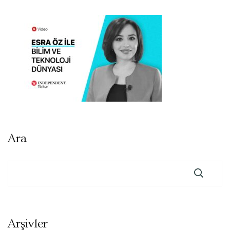
Ara
Arşivler
Arşivler