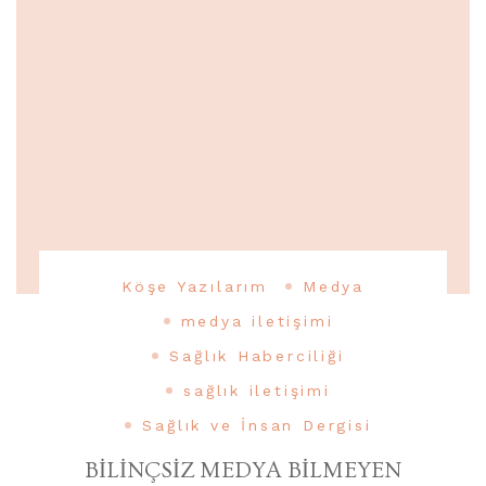
Köşe Yazılarım
Medya
medya iletişimi
Sağlık Haberciliği
sağlık iletişimi
Sağlık ve İnsan Dergisi
BİLİNÇSİZ MEDYA BİLMEYEN