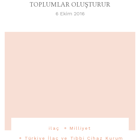
TOPLUMLAR OLUŞTURUR
6 Ekim 2016
ilaç
Milliyet
Türkiye İlaç ve Tıbbi Cihaz Kurum