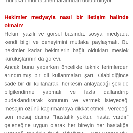
mutlaka umut tacirleri tarafından dolduruluyor.
Hekimler medyayla nasıl bir iletişim halinde
olmalı?
Hekim yazılı ve görsel basında, sosyal medyada
kendi bilgi ve deneyimini mutlaka paylaşmalı. Bu
hekimler kadar hekimlerin bağlı oldukları meslek
kuruluşlarının da görevi.
Ancak bunu yaparken öncelikle teknik terimlerden
arındırılmış bir dil kullanmaları şart. Olabildiğince
sade bir dil kullanarak, herkesin anlayacağı şekilde
bilgilendirme yapmalı ve fazla dallandırıp
budaklandırarak konunun ve vermek isteyeceği
mesajın özünü kaçırmamaya dikkat etmeli. Vereceği
son mesaj daima “hastalık yoktur, hasta vardır”
geleneğine uygun olarak her bireyin her hastalığa