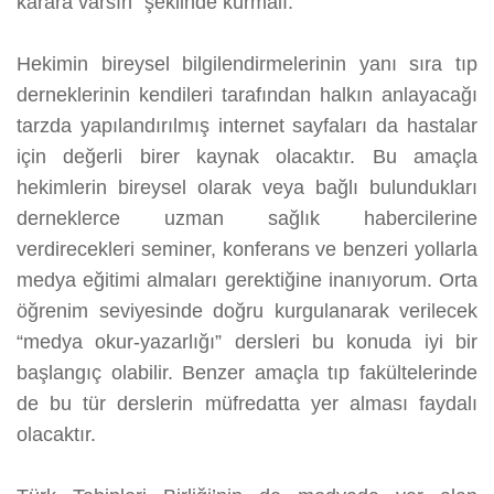
karara varsın” şeklinde kurmalı.
Hekimin bireysel bilgilendirmelerinin yanı sıra tıp
derneklerinin kendileri tarafından halkın anlayacağı
tarzda yapılandırılmış internet sayfaları da hastalar
için değerli birer kaynak olacaktır. Bu amaçla
hekimlerin bireysel olarak veya bağlı bulundukları
derneklerce uzman sağlık habercilerine
verdirecekleri seminer, konferans ve benzeri yollarla
medya eğitimi almaları gerektiğine inanıyorum. Orta
öğrenim seviyesinde doğru kurgulanarak verilecek
“medya okur-yazarlığı” dersleri bu konuda iyi bir
başlangıç olabilir. Benzer amaçla tıp fakültelerinde
de bu tür derslerin müfredatta yer alması faydalı
olacaktır.