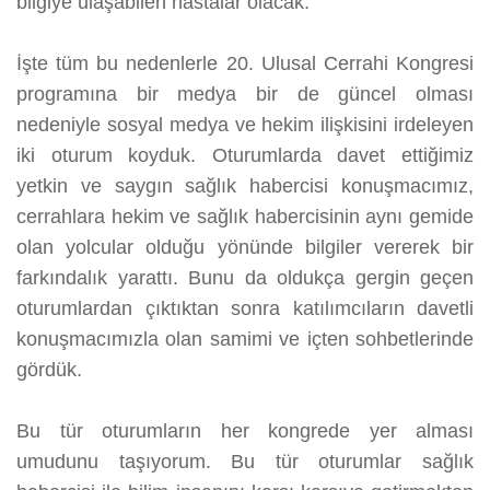
bilgiye ulaşabilen hastalar olacak.
İşte tüm bu nedenlerle 20. Ulusal Cerrahi Kongresi
programına bir medya bir de güncel olması
nedeniyle sosyal medya ve hekim ilişkisini irdeleyen
iki oturum koyduk. Oturumlarda davet ettiğimiz
yetkin ve saygın sağlık habercisi konuşmacımız,
cerrahlara hekim ve sağlık habercisinin aynı gemide
olan yolcular olduğu yönünde bilgiler vererek bir
farkındalık yarattı. Bunu da oldukça gergin geçen
oturumlardan çıktıktan sonra katılımcıların davetli
konuşmacımızla olan samimi ve içten sohbetlerinde
gördük.
Bu tür oturumların her kongrede yer alması
umudunu taşıyorum. Bu tür oturumlar sağlık