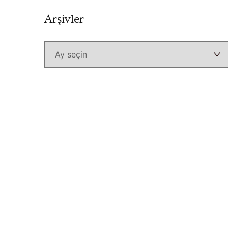
Arşivler
Arşivler