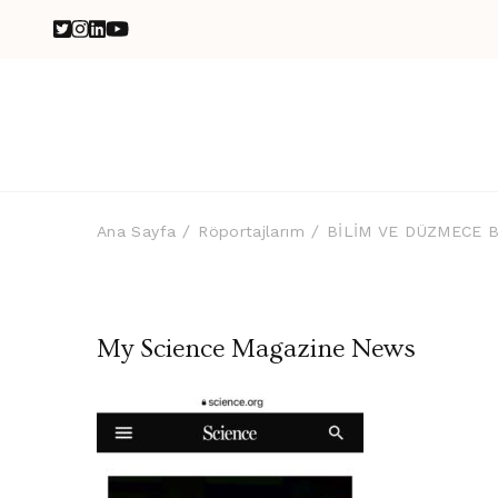
Ana Sayfa
Röportajlarım
BİLİM VE DÜZMECE B
My Science Magazine News