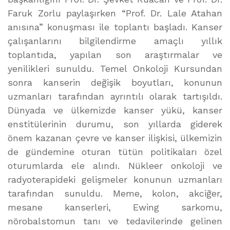
Faruk Zorlu paylaşırken “Prof. Dr. Lale Atahan
anısına” konuşması ile toplantı başladı. Kanser
çalışanlarını bilgilendirme amaçlı yıllık
toplantıda, yapılan son araştırmalar ve
yenilikleri sunuldu. Temel Onkoloji Kursundan
sonra kanserin değişik boyutları, konunun
uzmanları tarafından ayrıntılı olarak tartışıldı.
Dünyada ve ülkemizde kanser yükü, kanser
enstitülerinin durumu, son yıllarda giderek
önem kazanan çevre ve kanser ilişkisi, ülkemizin
de gündemine oturan tütün politikaları özel
oturumlarda ele alındı. Nükleer onkoloji ve
radyoterapideki gelişmeler konunun uzmanları
tarafından sunuldu. Meme, kolon, akciğer,
mesane kanserleri, Ewing sarkomu,
nörobalstomun tanı ve tedavilerinde gelinen