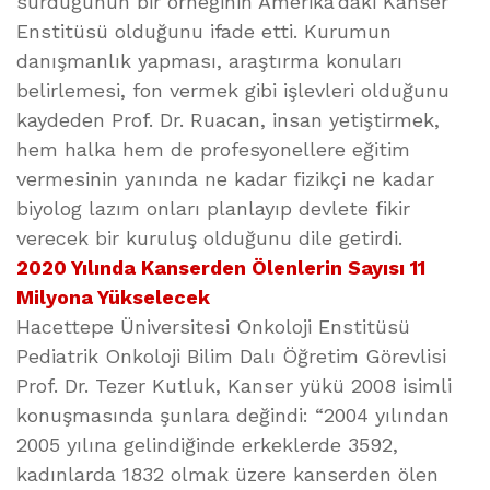
sürdüğünün bir örneğinin Amerika’daki Kanser
Enstitüsü olduğunu ifade etti. Kurumun
danışmanlık yapması, araştırma konuları
belirlemesi, fon vermek gibi işlevleri olduğunu
kaydeden Prof. Dr. Ruacan, insan yetiştirmek,
hem halka hem de profesyonellere eğitim
vermesinin yanında ne kadar fizikçi ne kadar
biyolog lazım onları planlayıp devlete fikir
verecek bir kuruluş olduğunu dile getirdi.
2020 Yılında Kanserden Ölenlerin Sayısı 11
Milyona Yükselecek
Hacettepe Üniversitesi Onkoloji Enstitüsü
Pediatrik Onkoloji Bilim Dalı Öğretim Görevlisi
Prof. Dr. Tezer Kutluk, Kanser yükü 2008 isimli
konuşmasında şunlara değindi: “2004 yılından
2005 yılına gelindiğinde erkeklerde 3592,
kadınlarda 1832 olmak üzere kanserden ölen