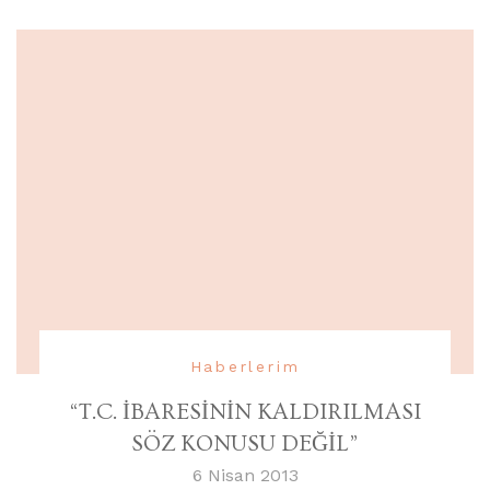
Haberlerim
“T.C. İBARESİNİN KALDIRILMASI
SÖZ KONUSU DEĞİL”
6 Nisan 2013