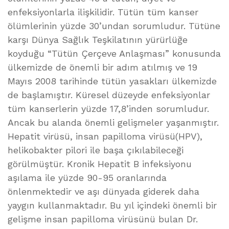
enfeksiyonlarla ilişkilidir. Tütün tüm kanser
ölümlerinin yüzde 30’undan sorumludur. Tütüne
karşı Dünya Sağlık Teşkilatının yürürlüğe
koyduğu “Tütün Çerçeve Anlaşması” konusunda
ülkemizde de önemli bir adım atılmış ve 19
Mayıs 2008 tarihinde tütün yasakları ülkemizde
de başlamıştır. Küresel düzeyde enfeksiyonlar
tüm kanserlerin yüzde 17,8’inden sorumludur.
Ancak bu alanda önemli gelişmeler yaşanmıştır.
Hepatit virüsü, insan papilloma virüsü(HPV),
helikobakter pilori ile başa çıkılabileceği
görülmüştür. Kronik Hepatit B infeksiyonu
aşılama ile yüzde 90-95 oranlarında
önlenmektedir ve aşı dünyada giderek daha
yaygın kullanmaktadır. Bu yıl içindeki önemli bir
gelişme insan papilloma virüsünü bulan Dr.