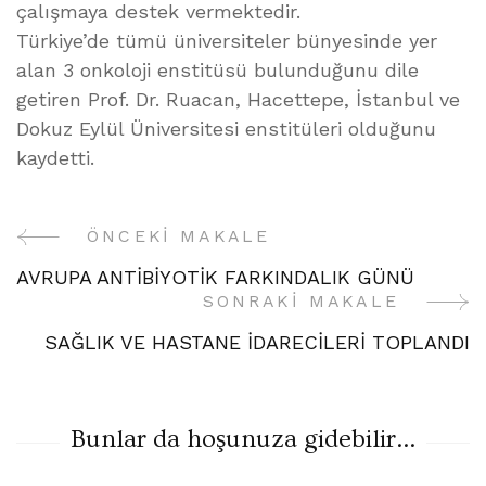
çalışmaya destek vermektedir.
Türkiye’de tümü üniversiteler bünyesinde yer
alan 3 onkoloji enstitüsü bulunduğunu dile
getiren Prof. Dr. Ruacan, Hacettepe, İstanbul ve
Dokuz Eylül Üniversitesi enstitüleri olduğunu
kaydetti.
ÖNCEKI MAKALE
Yazı
AVRUPA ANTİBİYOTİK FARKINDALIK GÜNÜ
Gezinme
SONRAKI MAKALE
SAĞLIK VE HASTANE İDARECİLERİ TOPLANDI
Bunlar da hoşunuza gidebilir...