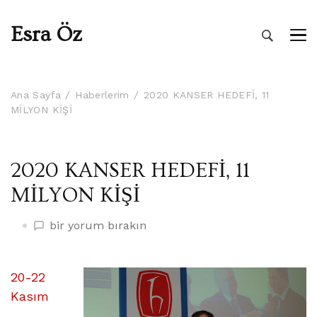
Esra Öz
Ana Sayfa
Haberlerim
2020 KANSER HEDEFİ, 11
MİLYON KİŞİ
2020 KANSER HEDEFİ, 11
MİLYON KİŞİ
2020
bir yorum bırakın
KANSER
HEDEFİ,
11
20-22
MİLYON
Kasım
KİŞİ