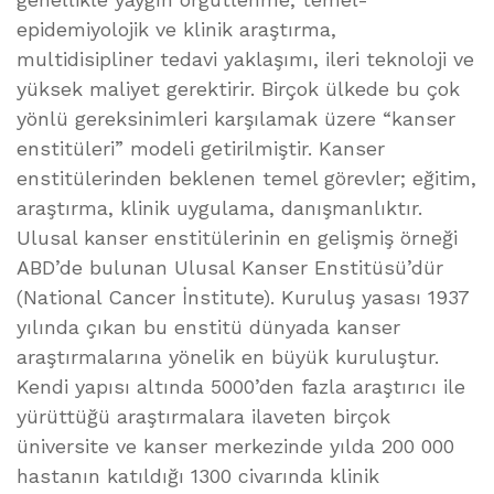
epidemiyolojik ve klinik araştırma,
multidisipliner tedavi yaklaşımı, ileri teknoloji ve
yüksek maliyet gerektirir. Birçok ülkede bu çok
yönlü gereksinimleri karşılamak üzere “kanser
enstitüleri” modeli getirilmiştir. Kanser
enstitülerinden beklenen temel görevler; eğitim,
araştırma, klinik uygulama, danışmanlıktır.
Ulusal kanser enstitülerinin en gelişmiş örneği
ABD’de bulunan Ulusal Kanser Enstitüsü’dür
(National Cancer İnstitute). Kuruluş yasası 1937
yılında çıkan bu enstitü dünyada kanser
araştırmalarına yönelik en büyük kuruluştur.
Kendi yapısı altında 5000’den fazla araştırıcı ile
yürüttüğü araştırmalara ilaveten birçok
üniversite ve kanser merkezinde yılda 200 000
hastanın katıldığı 1300 civarında klinik