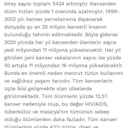
birey sayısı toplam 5424 artmıştır. Kanserden
ölüm hızları yüzde 1 oranında azalmıştır. 1998-
2002 yılı kanser pervelansına dayanarak
dünyada şu an 25 milyon kanserli insanın
bulunduğu tahmin edilmektedir. Böyle giderse
2020 yılında her yıl kanserden ölenlerin sayısı
yedi milyondan 11 milyona yükselecektir. Her yıl
görülen yeni kanser vakalarının sayısı ise yüzde
50 artışla 11 milyondan 16 milyona yükselecektir.
Bunda en önemli neden mevcut tütün kullanımı
ve sağlıksız yaşam tarzıdır. Tüm kanserlerin
üçte ikisi gelişmekte olan ülkelerde
görülmektedir. Tüm ölümlerin yüzde 12,5’i
kanser nedeniyle olup, bu değer HIV/AIDS,
tüberküloz ve malarya’nın tümünün sebep
olduğu ölümlerden daha fazladır. Tüm kanser
ölümlerinin yüzde 43’ü tütün, diyet ve