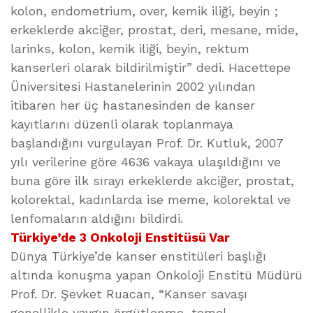
kolon, endometrium, over, kemik iliği, beyin ;
erkeklerde akciğer, prostat, deri, mesane, mide,
larinks, kolon, kemik iliği, beyin, rektum
kanserleri olarak bildirilmiştir” dedi. Hacettepe
Üniversitesi Hastanelerinin 2002 yılından
itibaren her üç hastanesinden de kanser
kayıtlarını düzenli olarak toplanmaya
başlandığını vurgulayan Prof. Dr. Kutluk, 2007
yılı verilerine göre 4636 vakaya ulaşıldığını ve
buna göre ilk sırayı erkeklerde akciğer, prostat,
kolorektal, kadınlarda ise meme, kolorektal ve
lenfomaların aldığını bildirdi.
Türkiye’de 3 Onkoloji Enstitüsü Var
Dünya Türkiye’de kanser enstitüleri başlığı
altında konuşma yapan Onkoloji Enstitü Müdürü
Prof. Dr. Şevket Ruacan, “Kanser savaşı
genellikle yaygın örgütlenme, temel-