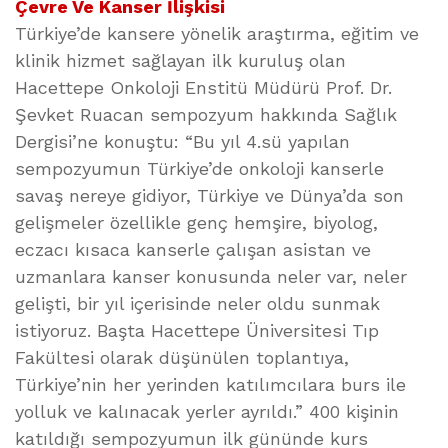
Çevre Ve Kanser İlişkisi
Türkiye’de kansere yönelik araştırma, eğitim ve
klinik hizmet sağlayan ilk kuruluş olan
Hacettepe Onkoloji Enstitü Müdürü Prof. Dr.
Şevket Ruacan sempozyum hakkında Sağlık
Dergisi’ne konuştu: “Bu yıl 4.sü yapılan
sempozyumun Türkiye’de onkoloji kanserle
savaş nereye gidiyor, Türkiye ve Dünya’da son
gelişmeler özellikle genç hemşire, biyolog,
eczacı kısaca kanserle çalışan asistan ve
uzmanlara kanser konusunda neler var, neler
gelişti, bir yıl içerisinde neler oldu sunmak
istiyoruz. Başta Hacettepe Üniversitesi Tıp
Fakültesi olarak düşünülen toplantıya,
Türkiye’nin her yerinden katılımcılara burs ile
yolluk ve kalınacak yerler ayrıldı.” 400 kişinin
katıldığı sempozyumun ilk gününde kurs