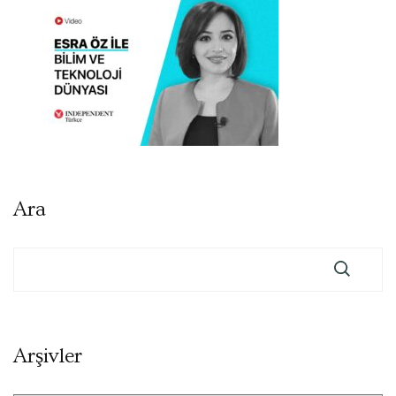
Ara
Arşivler
Arşivler