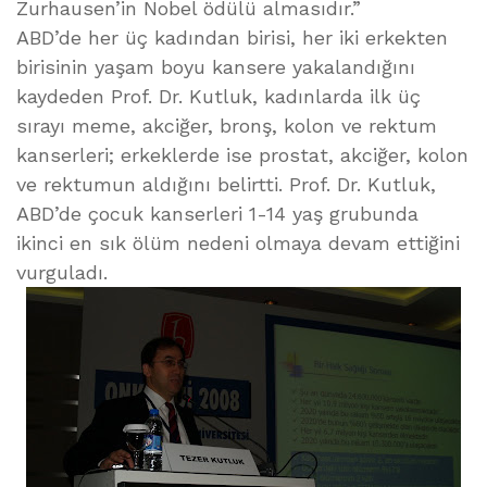
Zurhausen’in Nobel ödülü almasıdır.”
ABD’de her üç kadından birisi, her iki erkekten
birisinin yaşam boyu kansere yakalandığını
kaydeden Prof. Dr. Kutluk, kadınlarda ilk üç
sırayı meme, akciğer, bronş, kolon ve rektum
kanserleri; erkeklerde ise prostat, akciğer, kolon
ve rektumun aldığını belirtti. Prof. Dr. Kutluk,
ABD’de çocuk kanserleri 1-14 yaş grubunda
ikinci en sık ölüm nedeni olmaya devam ettiğini
vurguladı.