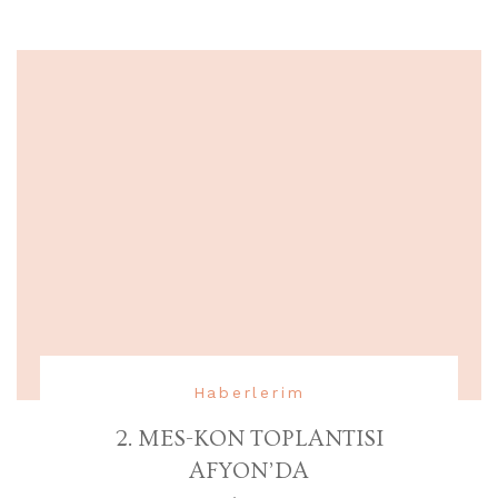
Haberlerim
2. MES-KON TOPLANTISI
AFYON’DA