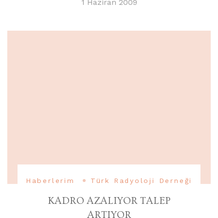
1 Haziran 2009
Haberlerim
Türk Radyoloji Derneği
KADRO AZALIYOR TALEP
ARTIYOR