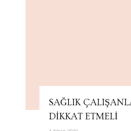
SAĞLIK ÇALIŞANLA
DİKKAT ETMELİ
4 Nisan 2010