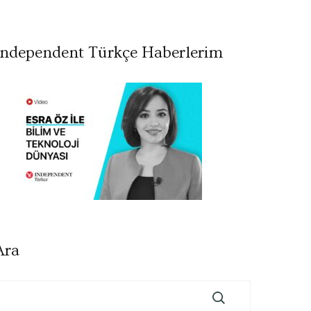
Independent Türkçe Haberlerim
Ara