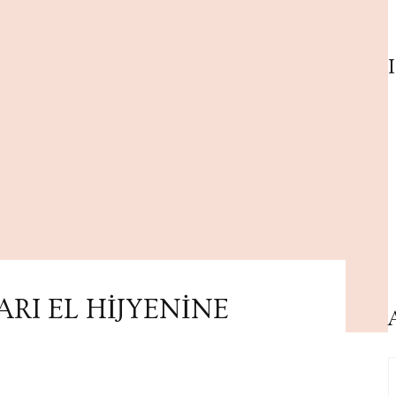
RI EL HİJYENİNE