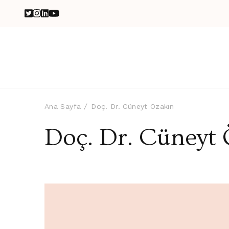
Ana Sayfa
Doç. Dr. Cüneyt Özakın
Doç. Dr. Cüneyt