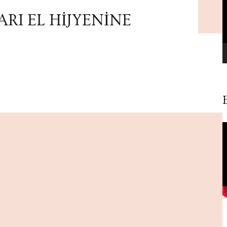
RI EL HİJYENİNE