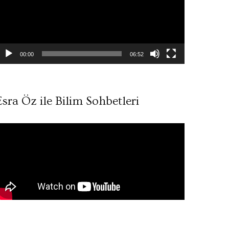
00:00
06:52
Esra Öz ile Bilim Sohbetleri