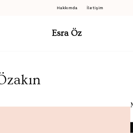
Hakkımda
İletişim
Esra Öz
 Özakın