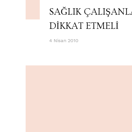
SAĞLIK ÇALIŞANLA
DİKKAT ETMELİ
4 Nisan 2010