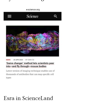
Esra in ScienceLand