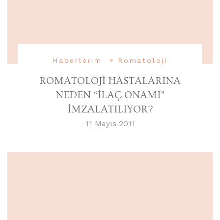
Haberlerim
Romatoloji
ROMATOLOJİ HASTALARINA
NEDEN “İLAÇ ONAMI”
İMZALATILIYOR?
11 Mayıs 2011