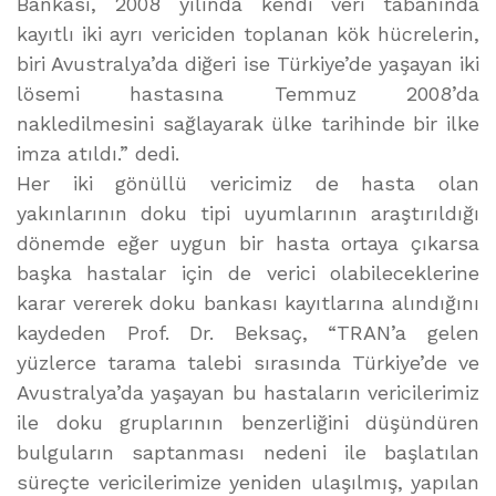
Bankası, 2008 yılında kendi veri tabanında
kayıtlı iki ayrı vericiden toplanan kök hücrelerin,
biri Avustralya’da diğeri ise Türkiye’de yaşayan iki
lösemi hastasına Temmuz 2008’da
nakledilmesini sağlayarak ülke tarihinde bir ilke
imza atıldı.” dedi.
Her iki gönüllü vericimiz de hasta olan
yakınlarının doku tipi uyumlarının araştırıldığı
dönemde eğer uygun bir hasta ortaya çıkarsa
başka hastalar için de verici olabileceklerine
karar vererek doku bankası kayıtlarına alındığını
kaydeden Prof. Dr. Beksaç, “TRAN’a gelen
yüzlerce tarama talebi sırasında Türkiye’de ve
Avustralya’da yaşayan bu hastaların vericilerimiz
ile doku gruplarının benzerliğini düşündüren
bulguların saptanması nedeni ile başlatılan
süreçte vericilerimize yeniden ulaşılmış, yapılan