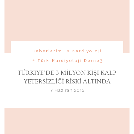
Haberlerim
Kardiyoloji
Türk Kardiyoloji Derneği
TÜRKİYE’DE 3 MİLYON KİŞİ KALP
YETERSİZLİĞİ RİSKİ ALTINDA
7 Haziran 2015