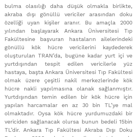
bulma olasılığı daha düşük olmakla birlikte,
akraba dışı gönüllü vericiler arasından doku
özelliği uyan kişiler aranır. Bu amaçla 2000
yılından başlayarak Ankara Üniversitesi Tıp
Fakültesine başvuran hastaların ailelerindeki
gönüllü kök hücre vericilerini kaydederek
oluşturulan TRAN’da, bugüne kadar yurt içi ve
yurtdışından tespit edilen vericilerle yüz
hastaya, başta Ankara Üniversitesi Tıp Fakültesi
olmak üzere çeşitli nakil merkezlerinde kök
hücre nakli yapılmasına olanak sağlanmıştır.
Yurtdışından temin edilen bir kök hücre için
yapılan harcamalar en az 30 bin TL’ye mal
olmaktadır. Oysa kök hücre yurdumuzdaki bir
vericiden sağlanacak olursa bunun bedeli 15bin
TL’dir. Ankara Tıp Fakültesi Akraba Dışı Doku