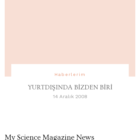
Haberlerim
YURTDIŞINDA BİZDEN BİRİ
14 Aralık 2008
My Science Magazine News