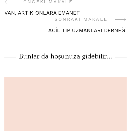
ÖNCEKI MAKALE
Yazı
VAN, ARTIK ONLARA EMANET
Gezinme
SONRAKI MAKALE
ACİL TIP UZMANLARI DERNEĞİ
Bunlar da hoşunuza gidebilir...