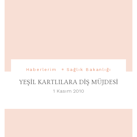
Haberlerim
Sağlık Bakanlığı
YEŞİL KARTLILARA DİŞ MÜJDESİ
1 Kasım 2010