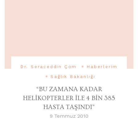
Dr. Seraceddin Çom
Haberlerim
Sağlık Bakanlığı
“BU ZAMANA KADAR
HELİKOPTERLER İLE 4 BİN 385
HASTA TAŞINDI”
9 Temmuz 2010