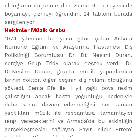
olduğumu düşünmezdim. Sema Hoca sayesinde
boyamayı, çizmeyi öğrendim. 24 tablom burada
sergileniyor.
Hekimler Müzik Grubu
1974 yılından bu yana gitar çalan Ankara
Numune Eğitim ve Araştırma Hastanesi Diş
Polikliniği Sorumlusu Dr. Dt Nesimi Duran,
sergiye Grup Tridy olarak destek verdi. Dr.
Dt.Nesimi Duran, grupta müzik yapanlardan
birinin doktor, diğer beşinin diş hekimi olduğunu
söyledi. Sema Efe ile 1 yıl yağlı boya resim
çalıştığını ancak hasta yoğunluğu nedeniyle
daha sonra devam edemediğini, her zaman
yaptıkları müzik ile ressamlara tamamlayıcı
rengi vereceklerini ve Armada’da bu etkinliğin
gerçekleşmesini sağlayan Sayın Yıldır Ertem’