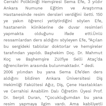
Cerrahi Polikliniği Hemşiresi Sema Efe, 3 yıldır
Ankara Numune Eğitim ve Araştırma
Hastanesinde resim dersleri verdiğini iletti. 150
ye yakın öğrenci yetiştirdiğini söylen Efe,
hastanenin kliniklerine de duvar resimleri
yapmakta olduğunu ifade etti.Ünlü
ressamlardan ders aldığını söyleyen Efe, “Açılan
bu sergideki tablolar doktorlar ve hemşireler
tarafından yapıldı. Başhekim Doç. Dr. Mahmut
Koç ve Başhemşire Zülfiye Selli Ataç’da
öğrencilerim arasında bulunmaktadır. ” dedi.
2006 yılından bu yana Sema Efe’den ders
aldığını bildiren Ankara Üniversitesi Diş
Hekimliği Fakültesi Ağız, Diş, Çene Hastalıkları
ve Cerrahisi Anabilim Dalı Öğretim Üyesi Prof.
Dr. Serpil Duran, “Çocukluğumdan bu yana
resim yapmaya ilgim vardı. Ama kabiliyetli