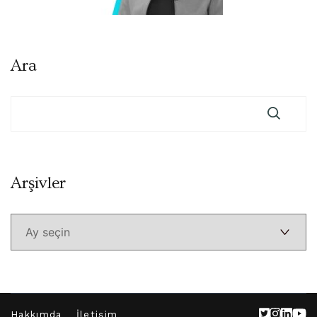
Ara
Arşivler
Arşivler
Hakkımda
İletişim