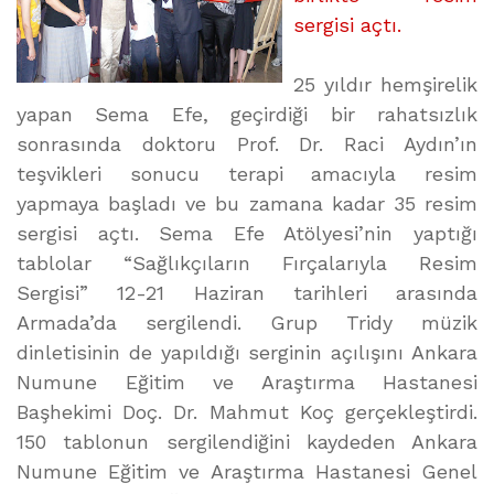
sergisi açtı.
25 yıldır hemşirelik
yapan Sema Efe, geçirdiği bir rahatsızlık
sonrasında doktoru Prof. Dr. Raci Aydın’ın
teşvikleri sonucu terapi amacıyla resim
yapmaya başladı ve bu zamana kadar 35 resim
sergisi açtı. Sema Efe Atölyesi’nin yaptığı
tablolar “Sağlıkçıların Fırçalarıyla Resim
Sergisi” 12-21 Haziran tarihleri arasında
Armada’da sergilendi. Grup Tridy müzik
dinletisinin de yapıldığı serginin açılışını Ankara
Numune Eğitim ve Araştırma Hastanesi
Başhekimi Doç. Dr. Mahmut Koç gerçekleştirdi.
150 tablonun sergilendiğini kaydeden Ankara
Numune Eğitim ve Araştırma Hastanesi Genel