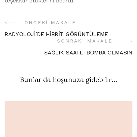
teşekkür ettiklerini belirtti.
ÖNCEKI MAKALE
Yazı
RADYOLOJİ’DE HİBRİT GÖRÜNTÜLEME
Gezinme
SONRAKI MAKALE
SAĞLIK SAATLİ BOMBA OLMASIN
Bunlar da hoşunuza gidebilir...