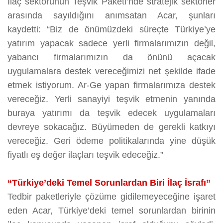
İlaç sektörünün Teşvik Paketi’nde stratejik sektörler
arasında sayıldığını anımsatan Acar, şunları
kaydetti: “Biz de önümüzdeki süreçte Türkiye’ye
yatırım yapacak sadece yerli firmalarımızın değil,
yabancı firmalarımızın da önünü açacak
uygulamalara destek vereceğimizi net şekilde ifade
etmek istiyorum. Ar-Ge yapan firmalarımıza destek
vereceğiz. Yerli sanayiyi teşvik etmenin yanında
buraya yatırımı da teşvik edecek uygulamaları
devreye sokacağız. Büyümeden de gerekli katkıyı
vereceğiz. Geri ödeme politikalarında yine düşük
fiyatlı eş değer ilaçları teşvik edeceğiz.”
“Türkiye’deki Temel Sorunlardan Biri İlaç İsrafı”
Tedbir paketleriyle çözüme gidilemeyeceğine işaret
eden Acar, Türkiye’deki temel sorunlardan birinin