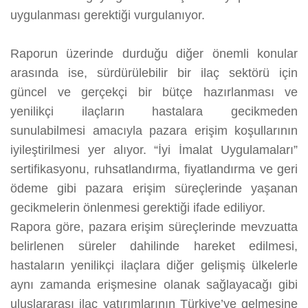
uygulanması gerektiği vurgulanıyor.
Raporun üzerinde durduğu diğer önemli konular
arasında ise, sürdürülebilir bir ilaç sektörü için
güncel ve gerçekçi bir bütçe hazırlanması ve
yenilikçi ilaçların hastalara gecikmeden
sunulabilmesi amacıyla pazara erişim koşullarının
iyileştirilmesi yer alıyor. “İyi İmalat Uygulamaları”
sertifikasyonu, ruhsatlandırma, fiyatlandırma ve geri
ödeme gibi pazara erişim süreçlerinde yaşanan
gecikmelerin önlenmesi gerektiği ifade ediliyor.
Rapora göre, pazara erişim süreçlerinde mevzuatta
belirlenen süreler dahilinde hareket edilmesi,
hastaların yenilikçi ilaçlara diğer gelişmiş ülkelerle
aynı zamanda erişmesine olanak sağlayacağı gibi
uluslararası ilaç yatırımlarının Türkiye’ye gelmesine