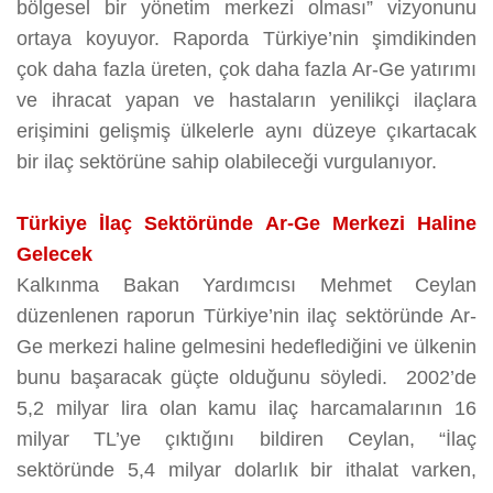
bölgesel bir yönetim merkezi olması” vizyonunu
ortaya koyuyor. Raporda Türkiye’nin şimdikinden
çok daha fazla üreten, çok daha fazla Ar-Ge yatırımı
ve ihracat yapan ve hastaların yenilikçi ilaçlara
erişimini gelişmiş ülkelerle aynı düzeye çıkartacak
bir ilaç sektörüne sahip olabileceği vurgulanıyor.
Türkiye İlaç Sektöründe Ar-Ge Merkezi Haline
Gelecek
Kalkınma Bakan Yardımcısı Mehmet Ceylan
düzenlenen raporun Türkiye’nin ilaç sektöründe Ar-
Ge merkezi haline gelmesini hedeflediğini ve ülkenin
bunu başaracak güçte olduğunu söyledi. 2002’de
5,2 milyar lira olan kamu ilaç harcamalarının 16
milyar TL’ye çıktığını bildiren Ceylan, “İlaç
sektöründe 5,4 milyar dolarlık bir ithalat varken,