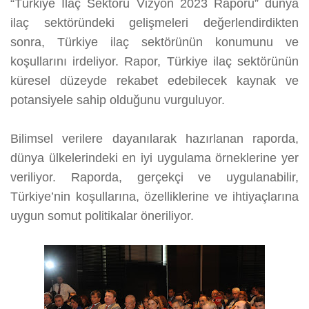
“Türkiye İlaç Sektörü Vizyon 2023 Raporu” dünya
ilaç sektöründeki gelişmeleri değerlendirdikten
sonra, Türkiye ilaç sektörünün konumunu ve
koşullarını irdeliyor. Rapor, Türkiye ilaç sektörünün
küresel düzeyde rekabet edebilecek kaynak ve
potansiyele sahip olduğunu vurguluyor.
Bilimsel verilere dayanılarak hazırlanan raporda,
dünya ülkelerindeki en iyi uygulama örneklerine yer
veriliyor. Raporda, gerçekçi ve uygulanabilir,
Türkiye’nin koşullarına, özelliklerine ve ihtiyaçlarına
uygun somut politikalar öneriliyor.