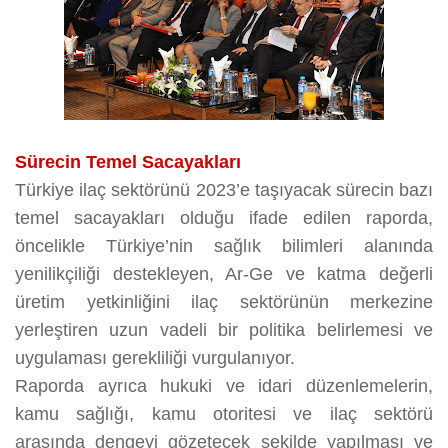
Sürecin Temel Sacayakları
Türkiye ilaç sektörünü 2023’e taşıyacak sürecin bazı
temel sacayakları olduğu ifade edilen raporda,
öncelikle Türkiye’nin sağlık bilimleri alanında
yenilikçiliği destekleyen, Ar-Ge ve katma değerli
üretim yetkinliğini ilaç sektörünün merkezine
yerleştiren uzun vadeli bir politika belirlemesi ve
uygulaması gerekliliği vurgulanıyor.
Raporda ayrıca hukuki ve idari düzenlemelerin,
kamu sağlığı, kamu otoritesi ve ilaç sektörü
arasında dengeyi gözetecek şekilde yapılması ve