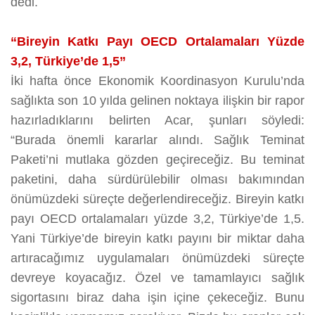
dedi.
“Bireyin Katkı Payı OECD Ortalamaları Yüzde
3,2, Türkiye’de 1,5”
İki hafta önce Ekonomik Koordinasyon Kurulu’nda
sağlıkta son 10 yılda gelinen noktaya ilişkin bir rapor
hazırladıklarını belirten Acar, şunları söyledi:
“Burada önemli kararlar alındı. Sağlık Teminat
Paketi’ni mutlaka gözden geçireceğiz. Bu teminat
paketini, daha sürdürülebilir olması bakımından
önümüzdeki süreçte değerlendireceğiz. Bireyin katkı
payı OECD ortalamaları yüzde 3,2, Türkiye’de 1,5.
Yani Türkiye’de bireyin katkı payını bir miktar daha
artıracağımız uygulamaları önümüzdeki süreçte
devreye koyacağız. Özel ve tamamlayıcı sağlık
sigortasını biraz daha işin içine çekeceğiz. Bunu