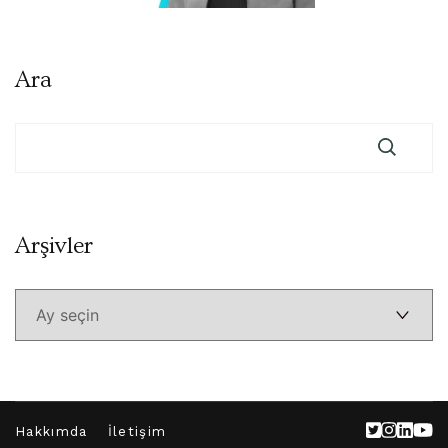
Ara
Arşivler
Arşivler
Hakkımda
İletişim