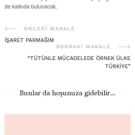
de katkıda bulunacak.
ÖNCEKI MAKALE
Yazı
İŞARET PARMAĞIM
Gezinme
SONRAKI MAKALE
“TÜTÜNLE MÜCADELEDE ÖRNEK ÜLKE
TÜRKİYE”
Bunlar da hoşunuza gidebilir...