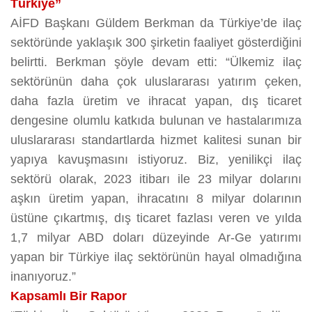
Türkiye”
AİFD Başkanı Güldem Berkman da Türkiye’de ilaç
sektöründe yaklaşık 300 şirketin faaliyet gösterdiğini
belirtti. Berkman şöyle devam etti: “Ülkemiz ilaç
sektörünün daha çok uluslararası yatırım çeken,
daha fazla üretim ve ihracat yapan, dış ticaret
dengesine olumlu katkıda bulunan ve hastalarımıza
uluslararası standartlarda hizmet kalitesi sunan bir
yapıya kavuşmasını istiyoruz. Biz, yenilikçi ilaç
sektörü olarak, 2023 itibarı ile 23 milyar dolarını
aşkın üretim yapan, ihracatını 8 milyar dolarının
üstüne çıkartmış, dış ticaret fazlası veren ve yılda
1,7 milyar ABD doları düzeyinde Ar-Ge yatırımı
yapan bir Türkiye ilaç sektörünün hayal olmadığına
inanıyoruz.”
Kapsamlı Bir Rapor