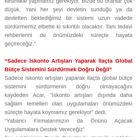
kesinlikle yapmamız gerekiyor. Bizde bu oranlar çok
düşük. Yani her şeyi devletin sunduğu ya da
devletten beklediğimiz bir sistemi uzun vadede
sürdürmemiz elbette ki sıkıntılı olacaktır. Tanı tedavi
rehberlerini de önümüzdeki süreçte hayata
geçireceğiz.”
“Sadece İskonto Artışları Yaparak İlaçta Global
Bütçe Sistemini Sürdürmek Doğru Değil”
Sadece iskonto artışları yaparak ilaçta global bütçe
sistemini sürdürmenin doğru olmayacağını
kaydeden Acar, ”İskonto artışları dışında daha
sağlam temelleri olan uygulamaları önümüzdeki
süreçte hayata koymamız gerekiyor” dedi.
“Yabancı Firmalarımızın da Önünü Açacak
Uygulamalara Destek Vereceğiz”