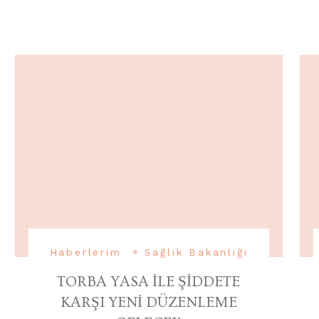
Haberlerim
Sağlık Bakanlığı
TORBA YASA İLE ŞİDDETE
KARŞI YENİ DÜZENLEME