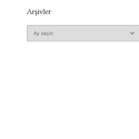
Arşivler
Arşivler