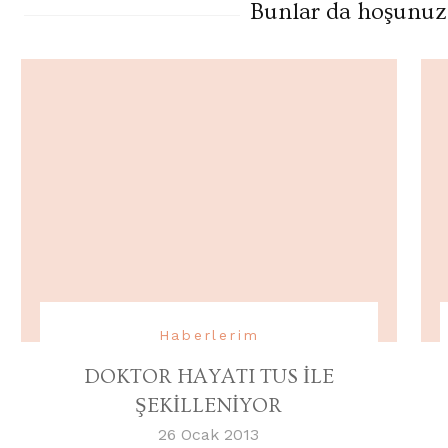
Bunlar da hoşunuza 
Haberlerim
DOKTOR HAYATI TUS İLE
ŞEKİLLENİYOR
26 Ocak 2013