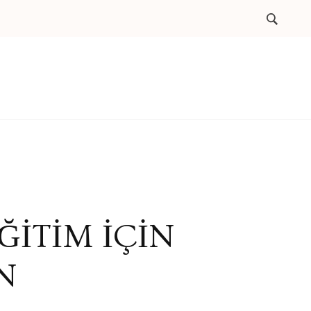
ĞİTİM İÇİN
N