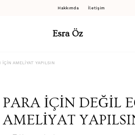
Hakkımda
İletişim
Esra Öz
M İÇİN AMELİYAT YAPILSIN
PARA İÇİN DEĞİL E
AMELİYAT YAPILSI