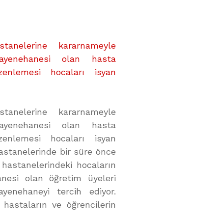
stanelerine kararnameyle
uayenehanesi olan hasta
enlemesi hocaları isyan
stanelerine kararnameyle
uayenehanesi olan hasta
enlemesi hocaları isyan
astanelerinde bir süre önce
astanelerindeki hocaların
nesi olan öğretim üyeleri
yenehaneyi tercih ediyor.
 hastaların ve öğrencilerin