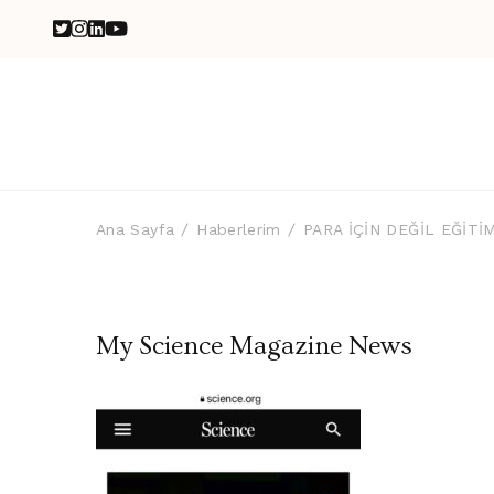
Ana Sayfa
Haberlerim
PARA İÇİN DEĞİL EĞİTİ
My Science Magazine News