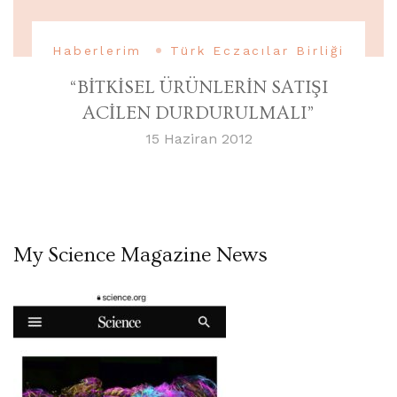
Haberlerim
Türk Eczacılar Birliği
“BİTKİSEL ÜRÜNLERİN SATIŞI
ACİLEN DURDURULMALI”
15 Haziran 2012
My Science Magazine News