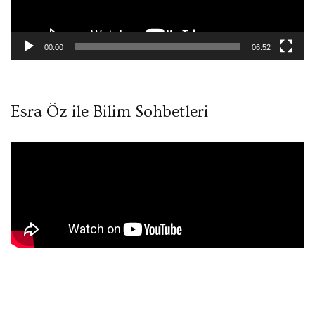
00:00
06:52
Esra Öz ile Bilim Sohbetleri