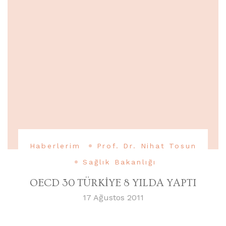
Haberlerim
Prof. Dr. Nihat Tosun
Sağlık Bakanlığı
OECD 30 TÜRKİYE 8 YILDA YAPTI
17 Ağustos 2011