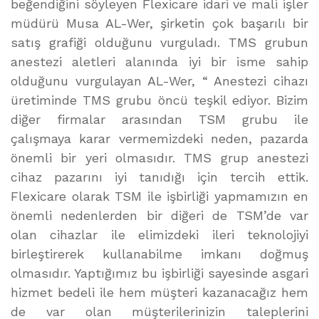
beğendiğini söyleyen Flexicare idari ve mali işler
müdürü Musa AL-Wer, şirketin çok başarılı bir
satış grafiği olduğunu vurguladı. TMS grubun
anestezi aletleri alanında iyi bir isme sahip
olduğunu vurgulayan AL-Wer, “ Anestezi cihazı
üretiminde TMS grubu öncü teşkil ediyor. Bizim
diğer firmalar arasından TSM grubu ile
çalışmaya karar vermemizdeki neden, pazarda
önemli bir yeri olmasıdır. TMS grup anestezi
cihaz pazarını iyi tanıdığı için tercih ettik.
Flexicare olarak TSM ile işbirliği yapmamızın en
önemli nedenlerden bir diğeri de TSM’de var
olan cihazlar ile elimizdeki ileri teknolojiyi
birleştirerek kullanabilme imkanı doğmuş
olmasıdır. Yaptığımız bu işbirliği sayesinde asgari
hizmet bedeli ile hem müşteri kazanacağız hem
de var olan müşterilerinizin taleplerini