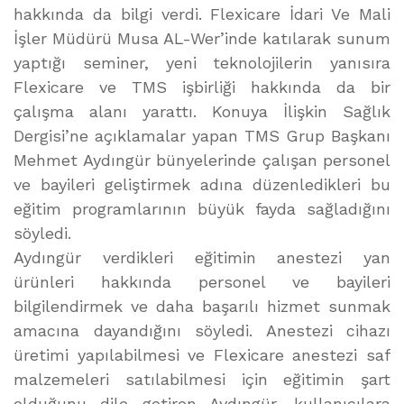
hakkında da bilgi verdi. Flexicare İdari Ve Mali
İşler Müdürü Musa AL-Wer’inde katılarak sunum
yaptığı seminer, yeni teknolojilerin yanısıra
Flexicare ve TMS işbirliği hakkında da bir
çalışma alanı yarattı. Konuya İlişkin Sağlık
Dergisi’ne açıklamalar yapan TMS Grup Başkanı
Mehmet Aydıngür bünyelerinde çalışan personel
ve bayileri geliştirmek adına düzenledikleri bu
eğitim programlarının büyük fayda sağladığını
söyledi.
Aydıngür verdikleri eğitimin anestezi yan
ürünleri hakkında personel ve bayileri
bilgilendirmek ve daha başarılı hizmet sunmak
amacına dayandığını söyledi. Anestezi cihazı
üretimi yapılabilmesi ve Flexicare anestezi saf
malzemeleri satılabilmesi için eğitimin şart
olduğunu dile getiren Aydıngür, kullanıcılara