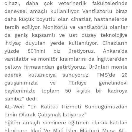
cihazı, daha çok veterinerlik fakültelerinde
deneysel amaçlı kullanılıyor. Vantilatörlü biraz
daha küçük boyutlu olan cihazlar, hastanelerde
tercih ediliyor. Monitörlü ve vantilatörlü olanlar
da geniş kapsamlı ve üst düzey teknolojiye
ihtiyaç duyulan yerde kullanılıyor. Cihazların
yüzde 80’inini biz üretiyoruz. Ankara’da
vantilatör ve monitör kısımlarını da İngiltere’den
pellow firmasından getirtiyoruz. Ürünleri monte
ederek kullanıcıya sunuyoruz. TMS’de 26
çalışanımızla ve Türkiye genelindeki
bayilerimizle toplam 50 kişilik bir kadroya
sahibiz” dedi.
AL-Wer: “En Kaliteli Hizmeti Sunduğumuzdan
Emin Olarak Çalışmak İstiyoruz”
Eğitim amaçlı seminere eğitmen olarak katılan
Flexicare İdari Ve Mali İşler Müdürü Musa AL-