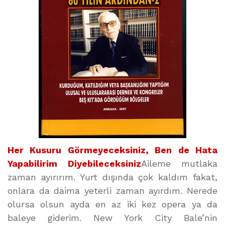
Her Kusuru Görmeyeceksiniz, Ben de Hata
Yapabilirim Diyebileceksiniz
Aileme mutlaka
zaman ayırırım. Yurt dışında çok kaldım fakat,
onlara da daima yeterli zaman ayırdım. Nerede
olursa olsun ayda en az iki kez opera ya da
baleye giderim. New York City Bale’nin