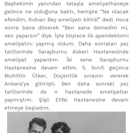
Başhekimin yanından telaşla ameliyathaneye
gelince ne olduğuna baktı, hemşire “Ne olacak
efendim, Rıdvan Bey ameliyatı bitirdi” dedi. Hoca
sonra bana dönerek “Ben sana demedim mi,
sen yaparsın” diye. İşte böylece ilk apendektomi
ameliyatını yapmış oldum. Daha sonraları yaz
tatillerinde Sarayburnu Askeri Hastanesinde
ameliyat yapardım. İki sene Sarayburnu
Hastanesine devam ettim. 5. Sınıfı geçince
Muhittin Ülker, Doçentlik sınavını vererek
Ankara’ya gitmişti. Ben daha sonraki yaz
tatillerinde de o hastanede ameliyatlar
yapmıştım. Şişli Etfal Hastanesine devam
etmeye başladım.