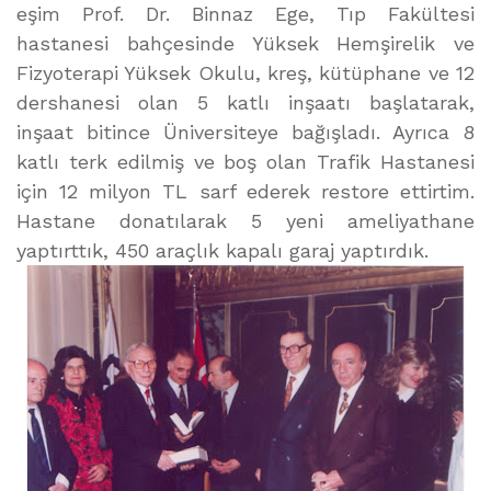
eşim Prof. Dr. Binnaz Ege, Tıp Fakültesi
hastanesi bahçesinde Yüksek Hemşirelik ve
Fizyoterapi Yüksek Okulu, kreş, kütüphane ve 12
dershanesi olan 5 katlı inşaatı başlatarak,
inşaat bitince Üniversiteye bağışladı. Ayrıca 8
katlı terk edilmiş ve boş olan Trafik Hastanesi
için 12 milyon TL sarf ederek restore ettirtim.
Hastane donatılarak 5 yeni ameliyathane
yaptırttık, 450 araçlık kapalı garaj yaptırdık.