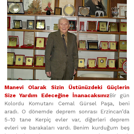
Manevi Olarak Sizin Üstünüzdeki Güçlerin
Size Yardım Edeceğine İnanacaksınız
Bir gün
Kolordu Komutanı Cemal Gürsel Paşa, beni
aradı. O dönemde deprem sonrası Erzincan’da
5-10 tane Kerpiç evler var, diğerleri deprem
evleri ve barakaları vardı. Benim kurduğum beş