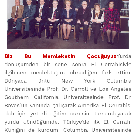
Biz Bu Memleketin Çocuğuyuz
Yurda
dönüşümden bir sene sonra El Cerrahisiyle
ilgilenen meslektaşım olmadığını fark ettim.
Dünyaca ünlü New York Columbia
Üniversitesinde Prof. Dr. Carroll ve Los Angeles
Southern California Üniversitesinde Prof. Dr.
Boyes’un yanında çalışarak Amerika El Cerrahisi
dalı için yeterli eğitim süresini tamamlayarak
yurda döndüğümde, Türkiye’de ilk El Cerrahi
Kliniğini de kurdum. Columbia Üniversitesinde