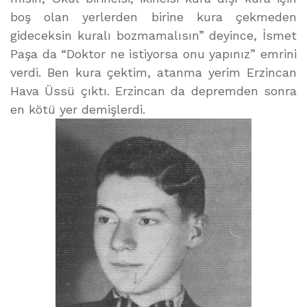
boş olan yerlerden birine kura çekmeden
gideceksin kuralı bozmamalısın” deyince, İsmet
Paşa da “Doktor ne istiyorsa onu yapınız” emrini
verdi. Ben kura çektim, atanma yerim Erzincan
Hava Üssü çıktı. Erzincan da depremden sonra
en kötü yer demişlerdi.