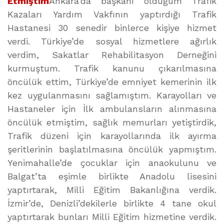
Etmiştim
Ankara’da başkanı olduğum Trafik
Kazaları Yardım Vakfının yaptırdığı Trafik
Hastanesi 30 senedir binlerce kişiye hizmet
verdi. Türkiye’de sosyal hizmetlere ağırlık
verdim, Sakatlar Rehabilitasyon Derneğini
kurmuştum. Trafik kanunu çıkarılmasına
öncülük ettim, Türkiye’de emniyet kemerinin ilk
kez uygulanmasını sağlamıştım. Karayolları ve
Hastaneler için İlk ambulansların alınmasına
öncülük etmiştim, sağlık memurları yetiştirdik,
Trafik düzeni için karayollarında ilk ayırma
şeritlerinin başlatılmasına öncülük yapmıştım.
Yenimahalle’de çocuklar için anaokulunu ve
Balgat’ta eşimle birlikte Anadolu lisesini
yaptırtarak, Milli Eğitim Bakanlığına verdik.
İzmir’de, Denizli’dekilerle birlikte 4 tane okul
yaptırtarak bunları Milli Eğitim hizmetine verdik.