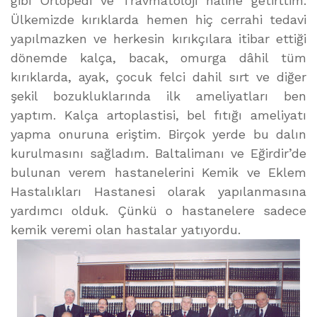
gibi Ortopedi ve Travmatoloji haline getirttim.
Ülkemizde kırıklarda hemen hiç cerrahi tedavi
yapılmazken ve herkesin kırıkçılara itibar ettiği
dönemde kalça, bacak, omurga dâhil tüm
kırıklarda, ayak, çocuk felci dahil sırt ve diğer
şekil bozukluklarında ilk ameliyatları ben
yaptım. Kalça artoplastisi, bel fıtığı ameliyatı
yapma onuruna eriştim. Birçok yerde bu dalın
kurulmasını sağladım. Baltalimanı ve Eğirdir’de
bulunan verem hastanelerini Kemik ve Eklem
Hastalıkları Hastanesi olarak yapılanmasına
yardımcı olduk. Çünkü o hastanelere sadece
kemik veremi olan hastalar yatıyordu.