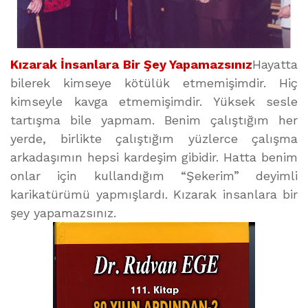
Kızarak İnsanlara Bir Şey Yapamazsınız
Hayatta
bilerek kimseye kötülük etmemişimdir. Hiç
kimseyle kavga etmemişimdir. Yüksek sesle
tartışma bile yapmam. Benim çalıştığım her
yerde, birlikte çalıştığım yüzlerce çalışma
arkadaşımın hepsi kardeşim gibidir. Hatta benim
onlar için kullandığım “Şekerim” deyimli
karikatürümü yapmışlardı. Kızarak insanlara bir
şey yapamazsınız.