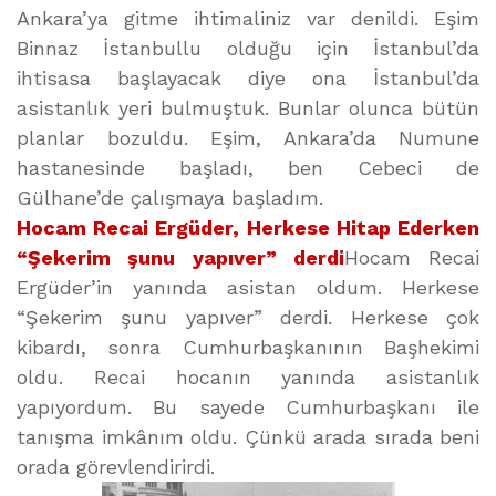
Ankara’ya gitme ihtimaliniz var denildi. Eşim
Binnaz İstanbullu olduğu için İstanbul’da
ihtisasa başlayacak diye ona İstanbul’da
asistanlık yeri bulmuştuk. Bunlar olunca bütün
planlar bozuldu. Eşim, Ankara’da Numune
hastanesinde başladı, ben Cebeci de
Gülhane’de çalışmaya başladım.
Hocam Recai Ergüder, Herkese Hitap Ederken
“Şekerim şunu yapıver” derdi
Hocam Recai
Ergüder’in yanında asistan oldum. Herkese
“Şekerim şunu yapıver” derdi. Herkese çok
kibardı, sonra Cumhurbaşkanının Başhekimi
oldu. Recai hocanın yanında asistanlık
yapıyordum. Bu sayede Cumhurbaşkanı ile
tanışma imkânım oldu. Çünkü arada sırada beni
orada görevlendirirdi.