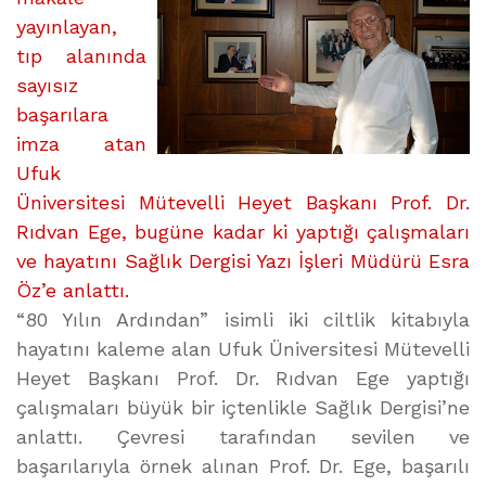
yayınlayan,
tıp alanında
sayısız
başarılara
imza atan
Ufuk
Üniversitesi Mütevelli Heyet Başkanı Prof. Dr.
Rıdvan Ege, bugüne kadar ki yaptığı çalışmaları
ve hayatını Sağlık Dergisi Yazı İşleri Müdürü Esra
Öz’e anlattı.
“80 Yılın Ardından” isimli iki ciltlik kitabıyla
hayatını kaleme alan Ufuk Üniversitesi Mütevelli
Heyet Başkanı Prof. Dr. Rıdvan Ege yaptığı
çalışmaları büyük bir içtenlikle Sağlık Dergisi’ne
anlattı. Çevresi tarafından sevilen ve
başarılarıyla örnek alınan Prof. Dr. Ege, başarılı