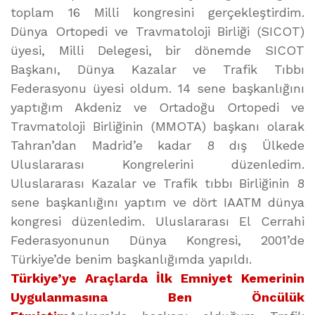
toplam 16 Milli kongresini gerçekleştirdim.
Dünya Ortopedi ve Travmatoloji Birliği (SICOT)
üyesi, Milli Delegesi, bir dönemde SICOT
Başkanı, Dünya Kazalar ve Trafik Tıbbı
Federasyonu üyesi oldum. 14 sene başkanlığını
yaptığım Akdeniz ve Ortadoğu Ortopedi ve
Travmatoloji Birliğinin (MMOTA) başkanı olarak
Tahran’dan Madrid’e kadar 8 dış Ülkede
Uluslararası Kongrelerini düzenledim.
Uluslararası Kazalar ve Trafik tıbbı Birliğinin 8
sene başkanlığını yaptım ve dört IAATM dünya
kongresi düzenledim. Uluslararası El Cerrahi
Federasyonunun Dünya Kongresi, 2001’de
Türkiye’de benim başkanlığımda yapıldı.
Türkiye’ye Araçlarda İlk Emniyet Kemerinin
Uygulanmasına Ben Öncülük