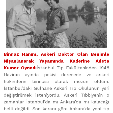
Binnaz Hanım, Askeri Doktor Olan Benimle
Nişanlanarak Yaşamında Kaderine Adeta
Kumar Oynadı
İstanbul Tıp Fakültesinden 1948
Haziran ayında pekiyi derecede ve askeri
hekimlerin birincisi olarak mezun oldum.
İstanbul’daki Gülhane Askeri Tıp Okulunun yeri
değiştirilmek isteniyordu. Askeri Tıbbiyenin o
zamanlar İstanbul’da mı Ankara’da mı kalacağı
belli değildi. Son karara göre Ankara’da yeni tıp