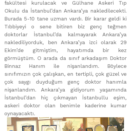
fakültesi kurulacak ve Gülhane Askeri Tıp
Okulu da İstanbul’dan Ankara’ya nakledilecekti.
Burada 5-10 tane uzman vardı. Bir karar geldi ki
Tıbbiyeyi o sene bitiren biz genç teğmen
doktorlar İstanbul’da kalmayarak Ankara’ya
naklediliyorduk, ben Ankara’ya izci olarak 29
Ekim’de gitmiştim, hayatımda bir kez
görmüştüm. O arada da sınıf arkadaşım Doktor
Binnaz Hanım ile nişanlandım. Böylece
sınıfımızın çok çalışkan, en tertipli, çok güzel ve
çok saygı duyduğum genç doktor hanımla
nişanlandım. Ankara’ya gidiyorum yaşamında
İstanbul’dan hiç çıkmayan İstanbullu eşim,
askeri doktor olan benimle kaderine kumar
oynayacaktı.