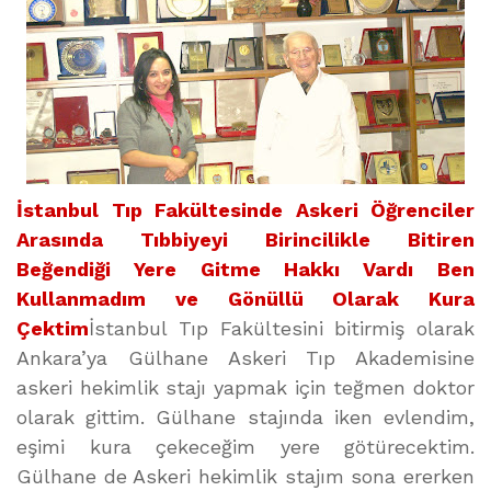
İstanbul Tıp Fakültesinde Askeri Öğrenciler
Arasında Tıbbiyeyi Birincilikle Bitiren
Beğendiği Yere Gitme Hakkı Vardı Ben
Kullanmadım ve Gönüllü Olarak Kura
Çektim
İstanbul Tıp Fakültesini bitirmiş olarak
Ankara’ya Gülhane Askeri Tıp Akademisine
askeri hekimlik stajı yapmak için teğmen doktor
olarak gittim. Gülhane stajında iken evlendim,
eşimi kura çekeceğim yere götürecektim.
Gülhane de Askeri hekimlik stajım sona ererken