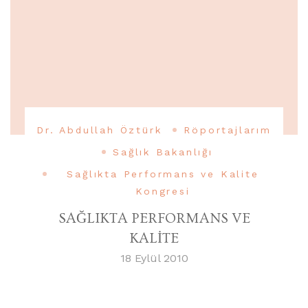
Dr. Abdullah Öztürk
Röportajlarım
Sağlık Bakanlığı
Sağlıkta Performans ve Kalite
Kongresi
SAĞLIKTA PERFORMANS VE
KALİTE
18 Eylül 2010