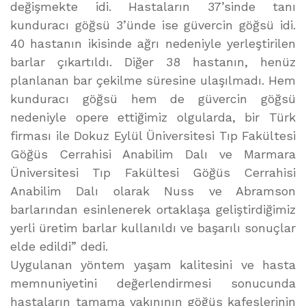
değişmekte idi. Hastaların 37’sinde tanı
kunduracı göğsü 3’ünde ise güvercin göğsü idi.
40 hastanın ikisinde ağrı nedeniyle yerleştirilen
barlar çıkartıldı. Diğer 38 hastanın, henüz
planlanan bar çekilme süresine ulaşılmadı. Hem
kunduracı göğsü hem de güvercin göğsü
nedeniyle opere ettiğimiz olgularda, bir Türk
firması ile Dokuz Eylül Üniversitesi Tıp Fakültesi
Göğüs Cerrahisi Anabilim Dalı ve Marmara
Üniversitesi Tıp Fakültesi Göğüs Cerrahisi
Anabilim Dalı olarak Nuss ve Abramson
barlarından esinlenerek ortaklaşa geliştirdiğimiz
yerli üretim barlar kullanıldı ve başarılı sonuçlar
elde edildi” dedi.
Uygulanan yöntem yaşam kalitesini ve hasta
memnuniyetini değerlendirmesi sonucunda
hastaların tamama yakınının göğüs kafeslerinin