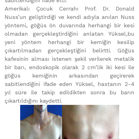
sabitlendiğini ifade etti.
Amerikalı Çocuk Cerrahı Prof. Dr. Donald
Nuss’un geliştirdiği ve kendi adıyla anılan Nuss
yöntemi, göğüs ön duvarında herhangi bir kesi
olmadan gerçekleştirdiğini anlatan Yüksel,bu
yeni yöntem herhangi bir kemiğin kesilip
çıkartılmadan gerçekleştiğini belirtti. Göğüs
kafesinin alması istenen şekil verilerek metalik
bir barı, endoskopik olarak 2 cm’lik iki kesi ile
göğüs kemiğinin arkasından geçirerek
sabitlendiğini ifade eden Yüksel, hastanın 2-4
yıl süre ile takip edildikten sonra bu barın
çıkartıldığını kaydetti.