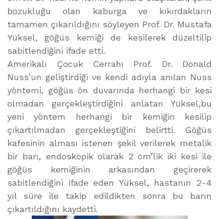
bozukluğu olan kaburga ve kıkırdakların
tamamen çıkarıldığını söyleyen Prof. Dr. Mustafa
Yüksel, göğüs kemiği de kesilerek düzeltilip
sabitlendiğini ifade etti.
Amerikalı Çocuk Cerrahı Prof. Dr. Donald
Nuss’un geliştirdiği ve kendi adıyla anılan Nuss
yöntemi, göğüs ön duvarında herhangi bir kesi
olmadan gerçekleştirdiğini anlatan Yüksel,bu
yeni yöntem herhangi bir kemiğin kesilip
çıkartılmadan gerçekleştiğini belirtti. Göğüs
kafesinin alması istenen şekil verilerek metalik
bir barı, endoskopik olarak 2 cm’lik iki kesi ile
göğüs kemiğinin arkasından geçirerek
sabitlendiğini ifade eden Yüksel, hastanın 2-4
yıl süre ile takip edildikten sonra bu barın
çıkartıldığını kaydetti.