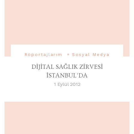
Röportajlarım
Sosyal Medya
DİJİTAL SAĞLIK ZİRVESİ
İSTANBUL’DA
1 Eylül 2012