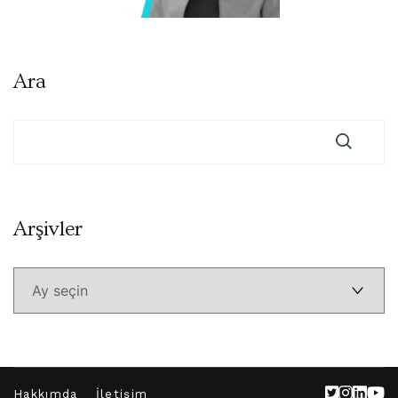
Ara
Arşivler
Arşivler
Hakkımda
İletişim