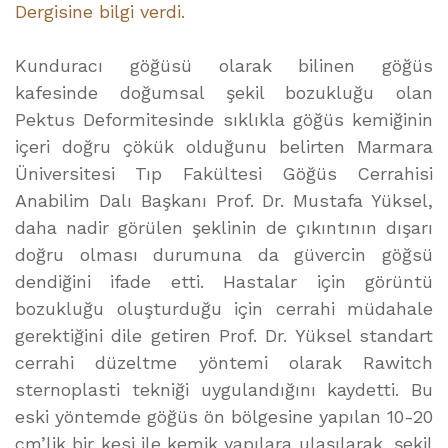
Dergisine bilgi verdi.
Kunduracı göğüsü olarak bilinen göğüs
kafesinde doğumsal şekil bozukluğu olan
Pektus Deformitesinde sıklıkla göğüs kemiğinin
içeri doğru çökük olduğunu belirten Marmara
Üniversitesi Tıp Fakültesi Göğüs Cerrahisi
Anabilim Dalı Başkanı Prof. Dr. Mustafa Yüksel,
daha nadir görülen şeklinin de çıkıntının dışarı
doğru olması durumuna da güvercin göğsü
dendiğini ifade etti. Hastalar için görüntü
bozukluğu oluşturduğu için cerrahi müdahale
gerektiğini dile getiren Prof. Dr. Yüksel standart
cerrahi düzeltme yöntemi olarak Rawitch
sternoplasti tekniği uygulandığını kaydetti. Bu
eski yöntemde göğüs ön bölgesine yapılan 10-20
cm’lik bir kesi ile kemik yapılara ulaşılarak, şekil