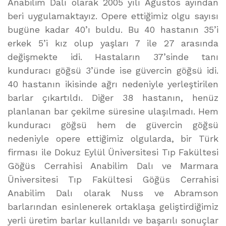
Anabilim Dalı olarak 2005 yılı Ağustos ayından
beri uygulamaktayız. Opere ettiğimiz olgu sayısı
bugüne kadar 40’ı buldu. Bu 40 hastanın 35’i
erkek 5’i kız olup yaşları 7 ile 27 arasında
değişmekte idi. Hastaların 37’sinde tanı
kunduracı göğsü 3’ünde ise güvercin göğsü idi.
40 hastanın ikisinde ağrı nedeniyle yerleştirilen
barlar çıkartıldı. Diğer 38 hastanın, henüz
planlanan bar çekilme süresine ulaşılmadı. Hem
kunduracı göğsü hem de güvercin göğsü
nedeniyle opere ettiğimiz olgularda, bir Türk
firması ile Dokuz Eylül Üniversitesi Tıp Fakültesi
Göğüs Cerrahisi Anabilim Dalı ve Marmara
Üniversitesi Tıp Fakültesi Göğüs Cerrahisi
Anabilim Dalı olarak Nuss ve Abramson
barlarından esinlenerek ortaklaşa geliştirdiğimiz
yerli üretim barlar kullanıldı ve başarılı sonuçlar