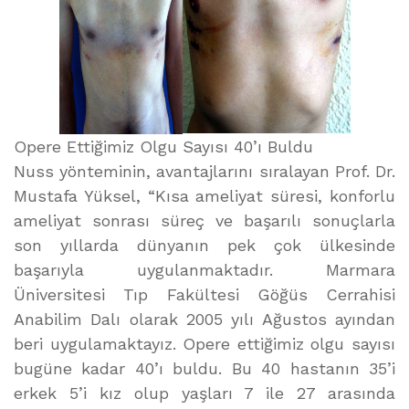
Opere Ettiğimiz Olgu Sayısı 40’ı Buldu
Nuss yönteminin, avantajlarını sıralayan Prof. Dr.
Mustafa Yüksel, “Kısa ameliyat süresi, konforlu
ameliyat sonrası süreç ve başarılı sonuçlarla
son yıllarda dünyanın pek çok ülkesinde
başarıyla uygulanmaktadır. Marmara
Üniversitesi Tıp Fakültesi Göğüs Cerrahisi
Anabilim Dalı olarak 2005 yılı Ağustos ayından
beri uygulamaktayız. Opere ettiğimiz olgu sayısı
bugüne kadar 40’ı buldu. Bu 40 hastanın 35’i
erkek 5’i kız olup yaşları 7 ile 27 arasında