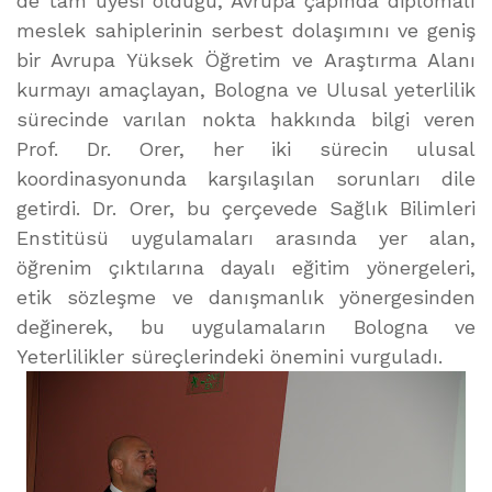
de tam üyesi olduğu, Avrupa çapında diplomalı
meslek sahiplerinin serbest dolaşımını ve geniş
bir Avrupa Yüksek Öğretim ve Araştırma Alanı
kurmayı amaçlayan, Bologna ve Ulusal yeterlilik
sürecinde varılan nokta hakkında bilgi veren
Prof. Dr. Orer, her iki sürecin ulusal
koordinasyonunda karşılaşılan sorunları dile
getirdi. Dr. Orer, bu çerçevede Sağlık Bilimleri
Enstitüsü uygulamaları arasında yer alan,
öğrenim çıktılarına dayalı eğitim yönergeleri,
etik sözleşme ve danışmanlık yönergesinden
değinerek, bu uygulamaların Bologna ve
Yeterlilikler süreçlerindeki önemini vurguladı.