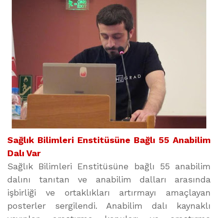
Sağlık Bilimleri Enstitüsüne Bağlı 55 Anabilim
Dalı Var
Sağlık Bilimleri Enstitüsüne bağlı 55 anabilim
dalını tanıtan ve anabilim dalları arasında
işbirliği ve ortaklıkları artırmayı amaçlayan
posterler sergilendi. Anabilim dalı kaynaklı