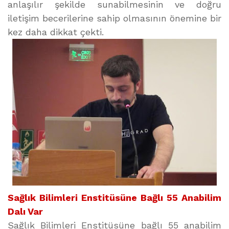
anlaşılır şekilde sunabilmesinin ve doğru
iletişim becerilerine sahip olmasının önemine bir
kez daha dikkat çekti.
Sağlık Bilimleri Enstitüsüne Bağlı 55 Anabilim
Dalı Var
Sağlık Bilimleri Enstitüsüne bağlı 55 anabilim