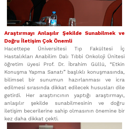
Araştırmayı Anlaşılır Şekilde Sunabilmek ve
Doğru İletişim Çok Önemli
Hacettepe Üniversitesi Tıp Fakültesi İç
Hastalıkları Anabilim Dalı Tıbbi Onkoloji Ünitesi
öğretim üyesi Prof. Dr. İbrahim Güllü, “Etkin
Konuşma Yapma Sanatı” başlıklı konuşmasında,
bilimsel bir sunumun hazırlanması ve icra
edilmesi sırasında dikkat edilecek hususları dile
getirdi. Her araştırıcının yaptığı araştırmayı,
anlaşılır şekilde sunabilmesinin ve doğru
iletişim becerilerine sahip olmasının önemine bir
kez daha dikkat çekti.