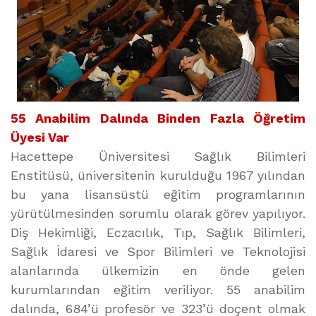
55 Anabilim Dalında Binden Fazla Öğretim
Üyesi Var
Hacettepe Üniversitesi Sağlık Bilimleri
Enstitüsü, üniversitenin kurulduğu 1967 yılından
bu yana lisansüstü eğitim programlarının
yürütülmesinden sorumlu olarak görev yapılıyor.
Diş Hekimliği, Eczacılık, Tıp, Sağlık Bilimleri,
Sağlık İdaresi ve Spor Bilimleri ve Teknolojisi
alanlarında ülkemizin en önde gelen
kurumlarından eğitim veriliyor. 55 anabilim
dalında, 684’ü profesör ve 323’ü doçent olmak