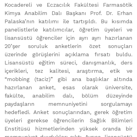
Kocadereli ve Eczacılık Fakültesi Farmasötik
Kimya Anabilim Dalı Başkanı Prof. Dr. Erhan
Palaska’nın katılımı ile tartışıldı. Bu kısımda
panelistlerle katılımcılar, öğretim üyeleri ve
lisansüstü öğrenciler için ayrı ayrı hazırlanan
20’şer soruluk anketlerin özet sonuçları
üzerinde görüşlerini açıklama fırsatı buldu.
Lisansüstü eğitim süreci, danışmanlık, ders
içerikleri, tez kalitesi, araştırma, etik ve
“mobbing (taciz)” gibi ana başlıklar altında
hazırlanan anket, esas olarak üniversite,
fakülte, anabilim dalı, bölüm düzeyinde
paydaşların memnuniyetini sorgulamayı
hedefledi. Anket sonuçlarından, gerek öğretim
üyeleri gerekse öğrencilerin Sağlık Bilimleri
Enstitüsü hizmetlerinden yüksek oranda bir
memnuniyet duydukları çıktı. Ayrıca, lisansüstü