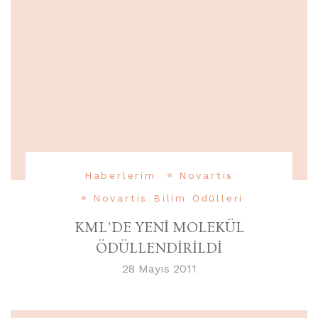
Haberlerim
Novartis
Novartis Bilim Ödülleri
KML’DE YENİ MOLEKÜL
ÖDÜLLENDİRİLDİ
28 Mayıs 2011