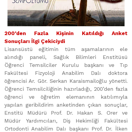
200’den Fazla Kişinin Katıldığı Anket
Sonuçları İlgi Çekiciydi
Lisansüstü eğitimin tüm aşamalarının ele
alındığı paneli, Sağlık Bilimleri Enstitüsü
Öğrenci Temsilciler Kurulu başkanı ve Tıp
Fakültesi Fizyoloji Anabilim Dalı doktora
öğrencisi Ar. Gör. Serkan Karaismailoğlu yönetti.
Öğrenci Temsilciliğinin hazırladığı, 200’den fazla
öğrenci ve öğretim elemanının katılımıyla
yapılan geribildirim anketinden çıkan sonuçlar,
Enstitü Müdürü Prof. Dr. Hakan S. Orer ve
Müdür Yardımcıları, Diş Hekimliği Fakültesi
Ortodonti Anabilim Dalı başkanı Prof. Dr. İlken