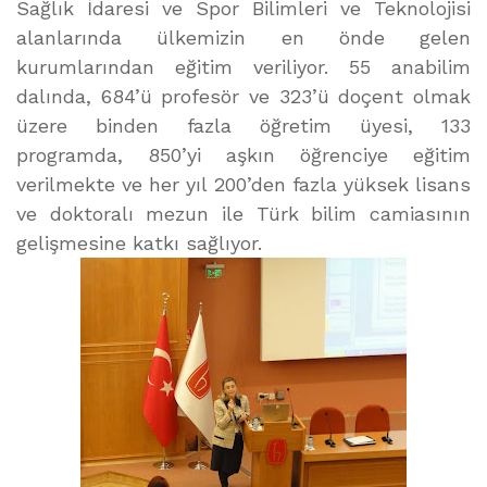
Sağlık İdaresi ve Spor Bilimleri ve Teknolojisi
alanlarında ülkemizin en önde gelen
kurumlarından eğitim veriliyor. 55 anabilim
dalında, 684’ü profesör ve 323’ü doçent olmak
üzere binden fazla öğretim üyesi, 133
programda, 850’yi aşkın öğrenciye eğitim
verilmekte ve her yıl 200’den fazla yüksek lisans
ve doktoralı mezun ile Türk bilim camiasının
gelişmesine katkı sağlıyor.