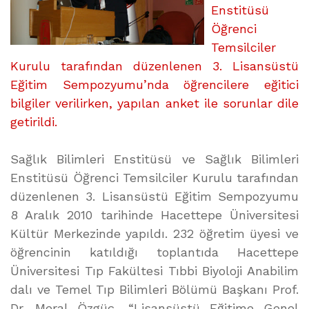
Enstitüsü
Öğrenci
Temsilciler
Kurulu tarafından düzenlenen 3. Lisansüstü
Eğitim Sempozyumu’nda öğrencilere eğitici
bilgiler verilirken, yapılan anket ile sorunlar dile
getirildi.
Sağlık Bilimleri Enstitüsü ve Sağlık Bilimleri
Enstitüsü Öğrenci Temsilciler Kurulu tarafından
düzenlenen 3. Lisansüstü Eğitim Sempozyumu
8 Aralık 2010 tarihinde Hacettepe Üniversitesi
Kültür Merkezinde yapıldı. 232 öğretim üyesi ve
öğrencinin katıldığı toplantıda Hacettepe
Üniversitesi Tıp Fakültesi Tıbbi Biyoloji Anabilim
dalı ve Temel Tıp Bilimleri Bölümü Başkanı Prof.
Dr. Meral Özgüç, “Lisansüstü Eğitime Genel