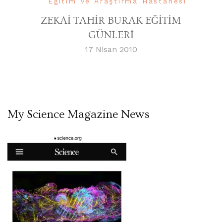
Eğitim ve Araştırma Hastanesi
ZEKAİ TAHİR BURAK EĞİTİM
GÜNLERİ
17 Nisan 2010
My Science Magazine News