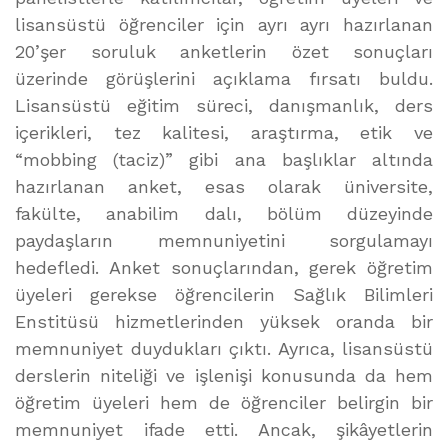
lisansüstü öğrenciler için ayrı ayrı hazırlanan
20’şer soruluk anketlerin özet sonuçları
üzerinde görüşlerini açıklama fırsatı buldu.
Lisansüstü eğitim süreci, danışmanlık, ders
içerikleri, tez kalitesi, araştırma, etik ve
“mobbing (taciz)” gibi ana başlıklar altında
hazırlanan anket, esas olarak üniversite,
fakülte, anabilim dalı, bölüm düzeyinde
paydaşların memnuniyetini sorgulamayı
hedefledi. Anket sonuçlarından, gerek öğretim
üyeleri gerekse öğrencilerin Sağlık Bilimleri
Enstitüsü hizmetlerinden yüksek oranda bir
memnuniyet duydukları çıktı. Ayrıca, lisansüstü
derslerin niteliği ve işlenişi konusunda da hem
öğretim üyeleri hem de öğrenciler belirgin bir
memnuniyet ifade etti. Ancak, şikâyetlerin