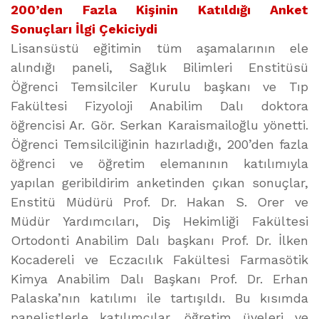
200’den Fazla Kişinin Katıldığı Anket
Sonuçları İlgi Çekiciydi
Lisansüstü eğitimin tüm aşamalarının ele
alındığı paneli, Sağlık Bilimleri Enstitüsü
Öğrenci Temsilciler Kurulu başkanı ve Tıp
Fakültesi Fizyoloji Anabilim Dalı doktora
öğrencisi Ar. Gör. Serkan Karaismailoğlu yönetti.
Öğrenci Temsilciliğinin hazırladığı, 200’den fazla
öğrenci ve öğretim elemanının katılımıyla
yapılan geribildirim anketinden çıkan sonuçlar,
Enstitü Müdürü Prof. Dr. Hakan S. Orer ve
Müdür Yardımcıları, Diş Hekimliği Fakültesi
Ortodonti Anabilim Dalı başkanı Prof. Dr. İlken
Kocadereli ve Eczacılık Fakültesi Farmasötik
Kimya Anabilim Dalı Başkanı Prof. Dr. Erhan
Palaska’nın katılımı ile tartışıldı. Bu kısımda
panelistlerle katılımcılar, öğretim üyeleri ve