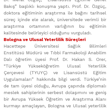
Bakış” başlıklı konuşma yaptı. Prof. Dr. Özgüç,
doktora eğitiminin araştırma ile bağını tarihsel
süreç içinde ele alarak, üniversitede verimli bir
araştırma ortamının varlığının bu eğitimin
kalitesinde belirleyici olduğunu vurguladı.
Bologna ve Ulusal Yeterlilik Süreçleri
Hacettepe Üniversitesi Sağlık Bilimleri
Enstitüsü Müdürü ve Tıbbi Farmakoloji Anabilim
Dalı öğretim üyesi Prof. Dr. Hakan S. Orer,
“Türkiye Yükseköğretim Ulusal Yeterlilik
Çerçevesi (TYUYÇ) ve Lisansüstü Eğitim
Uygulamaları” hakkında bilgi verdi. Türkiye’nin
de tam üyesi olduğu, Avrupa çapında diplomalı
meslek sahiplerinin serbest dolaşımını ve geniş
bir Avrupa Yüksek Öğretim ve Araştırma Alanı
kurmayı amaçlayan, Bologna ve Ulusal yeterlilik