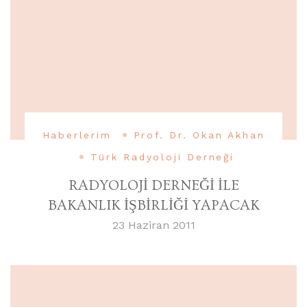
Haberlerim
Prof. Dr. Okan Akhan
Türk Radyoloji Derneği
RADYOLOJİ DERNEĞİ İLE
BAKANLIK İŞBİRLİĞİ YAPACAK
23 Haziran 2011