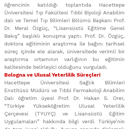
öğrencinin katıldığı toplantıda Hacettepe
Üniversitesi Tıp Fakültesi Tıbbi Biyoloji Anabilim
dalı ve Temel Tıp Bilimleri Bölümü Başkanı Prof.
Dr. Meral Özgüç, “Lisansüstü Eğitime Genel
Bakış” başlıklı konuşma yaptı. Prof. Dr. Özgüç,
doktora eğitiminin araştırma ile bağını tarihsel
süreç içinde ele alarak, üniversitede verimli bir
araştırma ortamının varlığının bu eğitimin
kalitesinde belirleyici olduğunu vurguladı.
Bologna ve Ulusal Yeterlilik Süreçleri
Hacettepe Üniversitesi Sağlık Bilimleri
Enstitüsü Müdürü ve Tıbbi Farmakoloji Anabilim
Dalı öğretim üyesi Prof. Dr. Hakan S. Orer,
“Türkiye Yükseköğretim Ulusal Yeterlilik
Çerçevesi (TYUYÇ) ve Lisansüstü Eğitim
Uygulamaları” hakkında bilgi verdi. Türkiye’nin