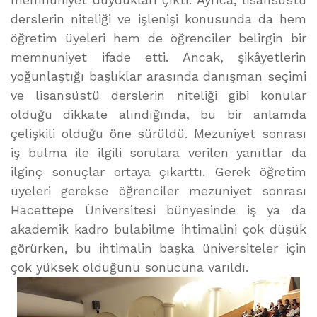
derslerin niteliği ve işlenişi konusunda da hem
öğretim üyeleri hem de öğrenciler belirgin bir
memnuniyet ifade etti. Ancak, şikâyetlerin
yoğunlaştığı başlıklar arasında danışman seçimi
ve lisansüstü derslerin niteliği gibi konular
olduğu dikkate alındığında, bu bir anlamda
çelişkili olduğu öne sürüldü. Mezuniyet sonrası
iş bulma ile ilgili sorulara verilen yanıtlar da
ilginç sonuçlar ortaya çıkarttı. Gerek öğretim
üyeleri gerekse öğrenciler mezuniyet sonrası
Hacettepe Üniversitesi bünyesinde iş ya da
akademik kadro bulabilme ihtimalini çok düşük
görürken, bu ihtimalin başka üniversiteler için
çok yüksek olduğunu sonucuna varıldı.