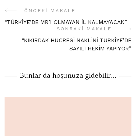
ÖNCEKI MAKALE
Yazı
“TÜRKİYE’DE MR’I OLMAYAN İL KALMAYACAK”
Gezinme
SONRAKI MAKALE
“KIKIRDAK HÜCRESİ NAKLİNİ TÜRKİYE’DE
SAYILI HEKİM YAPIYOR”
Bunlar da hoşunuza gidebilir...