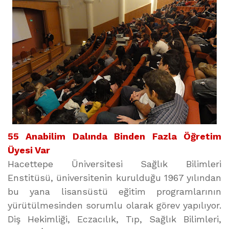
55 Anabilim Dalında Binden Fazla Öğretim
Üyesi Var
Hacettepe Üniversitesi Sağlık Bilimleri
Enstitüsü, üniversitenin kurulduğu 1967 yılından
bu yana lisansüstü eğitim programlarının
yürütülmesinden sorumlu olarak görev yapılıyor.
Diş Hekimliği, Eczacılık, Tıp, Sağlık Bilimleri,