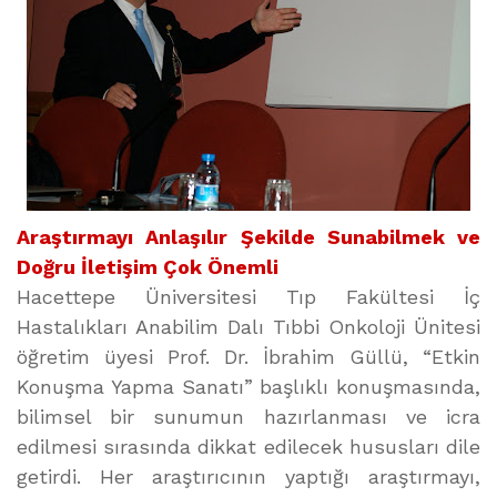
Araştırmayı Anlaşılır Şekilde Sunabilmek ve
Doğru İletişim Çok Önemli
Hacettepe Üniversitesi Tıp Fakültesi İç
Hastalıkları Anabilim Dalı Tıbbi Onkoloji Ünitesi
öğretim üyesi Prof. Dr. İbrahim Güllü, “Etkin
Konuşma Yapma Sanatı” başlıklı konuşmasında,
bilimsel bir sunumun hazırlanması ve icra
edilmesi sırasında dikkat edilecek hususları dile
getirdi. Her araştırıcının yaptığı araştırmayı,