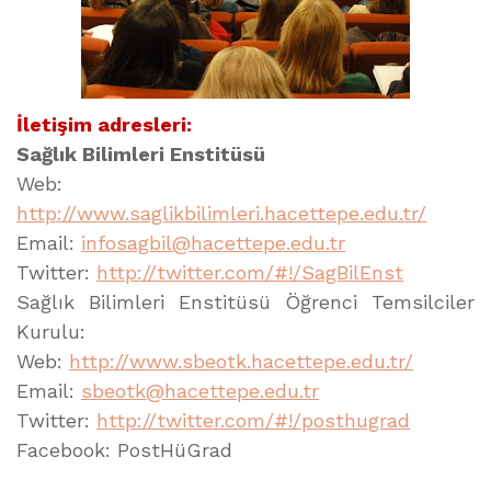
İletişim adresleri:
Sağlık Bilimleri Enstitüsü
Web:
http://www.saglikbilimleri.hacettepe.edu.tr/
Email:
infosagbil@hacettepe.edu.tr
Twitter:
http://twitter.com/#!/SagBilEnst
Sağlık Bilimleri Enstitüsü Öğrenci Temsilciler
Kurulu:
Web:
http://www.sbeotk.hacettepe.edu.tr/
Email:
sbeotk@hacettepe.edu.tr
Twitter:
http://twitter.com/#!/posthugrad
Facebook: PostHüGrad