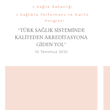
Sağlık Bakanlığı
Sağlıkta Performans ve Kalite
Kongresi
“TÜRK SAĞLIK SİSTEMİNDE
KALİTEDEN AKREDİTASYONA
GİDEN YOL”
10 Temmuz 2010