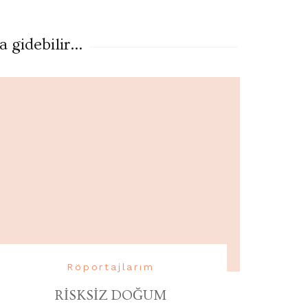
gidebilir...
Röportajlarım
RİSKSİZ DOĞUM