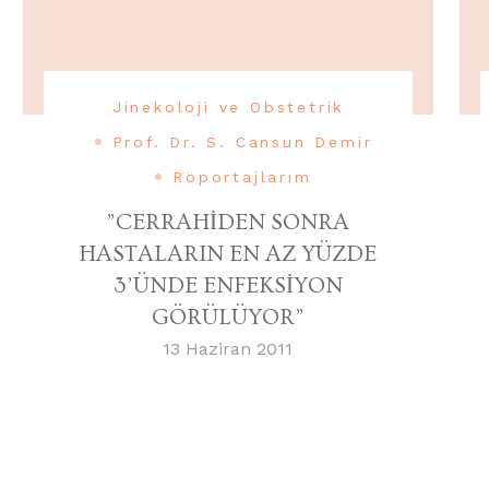
Jinekoloji ve Obstetrik
Prof. Dr. S. Cansun Demir
Röportajlarım
”CERRAHİDEN SONRA
HASTALARIN EN AZ YÜZDE
3’ÜNDE ENFEKSİYON
GÖRÜLÜYOR”
13 Haziran 2011