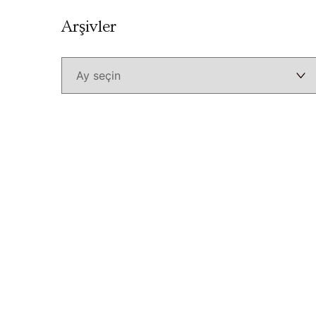
Arşivler
Arşivler