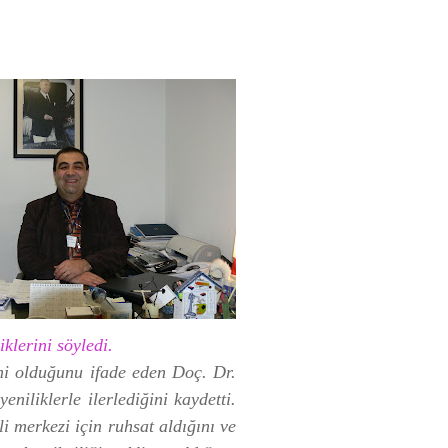
klerini söyledi.
emi olduğunu ifade eden Doç. Dr.
iliklerle ilerlediğini kaydetti.
li merkezi için ruhsat aldığını ve