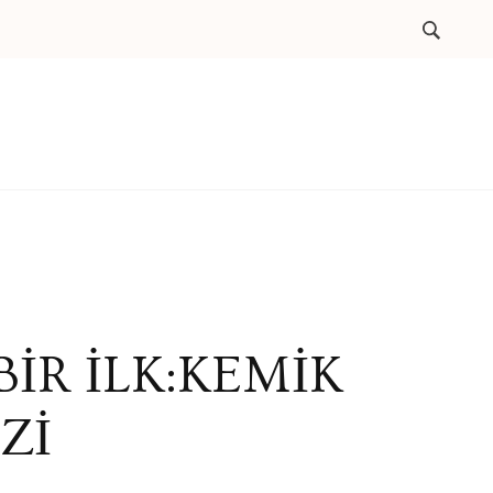
İR İLK:KEMİK
Zİ