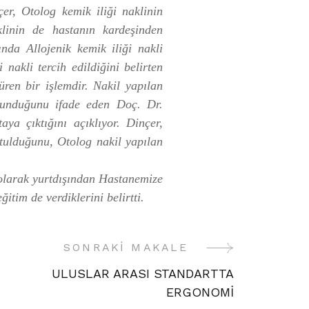
çer, Otolog kemik iliği naklinin
klinin de hastanın kardeşinden
ında Allojenik kemik iliği nakli
 nakli tercih edildiğini belirten
ren bir işlemdir. Nakil yapılan
runduğunu ifade eden Doç. Dr.
a çıktığını açıklıyor. Dinçer,
utulduğunu, Otolog nakil yapılan
l olarak yurtdışından Hastanemize
itim de verdiklerini belirtti.
SONRAKI MAKALE
ULUSLAR ARASI STANDARTTA
ERGONOMİ