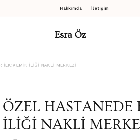
Hakkımda
İletişim
Esra Öz
 İLK:KEMİK İLİĞİ NAKLİ MERKEZİ
ÖZEL HASTANEDE B
İLİĞİ NAKLİ MERKE