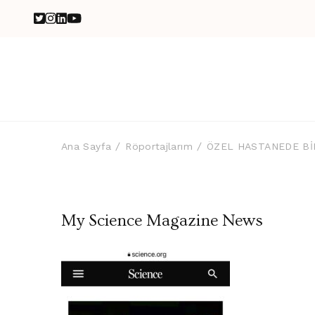
Ana Sayfa
Röportajlarım
ÖZEL HASTANEDE BİR
My Science Magazine News