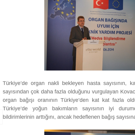
Türkiye’de organ nakli bekleyen hasta sayısının, k
sayısından çok daha fazla olduğunu vurgulayan Kovac
organ bağışı oranının Türkiye’den kat kat fazla old
Türkiye’de yoğun bakımların sayısının iyi duru
bildirimlerinin arttığını, ancak hedeflenen bağış sayısına