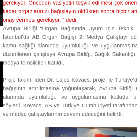
gerekiyor. Önceden vasiyetin teşvik edilmesi çok önem
kadar organlarınızı bağışlayın öldükten sonra hiçbir a
onay vermesi gerekiyor. ” dedi.
Avrupa Birliği “Organ Bağışında Uyum İçin Teknik
İstanbul’da AB Organ Bağışı 2. Medya Çalıştayı dü
kamu sağlığı alanında uyumluluğu ve uygulanmasın
düzenlenen çalıştaya Avrupa Birliği, Sağlık Bakanlığı 
medya temsilcileri katıldı.
Proje takım lideri Dr. Lajos Kovacs, proje ile Türkiye
bağışının artırılmasına yoğunlaşarak, Avrupa Birliği
alanında uyumluluğu ve uygulamasına katkıda bul
söyledi. Kovacs, AB ve Türkiye Cumhuriyeti tarafından f
ve medya çalıştaylarının devam edeceğini belirtti.