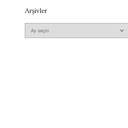
Arşivler
Arşivler