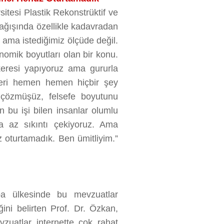
sitesi Plastik Rekonstrüktif ve
ağışında özellikle kadavradan
r ama istediğimiz ölçüde değil.
konomik boyutları olan bir konu.
eresi yapıyoruz ama gururla
ekleri hemen hemen hiçbir şey
çözmüşüz, felsefe boyutunu
 bu işi bilen insanlar olumlu
 az sıkıntı çekiyoruz. Ama
üz oturtamadık. Ben ümitliyim.”
upa ülkesinde bu mevzuatlar
ğini belirten Prof. Dr. Özkan,
zuatlar internette çok rahat