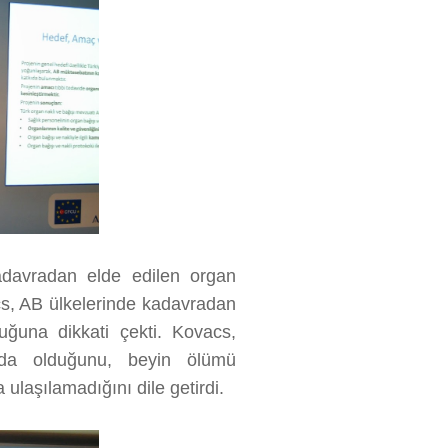
adavradan elde edilen organ
s, AB ülkelerinde kadavradan
uğuna dikkati çekti. Kovacs,
mda olduğunu, beyin ölümü
 ulaşılamadığını dile getirdi.