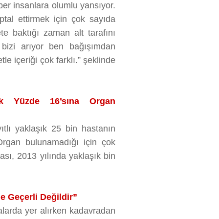
aber insanlara olumlu yansıyor.
tal ettirmek için çok sayıda
te baktığı zaman alt tarafını
 bizi arıyor ben bağışımdan
e içeriği çok farklı.” şeklinde
cak Yüzde 16’sına Organ
tlı yaklaşık 25 bin hastanın
 Organ bulunamadığı için çok
ğası, 2013 yılında yaklaşık bin
 Geçerli Değildir”
ralarda yer alırken kadavradan