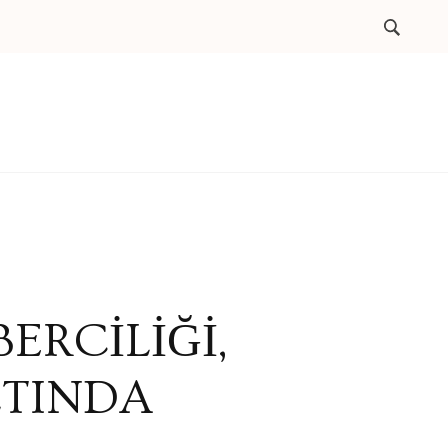
ERCİLİĞİ,
LTINDA