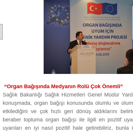
“Organ Bağışında Medyanın Rolü Çok Önemli”
Sağlık Bakanlığı Sağlık Hizmetleri Genel Müdür Yardı
konuşmada,
organ bağışı konusunda olumlu ve olumsu
etkilediğini ve çok hızlı geri dönüş aldıklarını beli
beraber topluma organ bağışı ile ilgili en pozitif uyarı
uyarıları en iyi nasıl pozitif hale getirebiliriz, bunla il