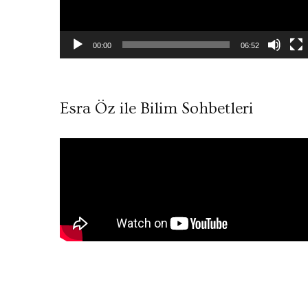
00:00
06:52
Esra Öz ile Bilim Sohbetleri