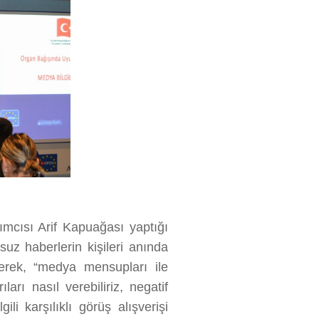
mcısı Arif Kapuağası yaptığı
z haberlerin kişileri anında
rterek, “medya mensupları ile
ları nasıl verebiliriz, negatif
gili karşılıklı görüş alışverişi