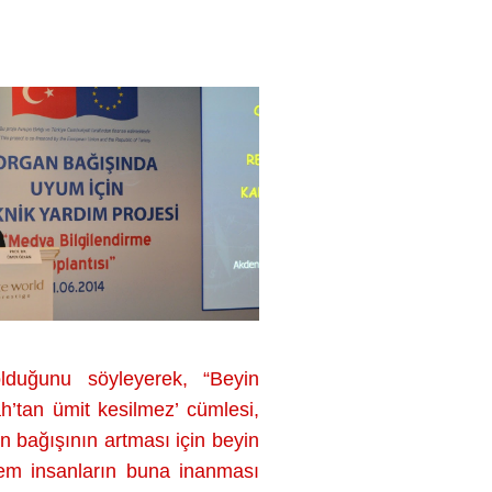
lduğunu söyleyerek, “Beyin
’tan ümit kesilmez’ cümlesi,
n bağışının artması için beyin
 hem insanların buna inanması