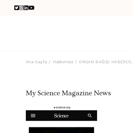
Ana Sayfa
Hakkımda
ORGAN BAĞIŞI HABERCİL
My Science Magazine News