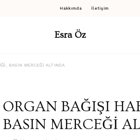
Hakkımda
İletişim
Esra Öz
İĞİ, BASIN MERCEĞİ ALTINDA
ORGAN BAĞIŞI HAB
BASIN MERCEĞİ A