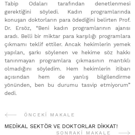
Tabip Odaları tarafından denetlenmesi
gerektiğini söyledi. Kadın programlarında
konuşan doktorların para ödediğini belirten Prof.
Dr. Ersöz, “Beni kadın programlarının ajansı
aradı. Belli bir miktar para karşılığı programlara
çıkmamı teklif ettiler. Ancak hekimlerin yemek
yapılan, şarkı söylenen ve hekime söz hakkı
tanınmayan programlara çıkmasının mantıklı
olmadığını söyledim. Hem hekimlerin itibarı
açısından hem de yanlış bilgilendirme
yönünden, ben bu durumu tasvip etmiyorum”
dedi.
ÖNCEKI MAKALE
Yazı
MEDİKAL SEKTÖR VE DOKTORLAR DİKKAT!
Gezinme
SONRAKI MAKALE