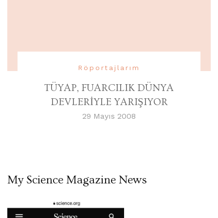
Röportajlarım
TÜYAP, FUARCILIK DÜNYA
DEVLERİYLE YARIŞIYOR
29 Mayıs 2008
My Science Magazine News