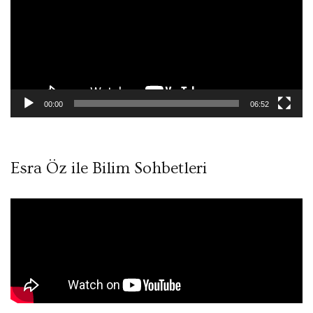
00:00
06:52
Esra Öz ile Bilim Sohbetleri