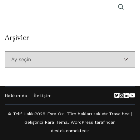
Arşivler
Arşivler
Hakkımda
İletişim
© Telif Hakkı2026
Esra Öz
. Tüm hakları saklıdır.
Travelbee |
Geliştirici
Rara Tema
.
WordPress
tarafından
desteklenmektedir