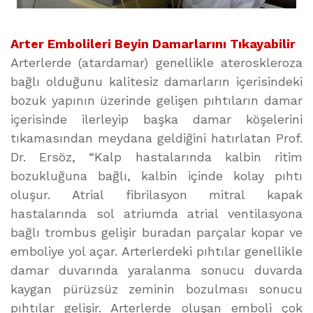
Arter Embolileri Beyin Damarlarını Tıkayabilir
Arterlerde (atardamar) genellikle ateroskleroza
bağlı olduğunu kalitesiz damarların içerisindeki
bozuk yapının üzerinde gelişen pıhtıların damar
içerisinde ilerleyip başka damar köşelerini
tıkamasından meydana geldiğini hatırlatan Prof.
Dr. Ersöz, “Kalp hastalarında kalbin ritim
bozukluğuna bağlı, kalbin içinde kolay pıhtı
oluşur. Atrial fibrilasyon mitral kapak
hastalarında sol atriumda atrial ventilasyona
bağlı trombus gelişir buradan parçalar kopar ve
emboliye yol açar. Arterlerdeki pıhtılar genellikle
damar duvarında yaralanma sonucu duvarda
kaygan pürüzsüz zeminin bozulması sonucu
pıhtılar gelişir. Arterlerde oluşan emboli çok