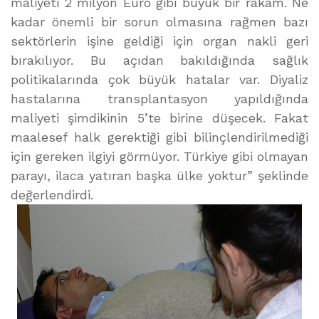
maliyeti 2 milyon Euro gibi büyük bir rakam. Ne
kadar önemli bir sorun olmasına rağmen bazı
sektörlerin işine geldiği için organ nakli geri
bırakılıyor. Bu açıdan bakıldığında sağlık
politikalarında çok büyük hatalar var. Diyaliz
hastalarına transplantasyon yapıldığında
maliyeti şimdikinin 5’te birine düşecek. Fakat
maalesef halk gerektiği gibi bilinçlendirilmediği
için gereken ilgiyi görmüyor. Türkiye gibi olmayan
parayı, ilaca yatıran başka ülke yoktur” şeklinde
değerlendirdi.