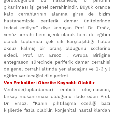
görüldüğünde bu hastanede, o pıhtının
çıkarılması işi genel cerrahinindir. Büyük oranda
kalp cerrahlarının alanına girse de bizim
hastanemizde periferik damar ünitelerinde
tedavi ediliyor” diye konuşan Prof. Dr. Ersöz,
venöz cerrahi hem içerik olarak hem de eğitim
olarak toplumda çok sık karşılaşıldığı halde
öksüz kalmış bir branş olduğunu sözlerine
ekledi. Prof. Dr. Ersöz , Avrupa Birliğine
entegrason sürecinde periferik damar cerrahisi
de genel cerrahi altında yer alacağını ve 2-3 yıl
eğitim verileceğini dile getirdi.
Ven Embolileri Obezite Kaynaklı Olabilir
Venlerde(toplardamar) emboli oluşmasının,
birkaç mekanizması olduğunu ifade eden Prof.
Dr. Ersöz, “Kanın pıhtılaşma özelliği bazı
kişilerde fazla olabilir, konjenital hastalıklardan