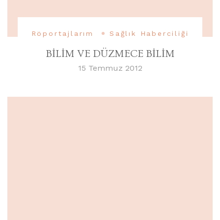
Röportajlarım
Sağlık Haberciliği
BİLİM VE DÜZMECE BİLİM
15 Temmuz 2012