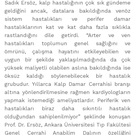
Sadık Ersöz, kalp hastalığının çok sık gündeme
geldiğini ancak, datalara bakıldığında venöz
sistem hastalıkları ve perifer damar
hastalıklarının kat ve kat daha fazla sıklıkla
rastlandığını dile getirdi. “Arter ve ven
hastalıkları toplumun genel sağlığını ve
ömrünü, çalışma hayatını etkileyebilien ve
uygun bir şekilde yaklaşılmadığında da çok
yüksek maliyetli olabilen aslına bakıldığında ise
öksüz kaldığı söylenebilecek bir hastalık
grubudur. Yıllarca Kalp Damar Cerrahisi branşı
altına yönlendirilmesine rağmen kardiyologların
yapmak istemediği ameliyatlardır. Periferik ven
hastalıkları biraz daha sıkıntılı hastalık
olduğundan sahiplenilmiyor” şeklinde konuşan
Prof. Dr. Ersöz, Ankara Üniversitesi Tıp Fakültesi
Genel Cerrahi Anabilim Dalının özelliğini