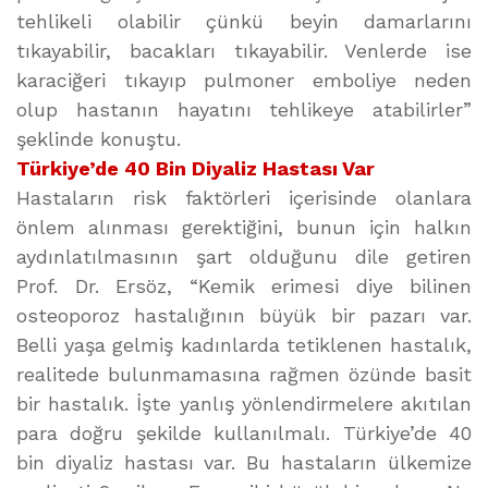
tehlikeli olabilir çünkü beyin damarlarını
tıkayabilir, bacakları tıkayabilir. Venlerde ise
karaciğeri tıkayıp pulmoner emboliye neden
olup hastanın hayatını tehlikeye atabilirler”
şeklinde konuştu.
Türkiye’de 40 Bin Diyaliz Hastası Var
Hastaların risk faktörleri içerisinde olanlara
önlem alınması gerektiğini, bunun için halkın
aydınlatılmasının şart olduğunu dile getiren
Prof. Dr. Ersöz, “Kemik erimesi diye bilinen
osteoporoz hastalığının büyük bir pazarı var.
Belli yaşa gelmiş kadınlarda tetiklenen hastalık,
realitede bulunmamasına rağmen özünde basit
bir hastalık. İşte yanlış yönlendirmelere akıtılan
para doğru şekilde kullanılmalı. Türkiye’de 40
bin diyaliz hastası var. Bu hastaların ülkemize