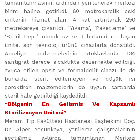
tamamlanmasının ardından yenilenerek merkezi
birim haline getirildi. 60 metrekarelik eski
ünitenin hizmet alanı 4 kat artırılarak 250
metrekareye çıkarıldı. ‘Yıkama’, ‘Paketleme’ ve
‘Steril Depo’ olmak üzere 3 bölümden oluşan
ünite, son teknoloji ürünü cihazlarla donatıldı.
Ameliyat malzemelerinin otoklavlarda 134
santigrat derece sıcaklıkta dezenfekte edildiği,
ayrıca etilen opsit ve formaldelit cihazı ile de
buharda steril edilemeyen ve düşük ısı
gerektiren malzemelerin de uygun şartlarda
steril hale getirildiği kaydedildi.
“Bölgenin En Gelişmiş Ve Kapsamlı
Sterilizasyon Ünitesi”
Meram Tıp Fakültesi Hastanesi Başhekimi Doç.
Dr. Alper Yosunkaya, yenileme çalışmalarının
geçtiğimiz aylarda tamamlanan Merkezi