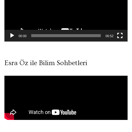
00:00
06:52
Esra Öz ile Bilim Sohbetleri