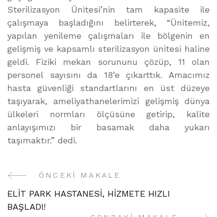
Sterilizasyon Ünitesi’nin tam kapasite ile
çalışmaya başladığını belirterek, “Ünitemiz,
yapılan yenileme çalışmaları ile bölgenin en
gelişmiş ve kapsamlı sterilizasyon ünitesi haline
geldi. Fiziki mekan sorununu çözüp, 11 olan
personel sayısını da 18’e çıkarttık. Amacımız
hasta güvenliği standartlarını en üst düzeye
taşıyarak, ameliyathanelerimizi gelişmiş dünya
ülkeleri normları ölçüsüne getirip, kalite
anlayışımızı bir basamak daha yukarı
taşımaktır.” dedi.
ÖNCEKI MAKALE
Yazı
ELİT PARK HASTANESİ, HİZMETE HIZLI
Gezinme
BAŞLADI!