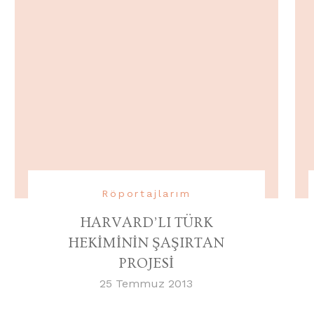
Röportajlarım
HARVARD’LI TÜRK
HEKİMİNİN ŞAŞIRTAN
PROJESİ
25 Temmuz 2013