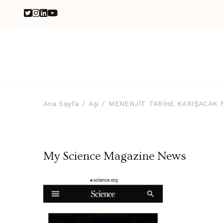
Ana Sayfa
Aşı
MENENJİT TARİHE KARIŞACAK 
My Science Magazine News