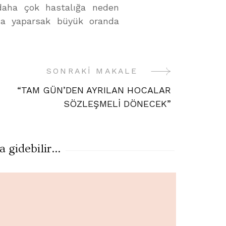
 daha çok hastalığa neden
a da yaparsak büyük oranda
SONRAKI MAKALE
“TAM GÜN’DEN AYRILAN HOCALAR
SÖZLEŞMELİ DÖNECEK”
gidebilir...