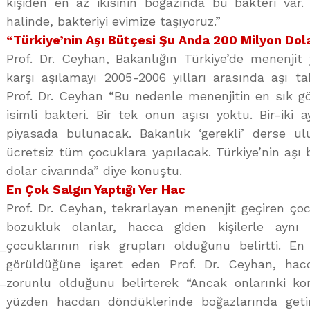
kişiden en az ikisinin boğazında bu bakteri var.
halinde, bakteriyi evimize taşıyoruz.”
“Türkiye’nin Aşı Bütçesi Şu Anda 200 Milyon Dol
Prof. Dr. Ceyhan, Bakanlığın Türkiye’de menenjit
karşı aşılamayı 2005-2006 yılları arasında aşı ta
Prof. Dr. Ceyhan “Bu nedenle menenjitin en sık g
isimli bakteri. Bir tek onun aşısı yoktu. Bir-iki 
piyasada bulunacak. Bakanlık ‘gerekli’ derse ul
ücretsiz tüm çocuklara yapılacak. Türkiye’nin aşı
dolar civarında” diye konuştu.
En Çok Salgın Yaptığı Yer Hac
Prof. Dr. Ceyhan, tekrarlayan menenjit geçiren ço
bozukluk olanlar, hacca giden kişilerle aynı
çocuklarının risk grupları olduğunu belirtti. 
görüldüğüne işaret eden Prof. Dr. Ceyhan, hacc
zorunlu olduğunu belirterek “Ancak onlarınki ko
yüzden hacdan döndüklerinde boğazlarında getiriy