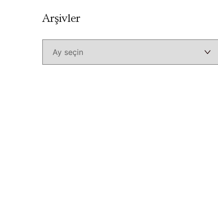
Arşivler
Arşivler