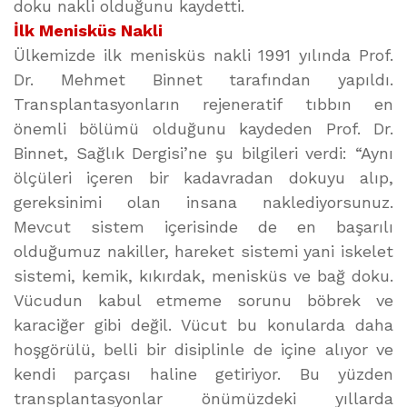
doku nakli olduğunu kaydetti.
İlk Menisküs Nakli
Ülkemizde ilk menisküs nakli 1991 yılında Prof.
Dr. Mehmet Binnet tarafından yapıldı.
Transplantasyonların rejeneratif tıbbın en
önemli bölümü olduğunu kaydeden Prof. Dr.
Binnet, Sağlık Dergisi’ne şu bilgileri verdi: “Aynı
ölçüleri içeren bir kadavradan dokuyu alıp,
gereksinimi olan insana naklediyorsunuz.
Mevcut sistem içerisinde de en başarılı
olduğumuz nakiller, hareket sistemi yani iskelet
sistemi, kemik, kıkırdak, menisküs ve bağ doku.
Vücudun kabul etmeme sorunu böbrek ve
karaciğer gibi değil. Vücut bu konularda daha
hoşgörülü, belli bir disiplinle de içine alıyor ve
kendi parçası haline getiriyor. Bu yüzden
transplantasyonlar önümüzdeki yıllarda