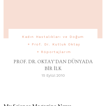
Kadın Hastalıkları ve Doğum
Prof. Dr. Kutluk Oktay
Röportajlarım
PROF. DR. OKTAY’DAN DÜNYADA
BİR İLK
15 Eylül 2010