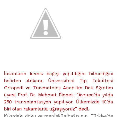
üzerine
İnsanların kemik bağışı yapıldığını bilmediğini
belirten Ankara Üniversitesi Tıp Fakültesi
Ortopedi ve Travmatoloji Anabilim Dalı öğretim
üyesi Prof. Dr. Mehmet Binnet, “Avrupa’da yılda
250 transplantasyon yapılıyor. Ülkemizde 10’da
biri olan rakamlarla uğraşıyoruz” dedi.
Kıkırdak, doku ve menİsküs bağışının, Türkiye’de