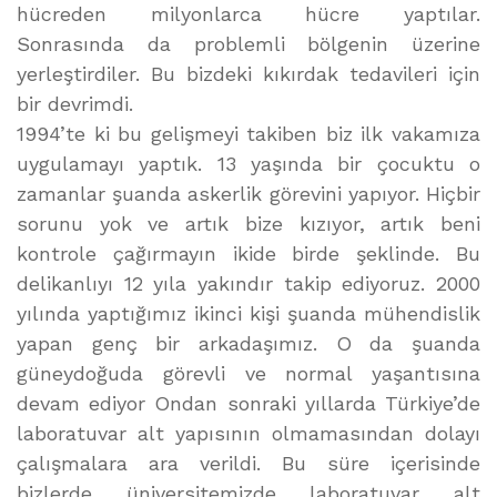
hücreden milyonlarca hücre yaptılar.
Sonrasında da problemli bölgenin üzerine
yerleştirdiler. Bu bizdeki kıkırdak tedavileri için
bir devrimdi.
1994’te ki bu gelişmeyi takiben biz ilk vakamıza
uygulamayı yaptık. 13 yaşında bir çocuktu o
zamanlar şuanda askerlik görevini yapıyor. Hiçbir
sorunu yok ve artık bize kızıyor, artık beni
kontrole çağırmayın ikide birde şeklinde. Bu
delikanlıyı 12 yıla yakındır takip ediyoruz. 2000
yılında yaptığımız ikinci kişi şuanda mühendislik
yapan genç bir arkadaşımız. O da şuanda
güneydoğuda görevli ve normal yaşantısına
devam ediyor Ondan sonraki yıllarda Türkiye’de
laboratuvar alt yapısının olmamasından dolayı
çalışmalara ara verildi. Bu süre içerisinde
bizlerde üniversitemizde laboratuvar alt