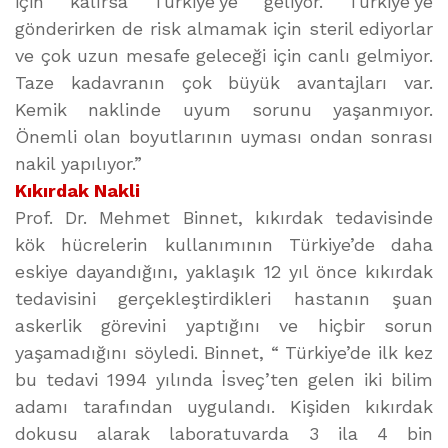
için kalırsa Türkiye’ye geliyor. Türkiye’ye
gönderirken de risk almamak için steril ediyorlar
ve çok uzun mesafe geleceği için canlı gelmiyor.
Taze kadavranın çok büyük avantajları var.
Kemik naklinde uyum sorunu yaşanmıyor.
Önemli olan boyutlarının uyması ondan sonrası
nakil yapılıyor.”
Kıkırdak Nakli
Prof. Dr. Mehmet Binnet, kıkırdak tedavisinde
kök hücrelerin kullanımının Türkiye’de daha
eskiye dayandığını, yaklaşık 12 yıl önce kıkırdak
tedavisini gerçekleştirdikleri hastanın şuan
askerlik görevini yaptığını ve hiçbir sorun
yaşamadığını söyledi. Binnet, “ Türkiye’de ilk kez
bu tedavi 1994 yılında İsveç’ten gelen iki bilim
adamı tarafından uygulandı. Kişiden kıkırdak
dokusu alarak laboratuvarda 3 ila 4 bin