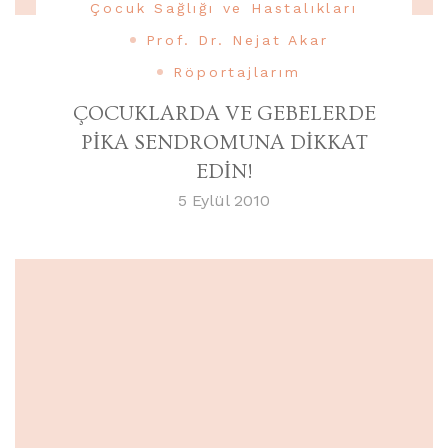
Çocuk Sağlığı ve Hastalıkları
Prof. Dr. Nejat Akar
Röportajlarım
ÇOCUKLARDA VE GEBELERDE
PİKA SENDROMUNA DİKKAT
EDİN!
5 Eylül 2010