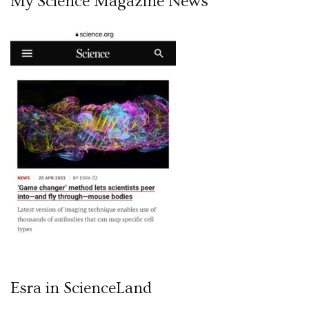
My Science Magazine News
Esra in ScienceLand