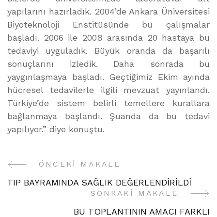
yapılarını hazırladık. 2004’de Ankara Üniversitesi
Biyoteknoloji Enstitüsünde bu çalışmalar
başladı. 2006 ile 2008 arasında 20 hastaya bu
tedaviyi uyguladık. Büyük oranda da başarılı
sonuçlarını izledik. Daha sonrada bu
yaygınlaşmaya başladı. Geçtiğimiz Ekim ayında
hücresel tedavilerle ilgili mevzuat yayınlandı.
Türkiye’de sistem belirli temellere kurallara
bağlanmaya başlandı. Şuanda da bu tedavi
yapılıyor.” diye konuştu.
ÖNCEKI MAKALE
Yazı
TIP BAYRAMINDA SAĞLIK DEĞERLENDİRİLDİ
Gezinme
SONRAKI MAKALE
BU TOPLANTININ AMACI FARKLI