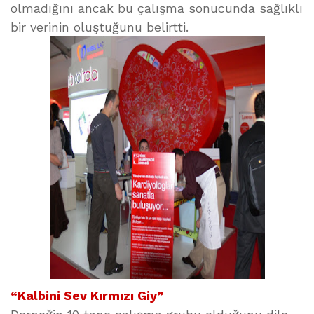
olmadığını ancak bu çalışma sonucunda sağlıklı
bir verinin oluştuğunu belirtti.
“Kalbini Sev Kırmızı Giy”