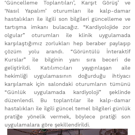
‘Güncelleme Toplantıları’, Karşıt Görüş’ ve
‘Nasıl Yapalım’ oturumları ile kalp-damar
hastalıkları ile ilgili son bilgileri güncelleme ve
tartışma imkanı bulacağız. “Kardiyolojide zor
olgular” oturumları ile klinik uygulamada
karşılaştığımız zorlukları hep beraber paylaşıp
çözüm yolu arandı. “Görüntülü İnteraktif
Kurslar” ile bilginin yanı sıra beceri de
geliştirildi. Katılımcıları yaygınlaşan aile
hekimliği uygulamasının doğurduğu ihtiyacı
karşılamak için salondaki oturumların tümünü
“Günlük uygulamada kardiyoloji” şeklinde
düzenlendi. Bu toplantılar ile kalp-damar
hastalıkları ile ilgili güncel temel bilgileri günlük
pratiğe yönelik vermek, böylece pratiği son
uygulamalara göre şekillendirildi.