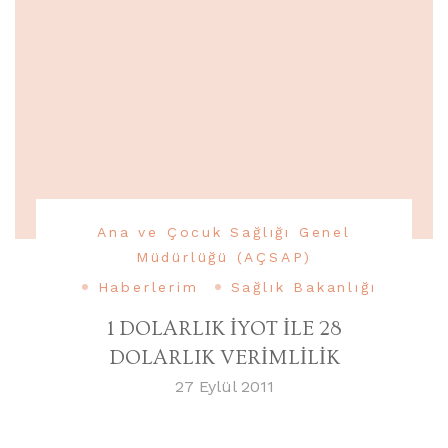
Ana ve Çocuk Sağlığı Genel
Müdürlüğü (AÇSAP)
Haberlerim
Sağlık Bakanlığı
1 DOLARLIK İYOT İLE 28
DOLARLIK VERİMLİLİK
27 Eylül 2011