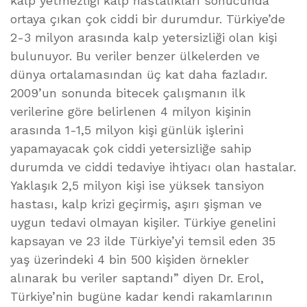
kalp yetmezliği kalp hastalıkları sonucunda
ortaya çıkan çok ciddi bir durumdur. Türkiye’de
2-3 milyon arasında kalp yetersizliği olan kişi
bulunuyor. Bu veriler benzer ülkelerden ve
dünya ortalamasından üç kat daha fazladır.
2009’un sonunda bitecek çalışmanın ilk
verilerine göre belirlenen 4 milyon kişinin
arasında 1-1,5 milyon kişi günlük işlerini
yapamayacak çok ciddi yetersizliğe sahip
durumda ve ciddi tedaviye ihtiyacı olan hastalar.
Yaklaşık 2,5 milyon kişi ise yüksek tansiyon
hastası, kalp krizi geçirmiş, aşırı şişman ve
uygun tedavi olmayan kişiler. Türkiye genelini
kapsayan ve 23 ilde Türkiye’yi temsil eden 35
yaş üzerindeki 4 bin 500 kişiden örnekler
alınarak bu veriler saptandı” diyen Dr. Erol,
Türkiye’nin bugüne kadar kendi rakamlarının