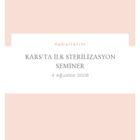
Haberlerim
KARS’TA İLK STERİLİZASYON
SEMİNER
4 Ağustos 2008