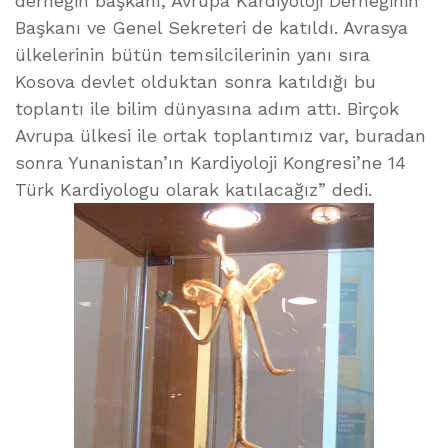
derneğin başkanı, Avrupa Kardiyoloji Derneğinin
Başkanı ve Genel Sekreteri de katıldı. Avrasya
ülkelerinin bütün temsilcilerinin yanı sıra
Kosova devlet olduktan sonra katıldığı bu
toplantı ile bilim dünyasına adım attı. Birçok
Avrupa ülkesi ile ortak toplantımız var, buradan
sonra Yunanistan’ın Kardiyoloji Kongresi’ne 14
Türk Kardiyologu olarak katılacağız” dedi.