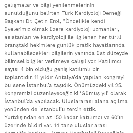
çalışmalar ve bilgi yenilenmelerinin
sunulduğunu belirten Türk Kardiyoloji Derneği
Başkanı Dr. Çetin Erol, “Öncelikle kendi
üyelerimiz olmak üzere kardiyoloji uzmanları,
asistanları ve kardiyoloji ile ilgilenen her türlü
branştaki hekimlere günlük pratik hayatlarında
kullanabilecekleri bilgilerin yanında üst düzeyde
bilimsel bilgiler verilmeye çalışılıyor. Katılımcı
sayısı 4 bin olduğu geniş katılımlı bir
toplantıdır. 11 yıldır Antalya’da yapılan kongreyi
bu sene İstanbul’a taşıdık. Önümüzdeki yıl 25.
kongremizi düzenleyeceğiz ki ‘Gümüş yıl’ olarak
İstanbul’da yapılacak. Uluslararası alana açılma
yönünden de İstanbul’u tercih ettik.
Yurtdışından en az 150 kadar katılımcı ve 60’ın
üzerinde bildiri var. 14 tane uluslar arası