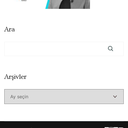
Ara
Arşivler
Arşivler