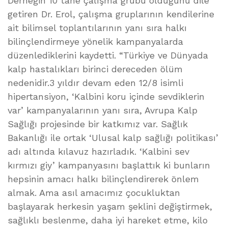
Derneğin 10 tane çalışma grubu olduğunu dile
getiren Dr. Erol, çalışma gruplarının kendilerine
ait bilimsel toplantılarının yanı sıra halkı
bilinçlendirmeye yönelik kampanyalarda
düzenlediklerini kaydetti. “Türkiye ve Dünyada
kalp hastalıkları birinci dereceden ölüm
nedenidir.3 yıldır devam eden 12/8 isimli
hipertansiyon, ‘Kalbini koru içinde sevdiklerin
var’ kampanyalarının yanı sıra, Avrupa Kalp
Sağlığı projesinde bir katkımız var. Sağlık
Bakanlığı ile ortak ‘Ulusal kalp sağlığı politikası’
adı altında kılavuz hazırladık. ‘Kalbini sev
kırmızı giy’ kampanyasını başlattık ki bunların
hepsinin amacı halkı bilinçlendirerek önlem
almak. Ama asıl amacımız çocukluktan
başlayarak herkesin yaşam şeklini değiştirmek,
sağlıklı beslenme, daha iyi hareket etme, kilo