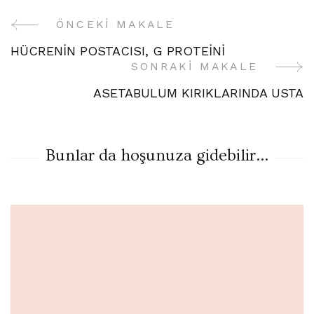
ÖNCEKI MAKALE
Yazı
HÜCRENİN POSTACISI, G PROTEİNİ
Gezinme
SONRAKI MAKALE
ASETABULUM KIRIKLARINDA USTA
Bunlar da hoşunuza gidebilir...