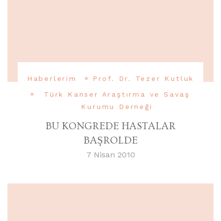
Haberlerim
Prof. Dr. Tezer Kutluk
Türk Kanser Araştırma ve Savaş
Kurumu Derneği
BU KONGREDE HASTALAR
BAŞROLDE
7 Nisan 2010