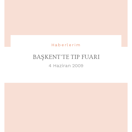
Haberlerim
BAŞKENT’TE TIP FUARI
4 Haziran 2009