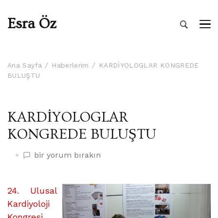
Esra Öz
Ana Sayfa
Haberlerim
KARDİYOLOGLAR KONGREDE
BULUŞTU
KARDİYOLOGLAR
KONGREDE BULUŞTU
KARDİYOLOGLAR
bir yorum bırakın
KONGREDE
BULUŞTU
üzerine
24. Ulusal
Kardiyoloji
Kongresi