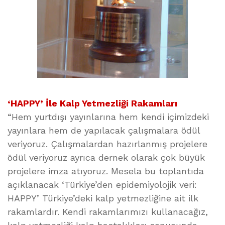
‘HAPPY’ İle Kalp Yetmezliği Rakamları
“Hem yurtdışı yayınlarına hem kendi içimizdeki
yayınlara hem de yapılacak çalışmalara ödül
veriyoruz. Çalışmalardan hazırlanmış projelere
ödül veriyoruz ayrıca dernek olarak çok büyük
projelere imza atıyoruz. Mesela bu toplantıda
açıklanacak ‘Türkiye’den epidemiyolojik veri:
HAPPY’ Türkiye’deki kalp yetmezliğine ait ilk
rakamlardır. Kendi rakamlarımızı kullanacağız,