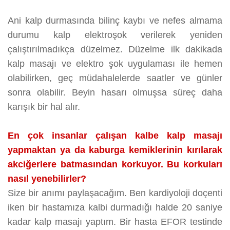
Ani kalp durmasında bilinç kaybı ve nefes almama
durumu kalp elektroşok verilerek yeniden
çalıştırılmadıkça düzelmez. Düzelme ilk dakikada
kalp masajı ve elektro şok uygulaması ile hemen
olabilirken, geç müdahalelerde saatler ve günler
sonra olabilir. Beyin hasarı olmuşsa süreç daha
karışık bir hal alır.
En çok insanlar çalışan kalbe kalp masajı
yapmaktan ya da kaburga kemiklerinin kırılarak
akciğerlere batmasından korkuyor. Bu korkuları
nasıl yenebilirler?
Size bir anımı paylaşacağım. Ben kardiyoloji doçenti
iken bir hastamıza kalbi durmadığı halde 20 saniye
kadar kalp masajı yaptım. Bir hasta EFOR testinde