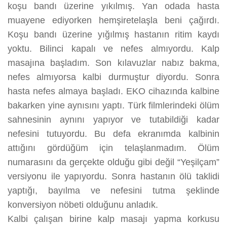
koşu bandı üzerine yıkılmış. Yan odada hasta
muayene ediyorken hemşiretelaşla beni çağırdı.
Koşu bandı üzerine yığılmış hastanın ritim kaydı
yoktu. Bilinci kapalı ve nefes almıyordu. Kalp
masajına başladım. Son kılavuzlar nabız bakma,
nefes almıyorsa kalbi durmuştur diyordu. Sonra
hasta nefes almaya başladı. EKO cihazında kalbine
bakarken yine aynısını yaptı. Türk filmlerindeki ölüm
sahnesinin aynını yapıyor ve tutabildiği kadar
nefesini tutuyordu. Bu defa ekranımda kalbinin
attığını gördüğüm için telaşlanmadım. Ölüm
numarasını da gerçekte olduğu gibi değil “Yeşilçam”
versiyonu ile yapıyordu. Sonra hastanın ölü taklidi
yaptığı, bayılma ve nefesini tutma şeklinde
konversiyon nöbeti olduğunu anladık.
Kalbi çalışan birine kalp masajı yapma korkusu