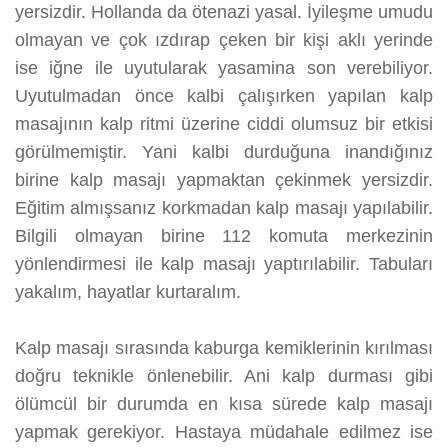
yersizdir. Hollanda da ötenazi yasal. İyileşme umudu
olmayan ve çok ızdırap çeken bir kişi aklı yerinde
ise iğne ile uyutularak yasamina son verebiliyor.
Uyutulmadan önce kalbi çalışırken yapılan kalp
masajının kalp ritmi üzerine ciddi olumsuz bir etkisi
görülmemiştir. Yani kalbi durduğuna inandığınız
birine kalp masajı yapmaktan çekinmek yersizdir.
Eğitim almışsanız korkmadan kalp masajı yapılabilir.
Bilgili olmayan birine 112 komuta merkezinin
yönlendirmesi ile kalp masajı yaptırılabilir. Tabuları
yakalım, hayatlar kurtaralım.
Kalp masajı sırasında kaburga kemiklerinin kırılması
doğru teknikle önlenebilir. Ani kalp durması gibi
ölümcül bir durumda en kısa sürede kalp masajı
yapmak gerekiyor. Hastaya müdahale edilmez ise