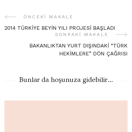
ÖNCEKI MAKALE
Yazı
2014 TÜRKİYE BEYİN YILI PROJESİ BAŞLADI
Gezinme
SONRAKI MAKALE
BAKANLIKTAN YURT DIŞINDAKİ “TÜRK
HEKİMLERE” DÖN ÇAĞRISI
Bunlar da hoşunuza gidebilir...