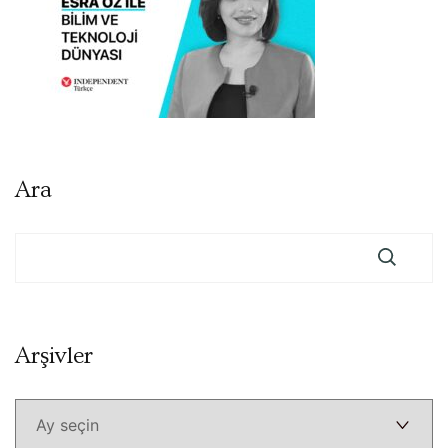
Ara
Arşivler
Arşivler