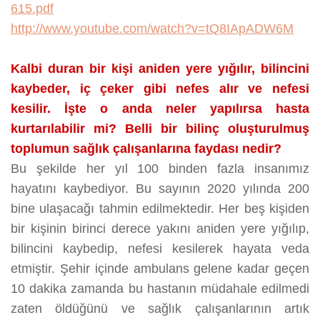
615.pdf
http://www.youtube.com/watch?v=tQ8IApADW6M
Kalbi duran bir kişi aniden yere yığılır, bilincini
kaybeder, iç çeker gibi nefes alır ve nefesi
kesilir. İşte o anda neler yapılırsa hasta
kurtarılabilir mi? Belli bir bilinç oluşturulmuş
toplumun sağlık çalışanlarına faydası nedir?
Bu şekilde her yıl 100 binden fazla insanımız
hayatını kaybediyor. Bu sayının 2020 yılında 200
bine ulaşacağı tahmin edilmektedir. Her beş kişiden
bir kişinin birinci derece yakını aniden yere yığılıp,
bilincini kaybedip, nefesi kesilerek hayata veda
etmiştir. Şehir içinde ambulans gelene kadar geçen
10 dakika zamanda bu hastanın müdahale edilmedi
zaten öldüğünü ve sağlık çalışanlarının artık