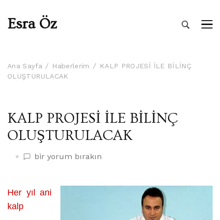
Esra Öz
Ana Sayfa
Haberlerim
KALP PROJESİ İLE BİLİNÇ
OLUŞTURULACAK
KALP PROJESİ İLE BİLİNÇ
OLUŞTURULACAK
KALP
bir yorum bırakın
PROJESİ
İLE
BİLİNÇ
Her yıl ani
OLUŞTURULACAK
kalp
üzerine