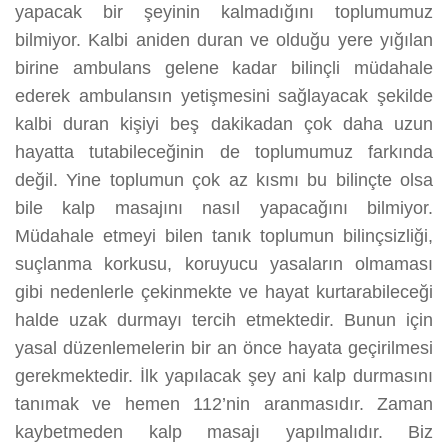
yapacak bir şeyinin kalmadığını toplumumuz
bilmiyor. Kalbi aniden duran ve olduğu yere yığılan
birine ambulans gelene kadar bilinçli müdahale
ederek ambulansın yetişmesini sağlayacak şekilde
kalbi duran kişiyi beş dakikadan çok daha uzun
hayatta tutabileceğinin de toplumumuz farkında
değil. Yine toplumun çok az kısmı bu bilinçte olsa
bile kalp masajını nasıl yapacağını bilmiyor.
Müdahale etmeyi bilen tanık toplumun bilinçsizliği,
suçlanma korkusu, koruyucu yasaların olmaması
gibi nedenlerle çekinmekte ve hayat kurtarabileceği
halde uzak durmayı tercih etmektedir. Bunun için
yasal düzenlemelerin bir an önce hayata geçirilmesi
gerekmektedir. İlk yapılacak şey ani kalp durmasını
tanımak ve hemen 112’nin aranmasıdır. Zaman
kaybetmeden kalp masajı yapılmalıdır. Biz