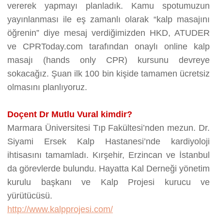
vererek yapmayı planladık. Kamu spotumuzun
yayınlanması ile eş zamanlı olarak “kalp masajını
öğrenin” diye mesaj verdiğimizden HKD, ATUDER
ve CPRToday.com tarafından onaylı online kalp
masajı (hands only CPR) kursunu devreye
sokacağız. Şuan ilk 100 bin kişide tamamen ücretsiz
olmasını planlıyoruz.
Doçent Dr Mutlu Vural kimdir?
Marmara Üniversitesi Tıp Fakültesi’nden mezun. Dr.
Siyami Ersek Kalp Hastanesi’nde kardiyoloji
ihtisasını tamamladı. Kırşehir, Erzincan ve İstanbul
da görevlerde bulundu. Hayatta Kal Derneği yönetim
kurulu başkanı ve Kalp Projesi kurucu ve
yürütücüsü.
http://www.kalpprojesi.com/