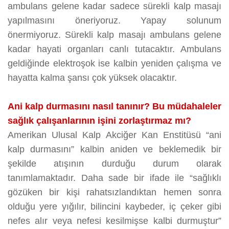
ambulans gelene kadar sadece sürekli kalp masajı
yapılmasını öneriyoruz. Yapay solunum
önermiyoruz. Sürekli kalp masajı ambulans gelene
kadar hayati organları canlı tutacaktır. Ambulans
geldiğinde elektroşok ise kalbin yeniden çalışma ve
hayatta kalma şansı çok yüksek olacaktır.
Ani kalp durmasını nasıl tanınır? Bu müdahaleler
sağlık çalışanlarının işini zorlaştırmaz mı?
Amerikan Ulusal Kalp Akciğer Kan Enstitüsü “ani
kalp durmasını” kalbin aniden ve beklemedik bir
şekilde atışının durduğu durum olarak
tanımlamaktadır. Daha sade bir ifade ile “sağlıklı
gözüken bir kişi rahatsızlandıktan hemen sonra
olduğu yere yığılır, bilincini kaybeder, iç çeker gibi
nefes alır veya nefesi kesilmişse kalbi durmuştur”