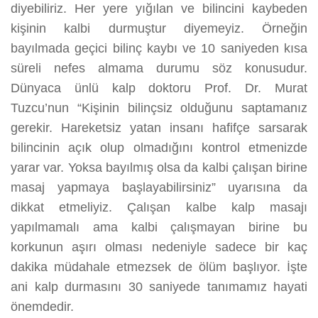
diyebiliriz. Her yere yığılan ve bilincini kaybeden
kişinin kalbi durmuştur diyemeyiz. Örneğin
bayılmada geçici bilinç kaybı ve 10 saniyeden kısa
süreli nefes almama durumu söz konusudur.
Dünyaca ünlü kalp doktoru Prof. Dr. Murat
Tuzcu’nun “Kişinin bilinçsiz olduğunu saptamanız
gerekir. Hareketsiz yatan insanı hafifçe sarsarak
bilincinin açık olup olmadığını kontrol etmenizde
yarar var. Yoksa bayılmış olsa da kalbi çalışan birine
masaj yapmaya başlayabilirsiniz” uyarısına da
dikkat etmeliyiz. Çalışan kalbe kalp masajı
yapılmamalı ama kalbi çalışmayan birine bu
korkunun aşırı olması nedeniyle sadece bir kaç
dakika müdahale etmezsek de ölüm başlıyor. İşte
ani kalp durmasını 30 saniyede tanımamız hayati
önemdedir.