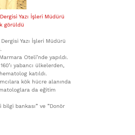
ergisi Yazı İşleri Müdürü
ık görüldü
Dergisi Yazı İşleri Müdürü
.
 Marmara Oteli’nde yapıldı.
160’ı yabancı ülkelerden,
hematolog katıldı.
ımcılara kök hücre alanında
ematologlara da eğitim
i bilgi bankası” ve ”Donör