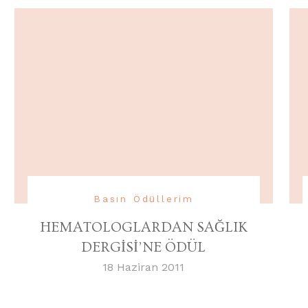
Basın Ödüllerim
HEMATOLOGLARDAN SAĞLIK
DERGİSİ’NE ÖDÜL
18 Haziran 2011