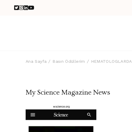
Ana Sayfa
Basın Ödüllerim
HEMATOLOGLARDAN
My Science Magazine News