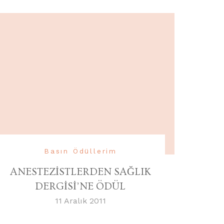
Basın Ödüllerim
ANESTEZİSTLERDEN SAĞLIK
DERGİSİ’NE ÖDÜL
11 Aralık 2011