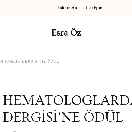
Hakkımda
İletişim
Esra Öz
 SAĞLIK DERGİSİ’NE ÖDÜL
HEMATOLOGLARDA
DERGİSİ’NE ÖDÜL