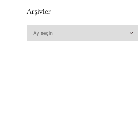
Arşivler
Arşivler