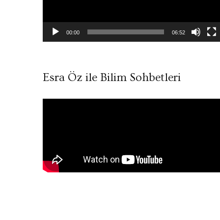
00:00
06:52
Esra Öz ile Bilim Sohbetleri