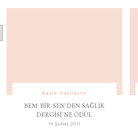
Basın Ödüllerim
BEM-BİR-SEN’DEN SAĞLIK
DERGİSİ’NE ÖDÜL
15 Şubat 2011