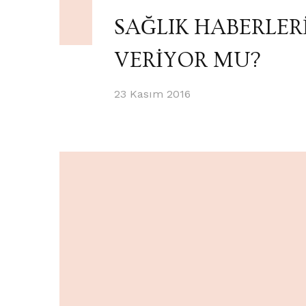
SAĞLIK HABERLERİ 
VERİYOR MU?
23 Kasım 2016