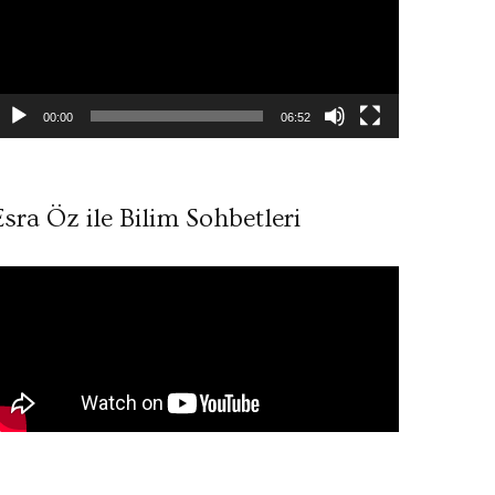
00:00
06:52
Esra Öz ile Bilim Sohbetleri