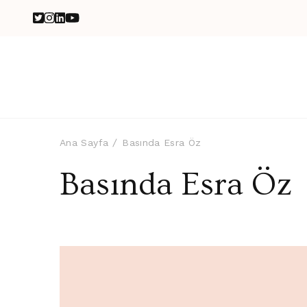
Ana Sayfa
Basında Esra Öz
Basında Esra Öz