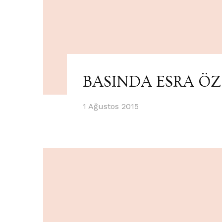
BASINDA ESRA ÖZ
1 Ağustos 2015