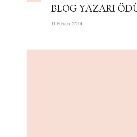
BLOG YAZARI ÖD
11 Nisan 2014