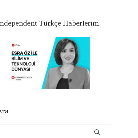
Independent Türkçe Haberlerim
Ara