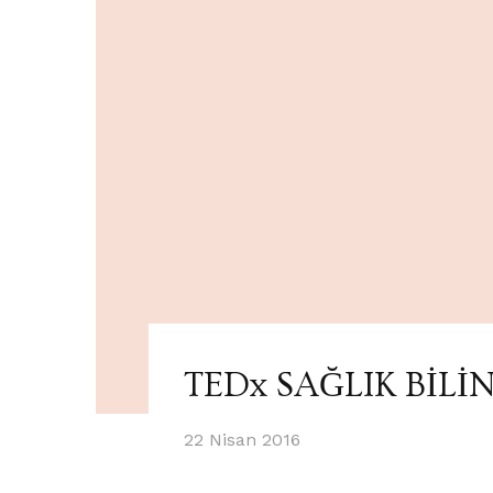
TEDx SAĞLIK BİLİ
22 Nisan 2016