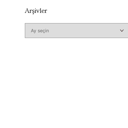
Arşivler
Arşivler