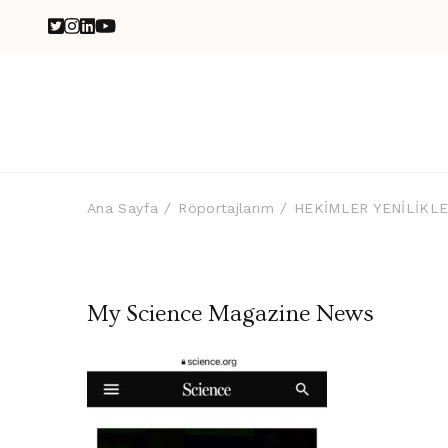
Ana Sayfa
Röportajlarım
HEKİMLER YENİLİKLE
My Science Magazine News