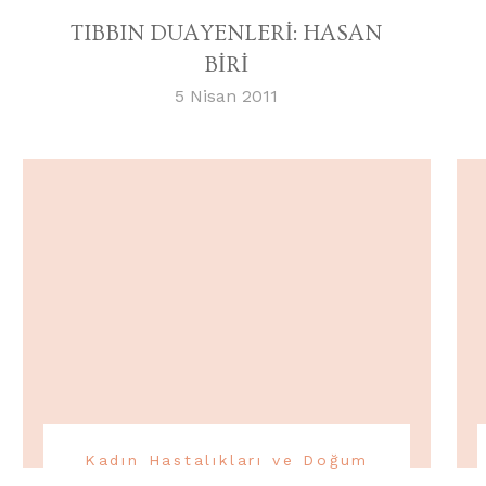
TIBBIN DUAYENLERİ: HASAN
BİRİ
5 Nisan 2011
Kadın Hastalıkları ve Doğum