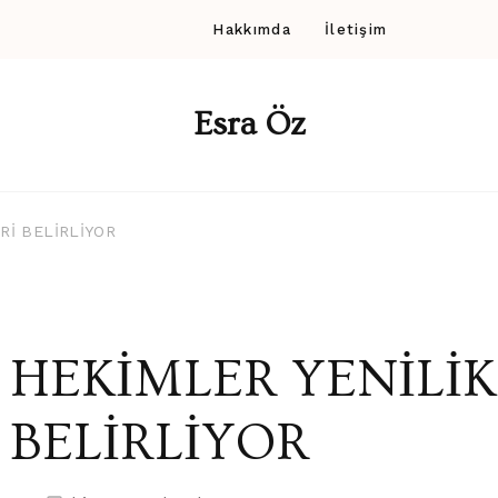
Hakkımda
İletişim
Esra Öz
Rİ BELİRLİYOR
HEKİMLER YENİLİK
BELİRLİYOR