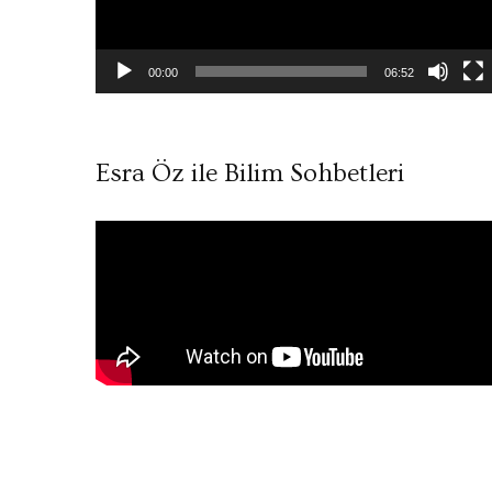
00:00
06:52
Esra Öz ile Bilim Sohbetleri