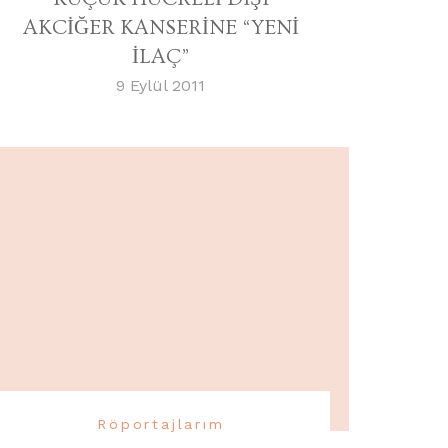
AKCİĞER KANSERİNE “YENİ
İLAÇ”
9 Eylül 2011
Röportajlarım