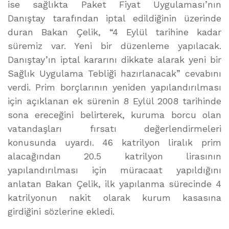
ise sağlıkta Paket Fiyat Uygulaması’nın
Danıştay tarafından iptal edildiğinin üzerinde
duran Bakan Çelik, “4 Eylül tarihine kadar
süremiz var. Yeni bir düzenleme yapılacak.
Danıştay’ın iptal kararını dikkate alarak yeni bir
Sağlık Uygulama Tebliği hazırlanacak” cevabını
verdi. Prim borçlarının yeniden yapılandırılması
için açıklanan ek sürenin 8 Eylül 2008 tarihinde
sona ereceğini belirterek, kuruma borcu olan
vatandaşları fırsatı değerlendirmeleri
konusunda uyardı. 46 katrilyon liralık prim
alacağından 20.5 katrilyon lirasının
yapılandırılması için müracaat yapıldığını
anlatan Bakan Çelik, ilk yapılanma sürecinde 4
katrilyonun nakit olarak kurum kasasına
girdiğini sözlerine ekledi.