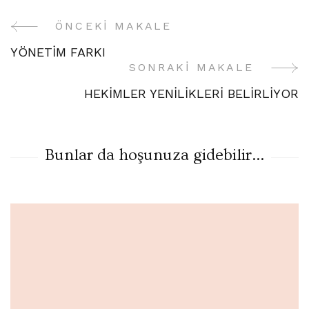
ÖNCEKI MAKALE
Yazı
YÖNETİM FARKI
Gezinme
SONRAKI MAKALE
HEKİMLER YENİLİKLERİ BELİRLİYOR
Bunlar da hoşunuza gidebilir...