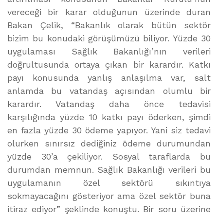
vereceği bir karar olduğunun üzerinde duran
Bakan Çelik, “Bakanlık olarak bütün sektör
bizim bu konudaki görüşümüzü biliyor. Yüzde 30
uygulaması Sağlık Bakanlığı’nın verileri
doğrultusunda ortaya çıkan bir karardır. Katkı
payı konusunda yanlış anlaşılma var, salt
anlamda bu vatandaş açısından olumlu bir
karardır. Vatandaş daha önce tedavisi
karşılığında yüzde 10 katkı payı öderken, şimdi
en fazla yüzde 30 ödeme yapıyor. Yani siz tedavi
olurken sınırsız dediğiniz ödeme durumundan
yüzde 30’a çekiliyor. Sosyal taraflarda bu
durumdan memnun. Sağlık Bakanlığı verileri bu
uygulamanın özel sektörü sıkıntıya
sokmayacağını gösteriyor ama özel sektör buna
itiraz ediyor” şeklinde konuştu. Bir soru üzerine