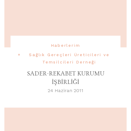
Haberlerim
Sağlık Gereçleri Üreticileri ve
Temsilcileri Derneği
SADER-REKABET KURUMU
İŞBİRLİĞİ
24 Haziran 2011