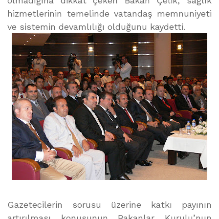
olmadığına dikkat çeken Bakan Çelik, sağlık
hizmetlerinin temelinde vatandaş memnuniyeti
ve sistemin devamlılığı olduğunu kaydetti.
Gazetecilerin sorusu üzerine katkı payının
artırılması konusunun Bakanlar Kurulu’nun