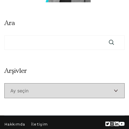
Ara
Arşivler
Arşivler
Hakkımda
İletişim