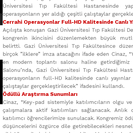
Üniversitesi Tıp Fakültesi Hastanesinde ya
operasyonların yer aldığı çeşitli çalıştaylar gerçekleş
Cerrahi Operasyonlar Full-HD Kalitesinde Canlı 
Açılışta konuşan Gazi Üniversitesi Tıp Fakültesi De
kongrenin ikincisini düzenlemekten büyük mut
belirtti. Gazi Üniversitesi Tıp Fakültesince düz
birçok ”ilklere” imza atacağını ifade eden Cinaz, 
en modern toplantı salonu haline getirdiğimiz
Salonu’nda, Gazi Üniversitesi Tıp Fakültesi Hast
operasyonların full-HD kalitesinde canlı yayınlar
çalıştaylar gerçekleştirilecek” ifadesini kullandı.
Ödüllü Araştırma Sunumları
Cinaz, “Key-pad sistemiyle katılımcıların olgu ve 
çalışmalara aktif katılımları sağlanacak. Anlık 
katılımcı öğrencilerimize sunulacak. Kongremiz öd
düşüncelerini özgürce dile getirebilecekleri nesnel