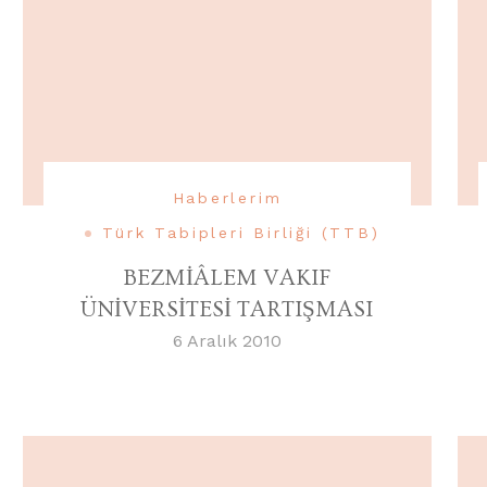
Haberlerim
Türk Tabipleri Birliği (TTB)
BEZMİÂLEM VAKIF
ÜNİVERSİTESİ TARTIŞMASI
6 Aralık 2010