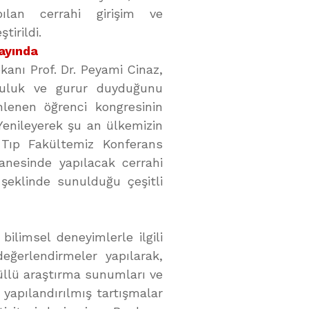
pılan cerrahi girişim ve
tirildi.
Yayında
kanı Prof. Dr. Peyami Cinaz,
luluk ve gurur duyduğunu
enlenen öğrenci kongresinin
“Yenileyerek şu an ülkemizin
 Tıp Fakültemiz Konferans
anesinde yapılacak cerrahi
 şeklinde sunulduğu çeşitli
bilimsel deneyimlerle ilgili
değerlendirmeler yapılarak,
üllü araştırma sunumları ve
 yapılandırılmış tartışmalar