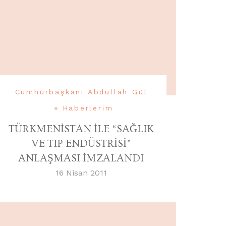
Cumhurbaşkanı Abdullah Gül
Haberlerim
TÜRKMENİSTAN İLE “SAĞLIK
VE TIP ENDÜSTRİSİ”
ANLAŞMASI İMZALANDI
16 Nisan 2011