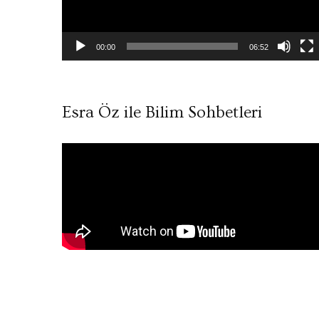
00:00
06:52
Esra Öz ile Bilim Sohbetleri