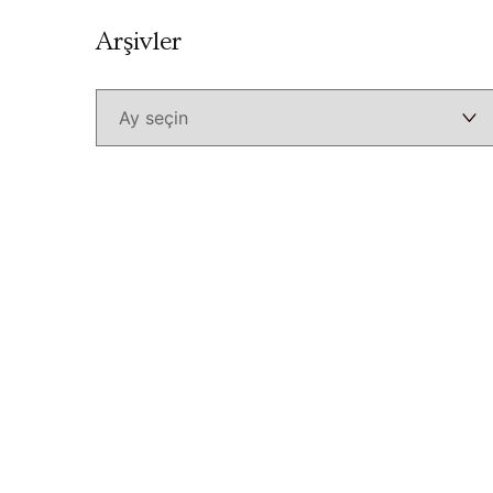
Arşivler
Arşivler