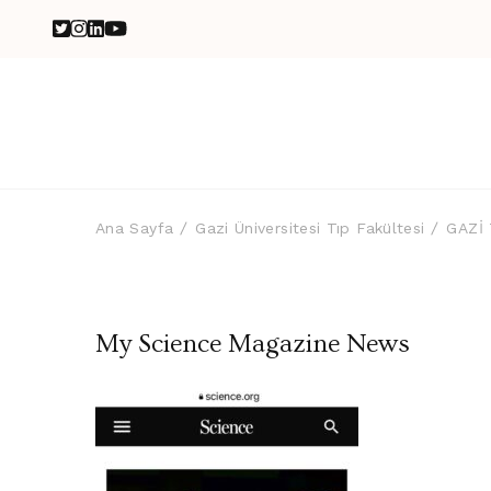
Ana Sayfa
Gazi Üniversitesi Tıp Fakültesi
GAZİ
My Science Magazine News