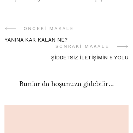
ÖNCEKI MAKALE
Yazı
YANINA KAR KALAN NE?
Gezinme
SONRAKI MAKALE
ŞİDDETSİZ İLETİŞİMİN 5 YOLU
Bunlar da hoşunuza gidebilir...