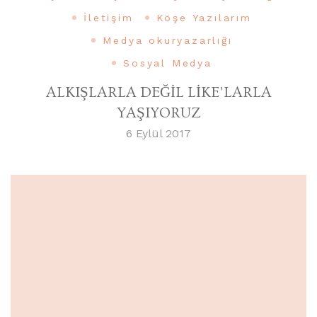
İletişim
Köşe Yazılarım
Medya okuryazarlığı
Sosyal Medya
ALKIŞLARLA DEĞİL LİKE’LARLA
YAŞIYORUZ
6 Eylül 2017