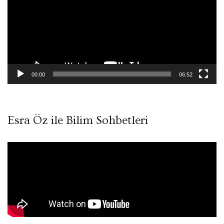
00:00
06:52
Esra Öz ile Bilim Sohbetleri