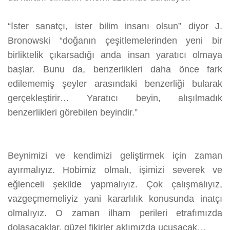
“İster sanatçı, ister bilim insanı olsun” diyor J.
Bronowski “doğanın çeşitlemelerinden yeni bir
birliktelik çıkarsadığı anda insan yaratıcı olmaya
başlar. Bunu da, benzerlikleri daha önce fark
edilememiş şeyler arasındaki benzerliği bularak
gerçekleştirir… Yaratıcı beyin, alışılmadık
benzerlikleri görebilen beyindir.”
Beynimizi ve kendimizi geliştirmek için zaman
ayırmalıyız. Hobimiz olmalı, işimizi severek ve
eğlenceli şekilde yapmalıyız. Çok çalışmalıyız,
vazgeçmemeliyiz yani kararlılık konusunda inatçı
olmalıyız. O zaman ilham perileri etrafımızda
dolaşacaklar, güzel fikirler aklımızda uçuşacak…