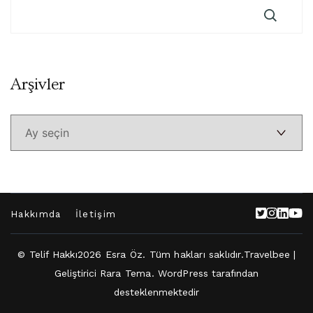
Arşivler
Arşivler
Hakkımda
İletişim
© Telif Hakkı2026
Esra Öz
. Tüm hakları saklıdır.
Travelbee |
Geliştirici
Rara Tema
.
WordPress
tarafından
desteklenmektedir