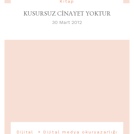
Kitap
KUSURSUZ CİNAYET YOKTUR
30 Mart 2012
Dijital
Dijital medya okuryazarlığı