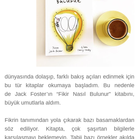
dünyasında dolaşıp, farklı bakış açıları edinmek için
bu tür kitaplar okumaya başladım. Bu nedenle
de
Jack Foster’ın “Fikir Nasıl Bulunur” kitabını
,
büyük umutlarla aldım.
Fikrin tanımından yola çıkarak bazı basamaklardan
söz ediliyor. Kitapta, çok şaşırtan bilgilerle
karşılaşmayı beklemeyin. Tabii bazı örnekler akılda