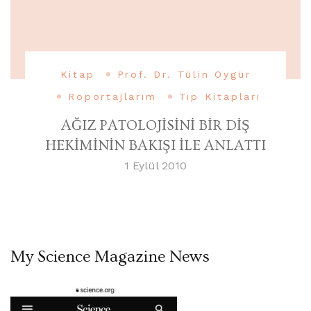
Kitap
Prof. Dr. Tülin Oygür
Röportajlarım
Tıp Kitapları
AĞIZ PATOLOJİSİNİ BİR DİŞ
HEKİMİNİN BAKIŞI İLE ANLATTI
1 Eylül 2010
My Science Magazine News