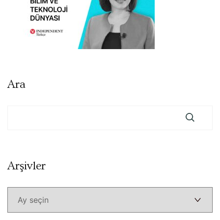
Ara
Arşivler
Arşivler