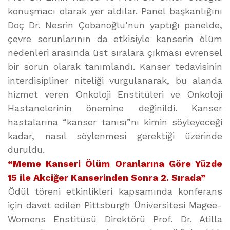
konuşmacı olarak yer aldılar. Panel başkanlığını
Doç Dr. Nesrin Çobanoğlu’nun yaptığı panelde,
çevre sorunlarının da etkisiyle kanserin ölüm
nedenleri arasında üst sıralara çıkması evrensel
bir sorun olarak tanımlandı. Kanser tedavisinin
interdisipliner niteliği vurgulanarak, bu alanda
hizmet veren Onkoloji Enstitüleri ve Onkoloji
Hastanelerinin önemine değinildi. Kanser
hastalarına “kanser tanısı”nı kimin söyleyeceği
kadar, nasıl söylenmesi gerektiği üzerinde
duruldu.
“Meme Kanseri Ölüm Oranlarına Göre Yüzde
15 ile Akciğer Kanserinden Sonra 2. Sırada”
Ödül töreni etkinlikleri kapsamında konferans
için davet edilen Pittsburgh Üniversitesi Magee-
Womens Enstitüsü Direktörü Prof. Dr. Atilla