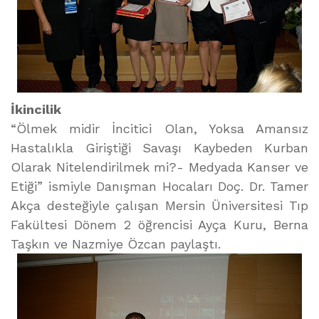
İkincilik
“Ölmek midir İncitici Olan, Yoksa Amansız
Hastalıkla Giriştiği Savaşı Kaybeden Kurban
Olarak Nitelendirilmek mi?- Medyada Kanser ve
Etiği” ismiyle Danışman Hocaları Doç. Dr. Tamer
Akça desteğiyle çalışan Mersin Üniversitesi Tıp
Fakültesi Dönem 2 öğrencisi Ayça Kuru, Berna
Taşkın ve Nazmiye Özcan paylaştı.