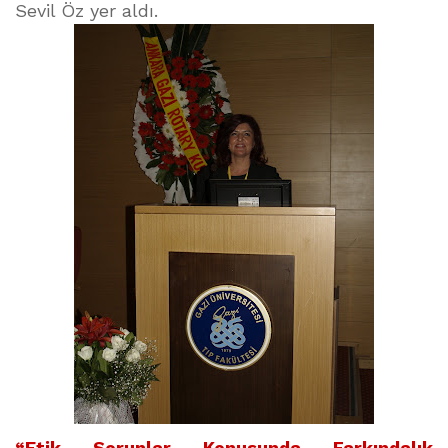
Sevil Öz yer aldı.
“Etik Sorunlar Konusunda Farkındalık