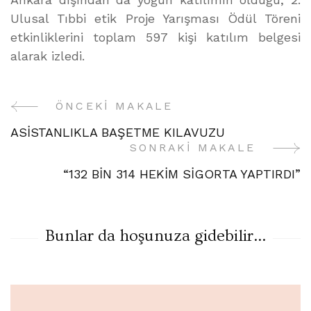
Ulusal Tıbbi etik Proje Yarışması Ödül Töreni
etkinliklerini toplam 597 kişi katılım belgesi
alarak izledi.
ÖNCEKI MAKALE
Yazı
ASİSTANLIKLA BAŞETME KILAVUZU
Gezinme
SONRAKI MAKALE
“132 BİN 314 HEKİM SİGORTA YAPTIRDI”
Bunlar da hoşunuza gidebilir...