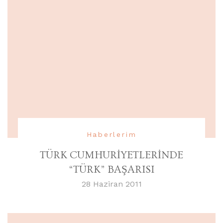
Haberlerim
TÜRK CUMHURİYETLERİNDE
“TÜRK” BAŞARISI
28 Haziran 2011