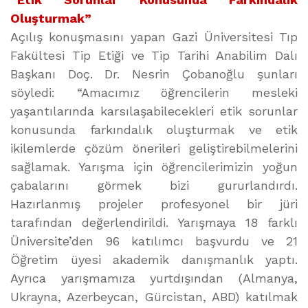
Oluşturmak”
Açılış konuşmasını yapan Gazi Üniversitesi Tıp
Fakültesi Tip Etiği ve Tip Tarihi Anabilim Dalı
Başkanı Doç. Dr. Nesrin Çobanoğlu şunları
söyledi: “Amacımız öğrencilerin mesleki
yaşantılarında karsılaşabilecekleri etik sorunlar
konusunda farkındalık oluşturmak ve etik
ikilemlerde çözüm önerileri geliştirebilmelerini
sağlamak. Yarışma için öğrencilerimizin yoğun
çabalarını görmek bizi gururlandırdı.
Hazırlanmış projeler profesyonel bir jüri
tarafından değerlendirildi. Yarışmaya 18 farklı
Üniversite’den 96 katılımcı başvurdu ve 21
Öğretim üyesi akademik danışmanlık yaptı.
Ayrıca yarışmamıza yurtdışından (Almanya,
Ukrayna, Azerbeycan, Gürcistan, ABD) katılmak