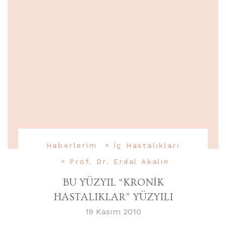
Haberlerim
İç Hastalıkları
Prof. Dr. Erdal Akalın
BU YÜZYIL “KRONİK
HASTALIKLAR” YÜZYILI
19 Kasım 2010