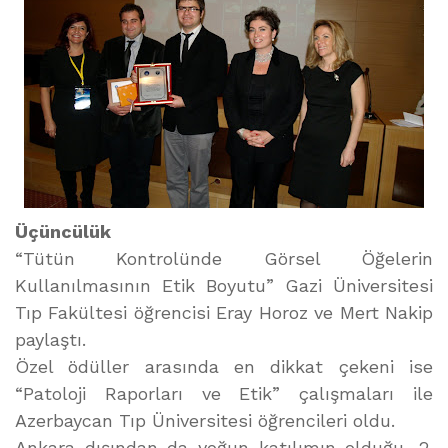
Üçüncülük
“Tütün Kontrolünde Görsel Öğelerin
Kullanılmasının Etik Boyutu” Gazi Üniversitesi
Tıp Fakültesi öğrencisi Eray Horoz ve Mert Nakip
paylaştı.
Özel ödüller arasında en dikkat çekeni ise
“Patoloji Raporları ve Etik” çalışmaları ile
Azerbaycan Tıp Üniversitesi öğrencileri oldu.
Ankara dışından da yoğun katılımın olduğu, 2.