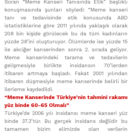
Soran “Meme Kanseri Tanısında Etik” başlıklı
konuşmasında şunları söyledi: “Meme kanseri
tanı ve tedavisinde etik konusunda ABD
istatistiklerine göre 2011 yılında yaklaşık olarak
208 bin kişide görülecek bu da tüm kadınların
yüzde 28’ini oluşturuyor. Ölümlerde ise yüzde 15
ile akciğer kanserinden sonra 2. sırada geliyor.
Meme kanserindeki tarama ve tedavilerin
gelişmesiyle birlikte insidansın 70’lerden
itibaren artmaya başladı. Fakat 2001 yılından
itibaren düşmesiyle meme kanserinde belirli bir
ilerleme kaydedildi.
“Meme Kanserinde Türkiye’nin tahmini rakamı
yüz binde 60-65 Olmalı”
Türkiye’de 2006 yılı insidansı meme kanseri yüz
binde 37.3’tür. Bu gerçek insidans değildir bu
tamamen bizim elimizde olan verilerin