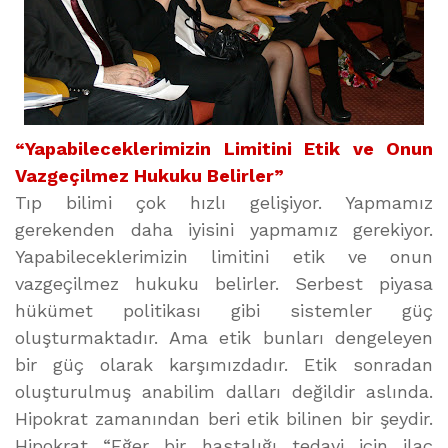
“Yapabileceklerimizin Limitini Etik ve Onun
Vazgeçilmez Hukuku Belirler”
Tıp bilimi çok hızlı gelişiyor. Yapmamız
gerekenden daha iyisini yapmamız gerekiyor.
Yapabileceklerimizin limitini etik ve onun
vazgeçilmez hukuku belirler. Serbest piyasa
hükümet politikası gibi sistemler güç
oluşturmaktadır. Ama etik bunları dengeleyen
bir güç olarak karşımızdadır. Etik sonradan
oluşturulmuş anabilim dalları değildir aslında.
Hipokrat zamanından beri etik bilinen bir şeydir.
Hipokrat “Eğer bir hastalığı tedavi için ilaç