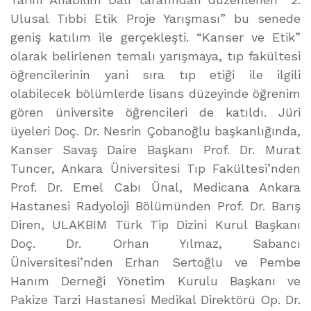
Ulusal Tıbbi Etik Proje Yarışması” bu senede
geniş katılım ile gerçekleşti. “Kanser ve Etik”
olarak belirlenen temalı yarışmaya, tıp fakültesi
öğrencilerinin yani sıra tıp etiği ile ilgili
olabilecek bölümlerde lisans düzeyinde öğrenim
gören üniversite öğrencileri de katıldı. Jüri
üyeleri Doç. Dr. Nesrin Çobanoğlu başkanlığında,
Kanser Savaş Daire Başkanı Prof. Dr. Murat
Tuncer, Ankara Üniversitesi Tıp Fakültesi’nden
Prof. Dr. Emel Cabı Ünal, Medicana Ankara
Hastanesi Radyoloji Bölümünden Prof. Dr. Barış
Diren, ULAKBIM Türk Tip Dizini Kurul Başkanı
Doç. Dr. Orhan Yılmaz, Sabancı
Üniversitesi’nden Erhan Sertoğlu ve Pembe
Hanım Derneği Yönetim Kurulu Başkanı ve
Pakize Tarzi Hastanesi Medikal Direktörü Op. Dr.