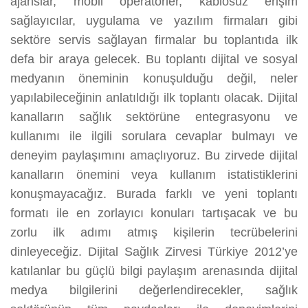
ajanslar, mobil operatörler, kablosuz erişim
sağlayıcılar, uygulama ve yazılım firmaları gibi
sektöre servis sağlayan firmalar bu toplantıda ilk
defa bir araya gelecek. Bu toplantı dijital ve sosyal
medyanın öneminin konuşulduğu değil, neler
yapılabileceğinin anlatıldığı ilk toplantı olacak. Dijital
kanalların sağlık sektörüne entegrasyonu ve
kullanımı ile ilgili sorulara cevaplar bulmayı ve
deneyim paylaşımını amaçlıyoruz. Bu zirvede dijital
kanalların önemini veya kullanım istatistiklerini
konuşmayacağız. Burada farklı ve yeni toplantı
formatı ile en zorlayıcı konuları tartışacak ve bu
zorlu ilk adımı atmış kişilerin tecrübelerini
dinleyeceğiz. Dijital Sağlık Zirvesi Türkiye 2012’ye
katılanlar bu güçlü bilgi paylaşım arenasında dijital
medya bilgilerini değerlendirecekler, sağlık