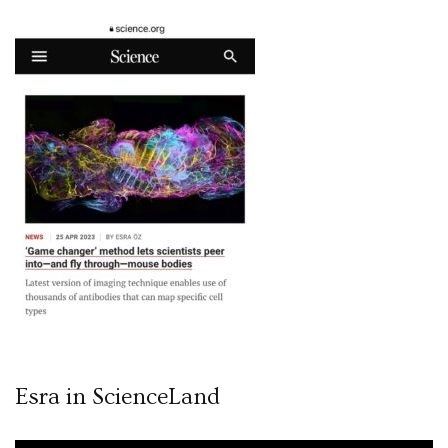
Esra in ScienceLand