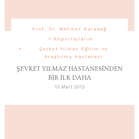
Prof. Dr. Mehmet Karadağ
Röportajlarım
Şevket Yılmaz Eğitim ve
Araştırma Hastanesi
ŞEVKET YILMAZ HASTANESİNDEN
BİR İLK DAHA
13 Mart 2012