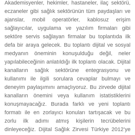
Akademisyenler, hekimler, hastaneler, ilaç sektörü,
eczaneler gibi sağlık sektörünün tüm paydaşları ve
ajanslar, mobil operatörler, kablosuz erişim
sağlayıcılar, uygulama ve yazılım firmaları gibi
sektöre servis sağlayan firmalar bu toplantıda ilk
defa bir araya gelecek. Bu toplantı dijital ve sosyal
medyanın öneminin konuşulduğu değil, neler
yapılabileceğinin anlatıldığı ilk toplantı olacak. Dijital
kanalların sağlık sektörüne entegrasyonu ve
kullanımı ile ilgili sorulara cevaplar bulmayı ve
deneyim paylaşımını amaçlıyoruz. Bu zirvede dijital
kanalların önemini veya kullanım istatistiklerini
konuşmayacağız. Burada farklı ve yeni toplantı
formatı ile en zorlayıcı konuları tartışacak ve bu
zorlu ilk adımı atmış kişilerin tecrübelerini
dinleyeceğiz. Dijital Sağlık Zirvesi Türkiye 2012’ye