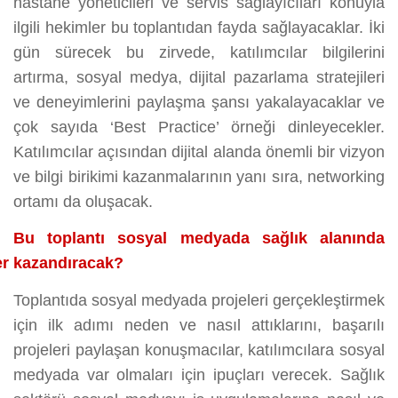
hastane yöneticileri ve servis sağlayıcıları konuyla
ilgili hekimler bu toplantıdan fayda sağlayacaklar. İki
gün sürecek bu zirvede, katılımcılar bilgilerini
artırma, sosyal medya, dijital pazarlama stratejileri
ve deneyimlerini paylaşma şansı yakalayacaklar ve
çok sayıda ‘Best Practice’ örneği dinleyecekler.
Katılımcılar açısından dijital alanda önemli bir vizyon
ve bilgi birikimi kazanmalarının yanı sıra, networking
ortamı da oluşacak.
Bu toplantı sosyal medyada sağlık alanında
er kazandıracak?
Toplantıda sosyal medyada projeleri gerçekleştirmek
için ilk adımı neden ve nasıl attıklarını, başarılı
projeleri paylaşan konuşmacılar, katılımcılara sosyal
medyada var olmaları için ipuçları verecek. Sağlık