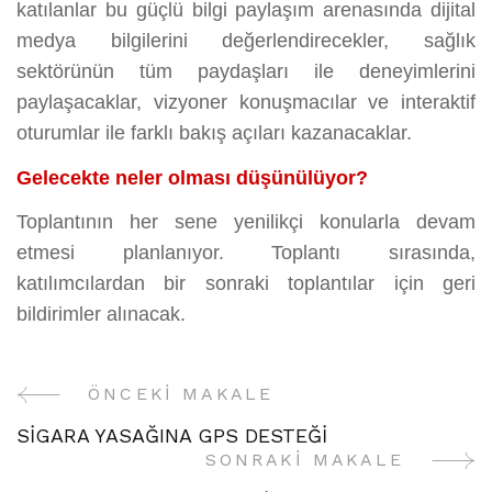
katılanlar bu güçlü bilgi paylaşım arenasında dijital
medya bilgilerini değerlendirecekler, sağlık
sektörünün tüm paydaşları ile deneyimlerini
paylaşacaklar, vizyoner konuşmacılar ve interaktif
oturumlar ile farklı bakış açıları kazanacaklar.
Gelecekte neler olması düşünülüyor?
Toplantının her sene yenilikçi konularla devam
etmesi planlanıyor. Toplantı sırasında,
katılımcılardan bir sonraki toplantılar için geri
bildirimler alınacak.
ÖNCEKI MAKALE
Yazı
SİGARA YASAĞINA GPS DESTEĞİ
Gezinme
SONRAKI MAKALE