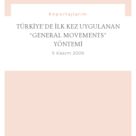
Röportajlarım
TÜRKİYE’DE İLK KEZ UYGULANAN
“GENERAL MOVEMENTS”
YÖNTEMİ
5 Kasım 2009