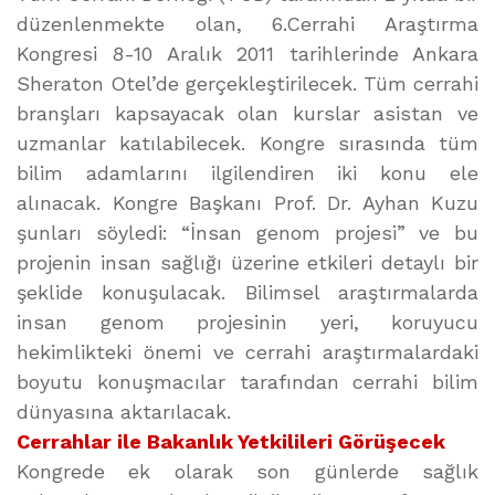
düzenlenmekte olan, 6.Cerrahi Araştırma
Kongresi 8-10 Aralık 2011 tarihlerinde Ankara
Sheraton Otel’de gerçekleştirilecek. Tüm cerrahi
branşları kapsayacak olan kurslar asistan ve
uzmanlar katılabilecek. Kongre sırasında tüm
bilim adamlarını ilgilendiren iki konu ele
alınacak. Kongre Başkanı Prof. Dr. Ayhan Kuzu
şunları söyledi: “İnsan genom projesi” ve bu
projenin insan sağlığı üzerine etkileri detaylı bir
şeklide konuşulacak. Bilimsel araştırmalarda
insan genom projesinin yeri, koruyucu
hekimlikteki önemi ve cerrahi araştırmalardaki
boyutu konuşmacılar tarafından cerrahi bilim
dünyasına aktarılacak.
Cerrahlar ile Bakanlık Yetkilileri Görüşecek
Kongrede ek olarak son günlerde sağlık