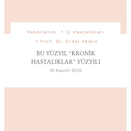
Haberlerim
İç Hastalıkları
Prof. Dr. Erdal Akalın
BU YÜZYIL “KRONİK
HASTALIKLAR” YÜZYILI
19 Kasım 2010