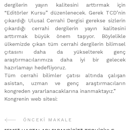
dergilerin yayın kalitesini arttırmak için
“Editörler Kursu” düzenlenecek. Gerek TCD’nin
çıkardığı Ulusal Cerrahi Dergisi gerekse sizlerin
çıkardığı cerrahi dergilerin yayın kalitesini
arttırmak büyük önem taşıyor. Böylelikle
ülkemizde çıkan tüm cerrahi dergilerin bilimsel
çıtasını daha da yükselterek genç
araştırmacılarımıza daha iyi bir gelecek
hazırlamayı hedefliyoruz.
Tüm cerrahi bilimler çatısı altında çalışan
asistan, uzman ve genç araştırmacıların
kongreden yararlanacaklarına inanmaktayız.”
Kongrenin web sitesi:
ÖNCEKI MAKALE
Yazı