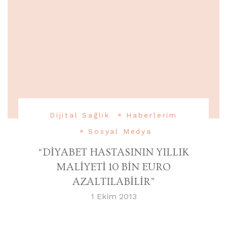
Dijital Sağlık
Haberlerim
Sosyal Medya
“DİYABET HASTASININ YILLIK
MALİYETİ 10 BİN EURO
AZALTILABİLİR”
1 Ekim 2013