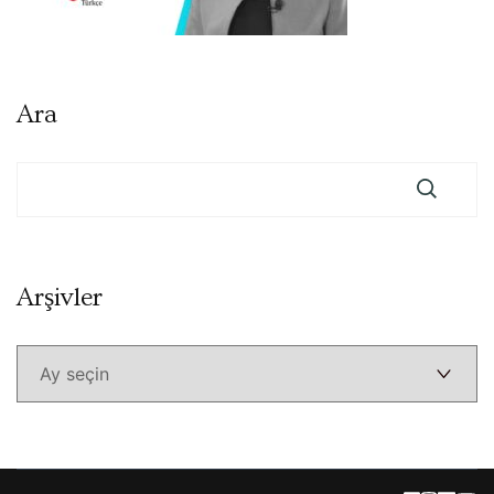
Ara
Arşivler
Arşivler