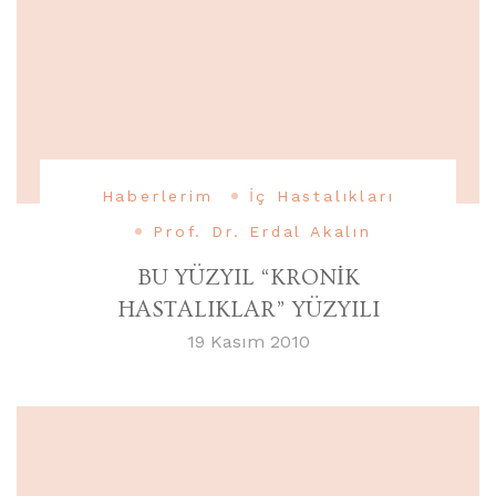
Haberlerim
İç Hastalıkları
Prof. Dr. Erdal Akalın
BU YÜZYIL “KRONİK
HASTALIKLAR” YÜZYILI
19 Kasım 2010