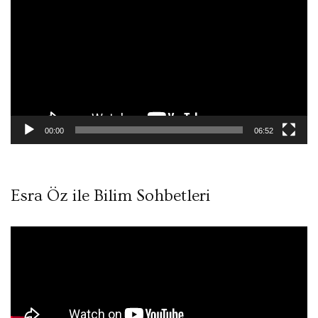
oynatıcı
00:00
06:52
Esra Öz ile Bilim Sohbetleri