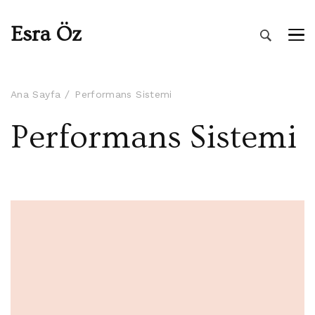
Esra Öz
Ana Sayfa
Performans Sistemi
Performans Sistemi