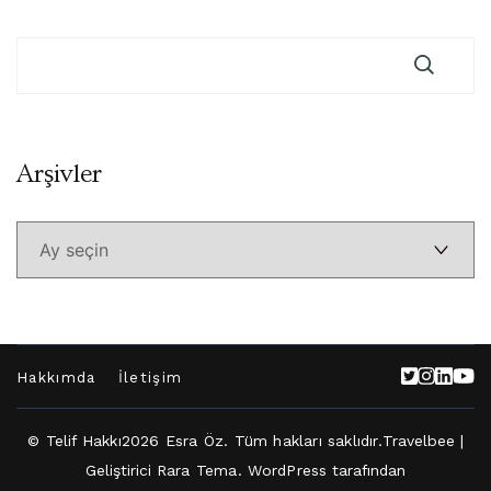
Arşivler
Arşivler
Hakkımda
İletişim
© Telif Hakkı2026
Esra Öz
. Tüm hakları saklıdır.
Travelbee |
Geliştirici
Rara Tema
.
WordPress
tarafından