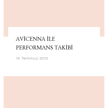
AVİCENNA İLE
PERFORMANS TAKİBİ
14 Temmuz 2010