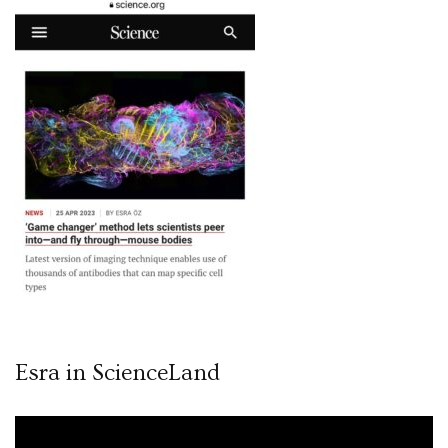
Esra in ScienceLand
Video