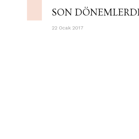
SON DÖNEMLERD
22 Ocak 2017