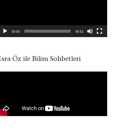
00:00
06:52
Esra Öz ile Bilim Sohbetleri