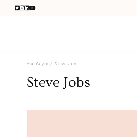
Ana Sayfa
Steve Jobs
Steve Jobs