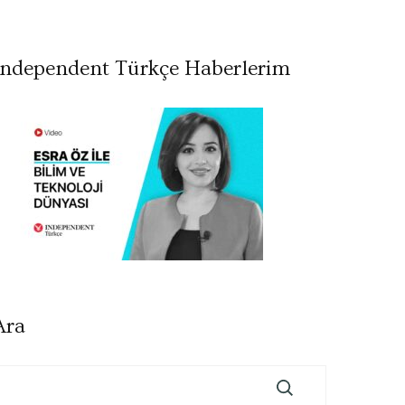
Independent Türkçe Haberlerim
Ara