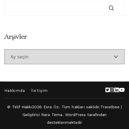
Arşivler
Arşivler
Hakkımda
İletişim
© Telif Hakkı2026
Esra Öz
. Tüm hakları saklıdır.
Travelbee |
Geliştirici
Rara Tema
.
WordPress
tarafından
desteklenmektedir