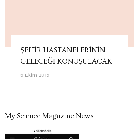
ŞEHİR HASTANELERİNİN
GELECEĞİ KONUŞULACAK
6 Ekim 2015
My Science Magazine News