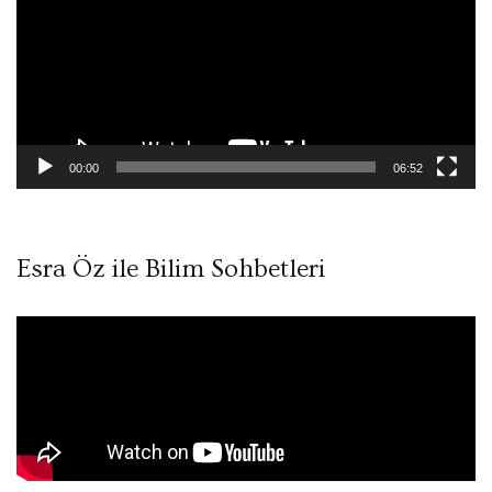
00:00
06:52
Esra Öz ile Bilim Sohbetleri