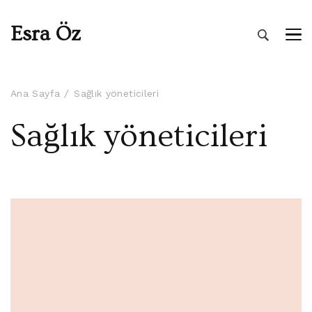
Esra Öz
Ana Sayfa
Sağlık yöneticileri
Sağlık yöneticileri