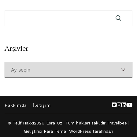
Arşivler
Arşivler
Hakkımda
İletişim
© Telif Hakkı2026
Esra Öz
. Tüm hakları saklıdır.
Travelbee |
Geliştirici
Rara Tema
.
WordPress
tarafından