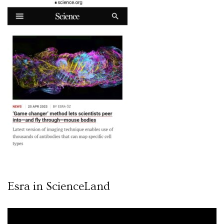
Esra in ScienceLand
Video