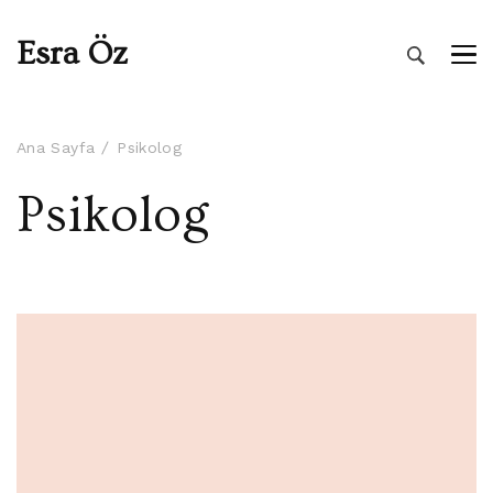
Esra Öz
Ana Sayfa
Psikolog
Psikolog