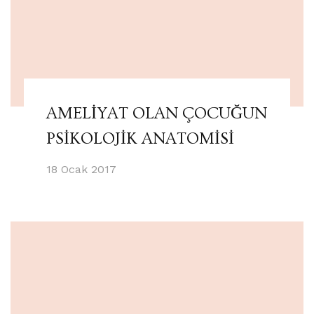
AMELİYAT OLAN ÇOCUĞUN
PSİKOLOJİK ANATOMİSİ
18 Ocak 2017