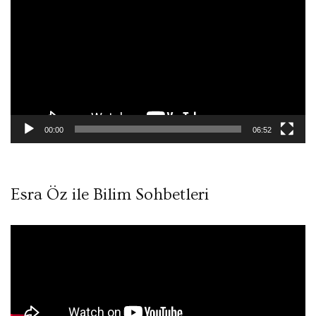
oynatıcı
00:00
06:52
Esra Öz ile Bilim Sohbetleri