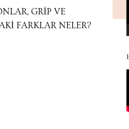
NLAR, GRİP VE
AKİ FARKLAR NELER?