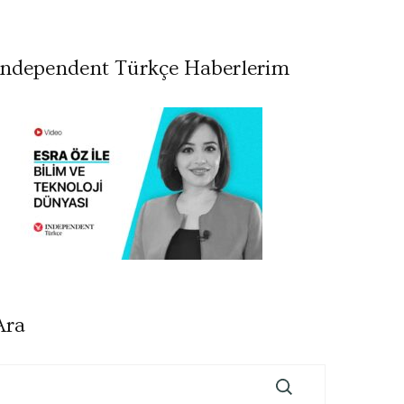
Independent Türkçe Haberlerim
Ara