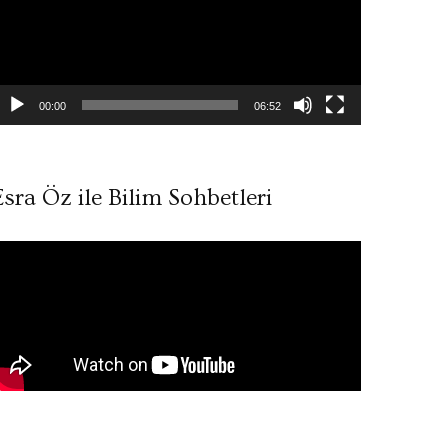
00:00
06:52
Esra Öz ile Bilim Sohbetleri