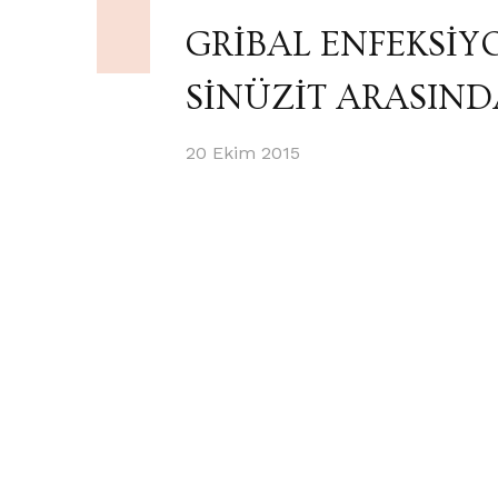
GRİBAL ENFEKSİYO
SİNÜZİT ARASIND
20 Ekim 2015