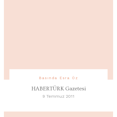
Basında Esra Öz
HABERTÜRK Gazetesi
9 Temmuz 2011