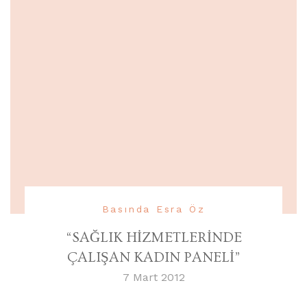
Basında Esra Öz
“SAĞLIK HİZMETLERİNDE
ÇALIŞAN KADIN PANELİ”
7 Mart 2012