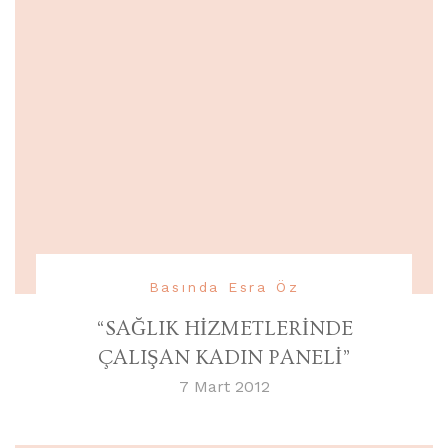
Basında Esra Öz
“SAĞLIK HİZMETLERİNDE
ÇALIŞAN KADIN PANELİ”
7 Mart 2012