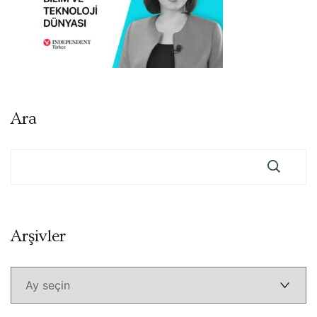
Ara
Arşivler
Arşivler