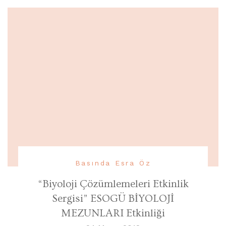
Basında Esra Öz
“Biyoloji Çözümlemeleri Etkinlik
Sergisi” ESOGÜ BİYOLOJİ
MEZUNLARI Etkinliği