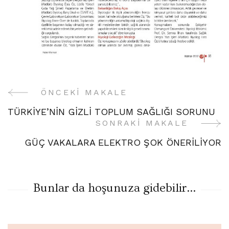
ÖNCEKI MAKALE
Yazı
TÜRKİYE’NİN GİZLİ TOPLUM SAĞLIĞI SORUNU
Gezinme
SONRAKI MAKALE
GÜÇ VAKALARA ELEKTRO ŞOK ÖNERİLİYOR
Bunlar da hoşunuza gidebilir...