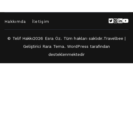
Hakkımda
İletişim
© Telif Hakkı2026
Esra Öz
. Tüm hakları saklıdır.
Travelbee |
Geliştirici
Rara Tema
.
WordPress
tarafından
desteklenmektedir