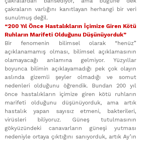
çakralardan bahsediyor, ama bugüne dek
çakraların varlığını kanıtlayan herhangi bir veri
sunulmuş değil.
“200 Yıl Önce Hastalıkların İçimize Giren Kötü
Ruhların Marifeti Olduğunu Düşünüyorduk”
Bir fenomenin bilimsel olarak “henüz”
açıklanamamış olması, bilimsel açıklamasının
olamayacağı anlamına gelmiyor. Yüzyıllar
boyunca bilimin açıklayamadığı pek çok olayın
aslında gizemli şeyler olmadığı ve somut
nedenleri olduğunu öğrendik. Bundan 200 yıl
önce hastalıkların içimize giren kötü ruhların
marifeti olduğunu düşünüyorduk, ama artık
hastalık yapan sayısız etmeni, bakterileri,
virüsleri biliyoruz. Güneş tutulmasının
gökyüzündeki canavarların güneşi yutması
nedeniyle ortaya çıktığını sanıyorduk, artık Ay’ın