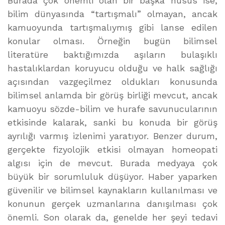
Burada çok önemli olan bir başka husus ise,
bilim dünyasında “tartışmalı” olmayan, ancak
kamuoyunda tartışmalıymış gibi lanse edilen
konular olması. Örneğin bugün bilimsel
literatüre baktığımızda aşıların bulaşıklı
hastalıklardan koruyucu olduğu ve halk sağlığı
açısından vazgeçilmez oldukları konusunda
bilimsel anlamda bir görüş birliği mevcut, ancak
kamuoyu sözde-bilim ve hurafe savunucularının
etkisinde kalarak, sanki bu konuda bir görüş
ayrılığı varmış izlenimi yaratıyor. Benzer durum,
gerçekte fizyolojik etkisi olmayan homeopati
algısı için de mevcut. Burada medyaya çok
büyük bir sorumluluk düşüyor. Haber yaparken
güvenilir ve bilimsel kaynakların kullanılması ve
konunun gerçek uzmanlarına danışılması çok
önemli. Son olarak da, genelde her şeyi tedavi