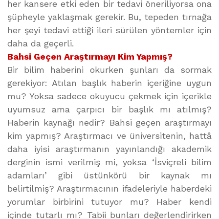
her kansere etki eden bir tedavi öneriliyorsa ona
şüpheyle yaklaşmak gerekir. Bu, tepeden tırnağa
her şeyi tedavi ettiği ileri sürülen yöntemler için
daha da geçerli.
Bahsi Geçen Araştırmayı Kim Yapmış?
Bir bilim haberini okurken şunları da sormak
gerekiyor: Atılan başlık haberin içeriğine uygun
mu? Yoksa sadece okuyucu çekmek için içerikle
uyumsuz ama çarpıcı bir başlık mı atılmış?
Haberin kaynağı nedir? Bahsi geçen araştırmayı
kim yapmış? Araştırmacı ve üniversitenin, hattâ
daha iyisi araştırmanın yayınlandığı akademik
derginin ismi verilmiş mi, yoksa ‘İsviçreli bilim
adamları’ gibi üstünkörü bir kaynak mı
belirtilmiş? Araştırmacının ifadeleriyle haberdeki
yorumlar birbirini tutuyor mu? Haber kendi
içinde tutarlı mı? Tabii bunları değerlendirirken