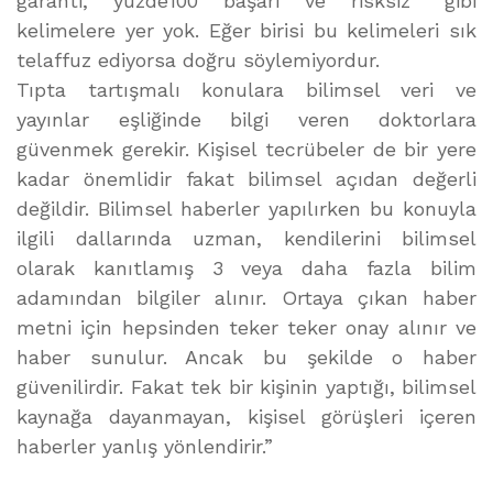
garanti, yüzde100 başarı ve risksiz” gibi
kelimelere yer yok. Eğer birisi bu kelimeleri sık
telaffuz ediyorsa doğru söylemiyordur.
Tıpta tartışmalı konulara bilimsel veri ve
yayınlar eşliğinde bilgi veren doktorlara
güvenmek gerekir. Kişisel tecrübeler de bir yere
kadar önemlidir fakat bilimsel açıdan değerli
değildir. Bilimsel haberler yapılırken bu konuyla
ilgili dallarında uzman, kendilerini bilimsel
olarak kanıtlamış 3 veya daha fazla bilim
adamından bilgiler alınır. Ortaya çıkan haber
metni için hepsinden teker teker onay alınır ve
haber sunulur. Ancak bu şekilde o haber
güvenilirdir. Fakat tek bir kişinin yaptığı, bilimsel
kaynağa dayanmayan, kişisel görüşleri içeren
haberler yanlış yönlendirir.”