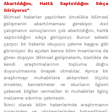
Abartıldığını, Hattâ Saptırıldığını Sıkça
Görüyoruz”
Bilimsel haberler yapılırken öncelikle bilimsel
gelişmenin abartılmaması gerekiyor. Asıl
çalışmanın sonuçlarının çok abartıldığını, hattâ
saptırıldığını sıkça görüyoruz. Bunun sebebi
çarpıcı bir haberle okuyucu çekme kaygısı gibi
görünüyor. Bu açıdan bence bilim insanlarına da
görev düşüyor. Bilimsel gelişmelerin, özellikle de
kendi araştırmalarının topluma doğru
duyurulmasına önayak olmalılar. Ayrıca bir
araştırmayı muhabirlere aktarırken ölçülü
örnekler, benzetmeler ve okurların ilgisini
çekecek bilgiler vermeliler ki muhabirler ilginç
malzeme sıkıntısı çekmesin.
İkinci olarak bilim haberlerinde araştırmanın
sürecinden ve yöntemlerinden bahsedilmeli.