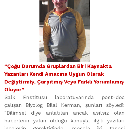
“Çoğu Durumda Gruplardan Biri Kaynakta
Yazanları Kendi Amacına Uygun Olarak
Değiştirmiş, Çarpıtmış Veya Farklı Yorumlamış
Oluyor”
Salk Enstitüsü laboratuvarında post-doc
çalışan Biyolog Bilal Kerman, şunları söyledi:
“Bilimsel diye anlatılan ancak asılsız olan
haberlerin yalan olduğu konuyla ilgili yazıları
inceleyip gerektiğinde, mesela iki tanesi