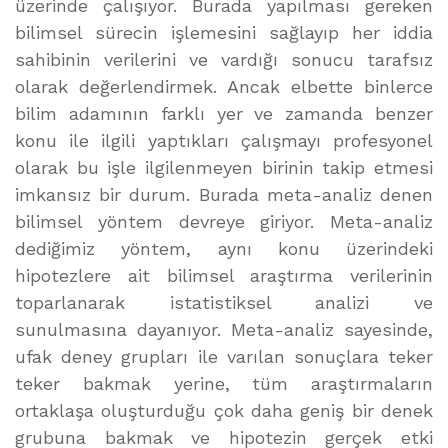
üzerinde çalışıyor. Burada yapılması gereken
bilimsel sürecin işlemesini sağlayıp her iddia
sahibinin verilerini ve vardığı sonucu tarafsız
olarak değerlendirmek. Ancak elbette binlerce
bilim adamının farklı yer ve zamanda benzer
konu ile ilgili yaptıkları çalışmayı profesyonel
olarak bu işle ilgilenmeyen birinin takip etmesi
imkansız bir durum. Burada meta-analiz denen
bilimsel yöntem devreye giriyor. Meta-analiz
dediğimiz yöntem, aynı konu üzerindeki
hipotezlere ait bilimsel araştırma verilerinin
toparlanarak istatistiksel analizi ve
sunulmasına dayanıyor. Meta-analiz sayesinde,
ufak deney grupları ile varılan sonuçlara teker
teker bakmak yerine, tüm araştırmaların
ortaklaşa oluşturduğu çok daha geniş bir denek
grubuna bakmak ve hipotezin gerçek etki