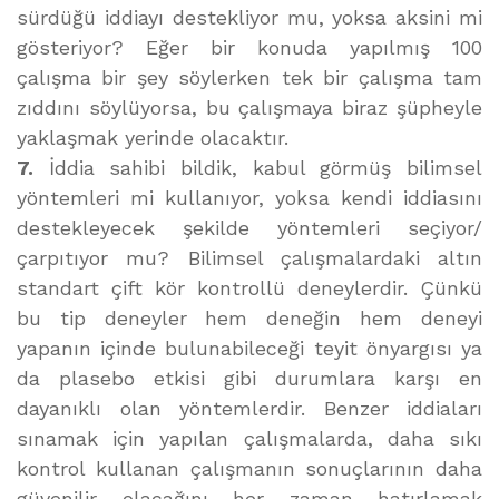
sürdüğü iddiayı destekliyor mu, yoksa aksini mi
gösteriyor? Eğer bir konuda yapılmış 100
çalışma bir şey söylerken tek bir çalışma tam
zıddını söylüyorsa, bu çalışmaya biraz şüpheyle
yaklaşmak yerinde olacaktır.
7.
İddia sahibi bildik, kabul görmüş bilimsel
yöntemleri mi kullanıyor, yoksa kendi iddiasını
destekleyecek şekilde yöntemleri seçiyor/
çarpıtıyor mu? Bilimsel çalışmalardaki altın
standart çift kör kontrollü deneylerdir. Çünkü
bu tip deneyler hem deneğin hem deneyi
yapanın içinde bulunabileceği teyit önyargısı ya
da plasebo etkisi gibi durumlara karşı en
dayanıklı olan yöntemlerdir. Benzer iddiaları
sınamak için yapılan çalışmalarda, daha sıkı
kontrol kullanan çalışmanın sonuçlarının daha
güvenilir olacağını her zaman hatırlamak