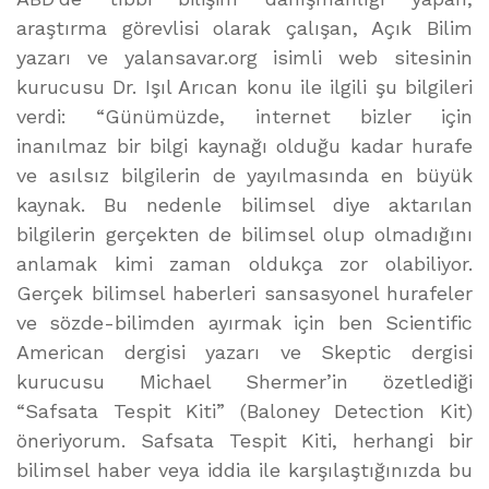
araştırma görevlisi olarak çalışan, Açık Bilim
yazarı ve yalansavar.org isimli web sitesinin
kurucusu Dr. Işıl Arıcan konu ile ilgili şu bilgileri
verdi: “Günümüzde, internet bizler için
inanılmaz bir bilgi kaynağı olduğu kadar hurafe
ve asılsız bilgilerin de yayılmasında en büyük
kaynak. Bu nedenle bilimsel diye aktarılan
bilgilerin gerçekten de bilimsel olup olmadığını
anlamak kimi zaman oldukça zor olabiliyor.
Gerçek bilimsel haberleri sansasyonel hurafeler
ve sözde-bilimden ayırmak için ben Scientific
American dergisi yazarı ve Skeptic dergisi
kurucusu Michael Shermer’in özetlediği
“Safsata Tespit Kiti” (Baloney Detection Kit)
öneriyorum. Safsata Tespit Kiti, herhangi bir
bilimsel haber veya iddia ile karşılaştığınızda bu