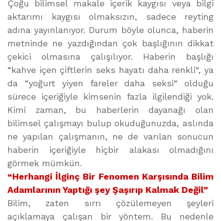
Çoğu bilimsel makale içerik kaygısı veya bilgi
aktarımı kaygısı olmaksızın, sadece reyting
adına yayınlanıyor. Durum böyle olunca, haberin
metninde ne yazdığından çok başlığının dikkat
çekici olmasına çalışılıyor. Haberin başlığı
“kahve içen çiftlerin seks hayatı daha renkli“, ya
da “yoğurt yiyen fareler daha seksi“ olduğu
sürece içeriğiyle kimsenin fazla ilgilendiği yok.
Kimi zaman, bu haberlerin dayanağı olan
bilimsel çalışmayı bulup okuduğunuzda, aslında
ne yapılan çalışmanın, ne de varılan sonucun
haberin içeriğiyle hiçbir alakası olmadığını
görmek mümkün.
“Herhangi İlginç Bir Fenomen Karşısında Bilim
Adamlarının Yaptığı şey Şaşırıp Kalmak Değil”
Bilim, zaten sırrı çözülemeyen şeyleri
açıklamaya çalışan bir yöntem. Bu nedenle