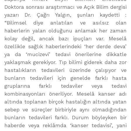
Doktora sonrası araştırmacı ve Açık Bilim dergisi
yazarı Dr. Çağrı Yalgın, şunları kaydetti :
“Bilimsel diye anlatılan ve asılsız olan
haberlerin yalan olduğunu anlamak her zaman
kolay değil, ancak bazı ipuçları var. Meselâ
özellikle sağlık haberlerindeki ‘her derde deva’
ya da ‘mucizevi’ tedavi önerilerine dikkatle
yaklaşmak gerekiyor. Tıp bilimi giderek daha zor
hastalıkların tedavileri üzerinde çalışıyor ve
bunların tedavileri için genelde farklı hasta
gruplarına farklı tedaviler veya tedavi
kombinasyonları öneriliyor. Meselâ kanser adı
altında toplanan birçok hastalığın altında yatan
sebep ve süreçler birbiriyle aynı olmadığından
bunların tedavileri farklı. Durum böyleyken bir
haberde veya reklâmda ‘kanser tedavisi’, yani