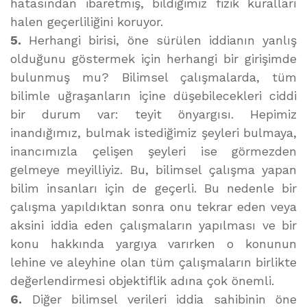
hatasından ibaretmiş, bildiğimiz fizik kuralları
halen geçerliliğini koruyor.
5.
Herhangi birisi, öne sürülen iddianın yanlış
olduğunu göstermek için herhangi bir girişimde
bulunmuş mu? Bilimsel çalışmalarda, tüm
bilimle uğraşanların içine düşebilecekleri ciddi
bir durum var: teyit önyargısı. Hepimiz
inandığımız, bulmak istediğimiz şeyleri bulmaya,
inancımızla çelişen şeyleri ise görmezden
gelmeye meyilliyiz. Bu, bilimsel çalışma yapan
bilim insanları için de geçerli. Bu nedenle bir
çalışma yapıldıktan sonra onu tekrar eden veya
aksini iddia eden çalışmaların yapılması ve bir
konu hakkında yargıya varırken o konunun
lehine ve aleyhine olan tüm çalışmaların birlikte
değerlendirmesi objektiflik adına çok önemli.
6.
Diğer bilimsel verileri iddia sahibinin öne