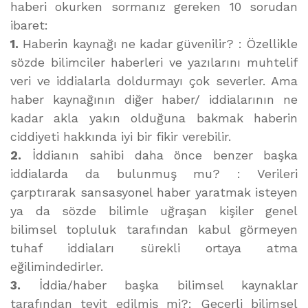
haberi okurken sormanız gereken 10 sorudan
ibaret:
1.
Haberin kaynağı ne kadar güvenilir? : Özellikle
sözde bilimciler haberleri ve yazılarını muhtelif
veri ve iddialarla doldurmayı çok severler. Ama
haber kaynağının diğer haber/ iddialarının ne
kadar akla yakın olduğuna bakmak haberin
ciddiyeti hakkında iyi bir fikir verebilir.
2.
İddianın sahibi daha önce benzer başka
iddialarda da bulunmuş mu? : Verileri
çarptırarak sansasyonel haber yaratmak isteyen
ya da sözde bilimle uğraşan kişiler genel
bilimsel topluluk tarafından kabul görmeyen
tuhaf iddiaları sürekli ortaya atma
eğilimindedirler.
3.
İddia/haber başka bilimsel kaynaklar
tarafından teyit edilmiş mi?: Geçerli bilimsel