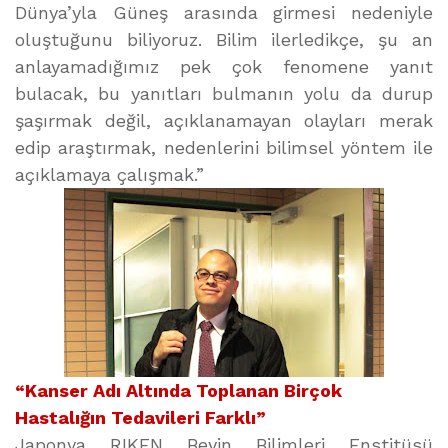
Dünya’yla Güneş arasında girmesi nedeniyle
oluştuğunu biliyoruz. Bilim ilerledikçe, şu an
anlayamadığımız pek çok fenomene yanıt
bulacak, bu yanıtları bulmanın yolu da durup
şaşırmak değil, açıklanamayan olayları merak
edip araştırmak, nedenlerini bilimsel yöntem ile
açıklamaya çalışmak.”
“Kanser Adı Altında Toplanan Birçok
Hastalığın Tedavileri Farklı”
Japonya RIKEN Beyin Bilimleri Enstitüsü