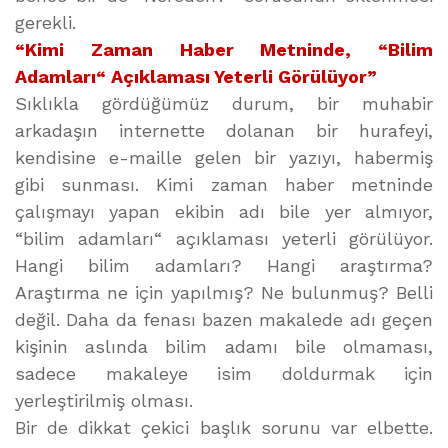
gerekli.
“Kimi Zaman Haber Metninde, “Bilim
Adamları“ Açıklaması Yeterli Görülüyor”
Sıklıkla gördüğümüz durum, bir muhabir
arkadaşın internette dolanan bir hurafeyi,
kendisine e-maille gelen bir yazıyı, habermiş
gibi sunması. Kimi zaman haber metninde
çalışmayı yapan ekibin adı bile yer almıyor,
“bilim adamları“ açıklaması yeterli görülüyor.
Hangi bilim adamları? Hangi araştırma?
Araştırma ne için yapılmış? Ne bulunmuş? Belli
değil. Daha da fenası bazen makalede adı geçen
kişinin aslında bilim adamı bile olmaması,
sadece makaleye isim doldurmak için
yerleştirilmiş olması.
Bir de dikkat çekici başlık sorunu var elbette.