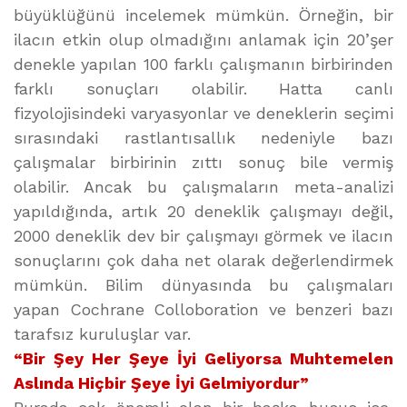
büyüklüğünü incelemek mümkün. Örneğin, bir
ilacın etkin olup olmadığını anlamak için 20’şer
denekle yapılan 100 farklı çalışmanın birbirinden
farklı sonuçları olabilir. Hatta canlı
fizyolojisindeki varyasyonlar ve deneklerin seçimi
sırasındaki rastlantısallık nedeniyle bazı
çalışmalar birbirinin zıttı sonuç bile vermiş
olabilir. Ancak bu çalışmaların meta-analizi
yapıldığında, artık 20 deneklik çalışmayı değil,
2000 deneklik dev bir çalışmayı görmek ve ilacın
sonuçlarını çok daha net olarak değerlendirmek
mümkün. Bilim dünyasında bu çalışmaları
yapan Cochrane Colloboration ve benzeri bazı
tarafsız kuruluşlar var.
“Bir Şey Her Şeye İyi Geliyorsa Muhtemelen
Aslında Hiçbir Şeye İyi Gelmiyordur”