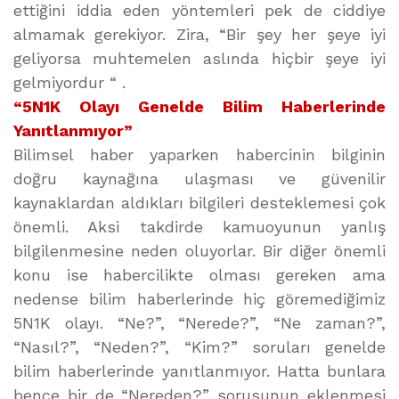
ettiğini iddia eden yöntemleri pek de ciddiye
almamak gerekiyor. Zira, “Bir şey her şeye iyi
geliyorsa muhtemelen aslında hiçbir şeye iyi
gelmiyordur “ .
“5N1K Olayı Genelde Bilim Haberlerinde
Yanıtlanmıyor”
Bilimsel haber yaparken habercinin bilginin
doğru kaynağına ulaşması ve güvenilir
kaynaklardan aldıkları bilgileri desteklemesi çok
önemli. Aksi takdirde kamuoyunun yanlış
bilgilenmesine neden oluyorlar. Bir diğer önemli
konu ise habercilikte olması gereken ama
nedense bilim haberlerinde hiç göremediğimiz
5N1K olayı. “Ne?”, “Nerede?”, “Ne zaman?”,
“Nasıl?”, “Neden?”, “Kim?” soruları genelde
bilim haberlerinde yanıtlanmıyor. Hatta bunlara
bence bir de “Nereden?” sorusunun eklenmesi