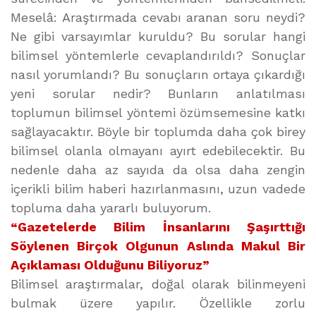
Meselâ: Araştırmada cevabı aranan soru neydi?
Ne gibi varsayımlar kuruldu? Bu sorular hangi
bilimsel yöntemlerle cevaplandırıldı? Sonuçlar
nasıl yorumlandı? Bu sonuçların ortaya çıkardığı
yeni sorular nedir? Bunların anlatılması
toplumun bilimsel yöntemi özümsemesine katkı
sağlayacaktır. Böyle bir toplumda daha çok birey
bilimsel olanla olmayanı ayırt edebilecektir. Bu
nedenle daha az sayıda da olsa daha zengin
içerikli bilim haberi hazırlanmasını, uzun vadede
topluma daha yararlı buluyorum.
“Gazetelerde Bilim İnsanlarını Şaşırttığı
Söylenen Birçok Olgunun Aslında Makul Bir
Açıklaması Olduğunu Biliyoruz”
Bilimsel araştırmalar, doğal olarak bilinmeyeni
bulmak üzere yapılır. Özellikle zorlu