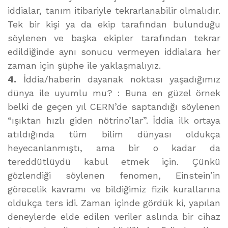
iddialar, tanım itibariyle tekrarlanabilir olmalıdır.
Tek bir kişi ya da ekip tarafından bulunduğu
söylenen ve başka ekipler tarafından tekrar
edildiğinde aynı sonucu vermeyen iddialara her
zaman için şüphe ile yaklaşmalıyız.
4.
İddia/haberin dayanak noktası yaşadığımız
dünya ile uyumlu mu? : Buna en güzel örnek
belki de geçen yıl CERN’de saptandığı söylenen
“ışıktan hızlı giden nötrino’lar”. İddia ilk ortaya
atıldığında tüm bilim dünyası oldukça
heyecanlanmıştı, ama bir o kadar da
tereddütlüydü kabul etmek için. Çünkü
gözlendiği söylenen fenomen, Einstein’in
görecelik kavramı ve bildiğimiz fizik kurallarına
oldukça ters idi. Zaman içinde gördük ki, yapılan
deneylerde elde edilen veriler aslında bir cihaz