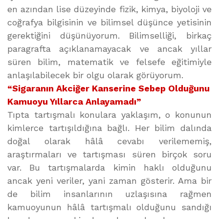
en azından lise düzeyinde fizik, kimya, biyoloji ve
coğrafya bilgisinin ve bilimsel düşünce yetisinin
gerektiğini düşünüyorum. Bilimselliği, birkaç
paragrafta açıklanamayacak ve ancak yıllar
süren bilim, matematik ve felsefe eğitimiyle
anlaşılabilecek bir olgu olarak görüyorum.
“Sigaranın Akciğer Kanserine Sebep Olduğunu
Kamuoyu Yıllarca Anlayamadı”
Tıpta tartışmalı konulara yaklaşım, o konunun
kimlerce tartışıldığına bağlı. Her bilim dalında
doğal olarak hâlâ cevabı verilememiş,
araştırmaları ve tartışması süren birçok soru
var. Bu tartışmalarda kimin haklı olduğunu
ancak yeni veriler, yani zaman gösterir. Ama bir
de bilim insanlarının uzlaşısına rağmen
kamuoyunun hâlâ tartışmalı olduğunu sandığı