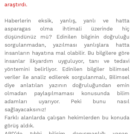
araştırdı.
Haberlerin eksik, yanlış, yanlı ve hatta
asparagas olma ihtimali üzerinde hiç
düşündünüz mü? Edinilen bilginin doğruluğu
sorgulanmadan, yazılması yanlışlara hatta
insanların hayatına mal olabilir. Bu bilgilere göre
insanlar ilkyardım uyguluyor, tanı ve tedavi
yöntemini belirliyor. Edinilen bilgiler bilimsel
veriler ile analiz edilerek sorgulanmalı, Bilimsel
diye anlatılan yazının doğruluğundan emin
olmadan paylaşılmaması konusunda bilim
adamları uyarıyor. Peki bunu nasıl
sağlayacaksınız!
Farklı alanlarda çalışan hekimlerden bu konuda
görüş aldık.
ABD’de tıbbi bilişim danışmanlığı yapan,