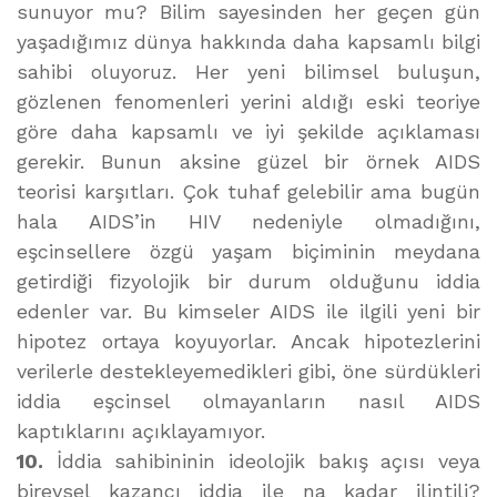
sunuyor mu? Bilim sayesinden her geçen gün
yaşadığımız dünya hakkında daha kapsamlı bilgi
sahibi oluyoruz. Her yeni bilimsel buluşun,
gözlenen fenomenleri yerini aldığı eski teoriye
göre daha kapsamlı ve iyi şekilde açıklaması
gerekir. Bunun aksine güzel bir örnek AIDS
teorisi karşıtları. Çok tuhaf gelebilir ama bugün
hala AIDS’in HIV nedeniyle olmadığını,
eşcinsellere özgü yaşam biçiminin meydana
getirdiği fizyolojik bir durum olduğunu iddia
edenler var. Bu kimseler AIDS ile ilgili yeni bir
hipotez ortaya koyuyorlar. Ancak hipotezlerini
verilerle destekleyemedikleri gibi, öne sürdükleri
iddia eşcinsel olmayanların nasıl AIDS
kaptıklarını açıklayamıyor.
10.
İddia sahibininin ideolojik bakış açısı veya
bireysel kazancı iddia ile na kadar ilintili?