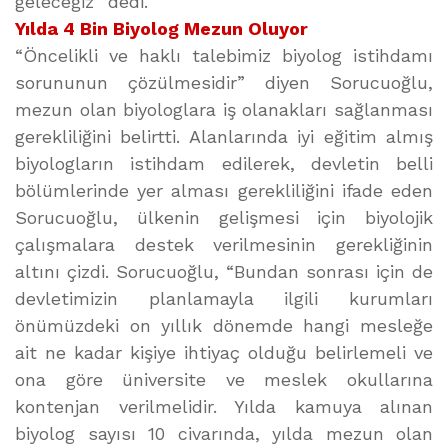
geleceğiz” dedi.
Yılda 4 Bin Biyolog Mezun Oluyor
“Öncelikli ve haklı talebimiz biyolog istihdamı
sorununun çözülmesidir” diyen Sorucuoğlu,
mezun olan biyologlara iş olanakları sağlanması
gerekliliğini belirtti. Alanlarında iyi eğitim almış
biyologların istihdam edilerek, devletin belli
bölümlerinde yer alması gerekliliğini ifade eden
Sorucuoğlu, ülkenin gelişmesi için biyolojik
çalışmalara destek verilmesinin gerekliğinin
altını çizdi. Sorucuoğlu, “Bundan sonrası için de
devletimizin planlamayla ilgili kurumları
önümüzdeki on yıllık dönemde hangi mesleğe
ait ne kadar kişiye ihtiyaç olduğu belirlemeli ve
ona göre üniversite ve meslek okullarına
kontenjan verilmelidir. Yılda kamuya alınan
biyolog sayısı 10 civarında, yılda mezun olan