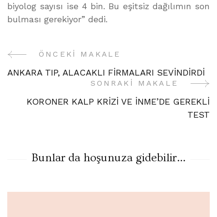
biyolog sayısı ise 4 bin. Bu eşitsiz dağılımın son
bulması gerekiyor” dedi.
ÖNCEKI MAKALE
Yazı
ANKARA TIP, ALACAKLI FİRMALARI SEVİNDİRDİ
Gezinme
SONRAKI MAKALE
KORONER KALP KRİZİ VE İNME’DE GEREKLİ
TEST
Bunlar da hoşunuza gidebilir...