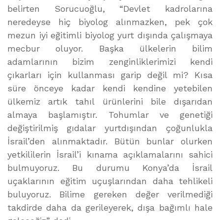
belirten Sorucuoğlu, “Devlet kadrolarına
neredeyse hiç biyolog alınmazken, pek çok
mezun iyi eğitimli biyolog yurt dışında çalışmaya
mecbur oluyor. Başka ülkelerin bilim
adamlarının bizim zenginliklerimizi kendi
çıkarları için kullanması garip değil mi? Kısa
süre önceye kadar kendi kendine yetebilen
ülkemiz artık tahıl ürünlerini bile dışarıdan
almaya başlamıştır. Tohumlar ve genetiği
değiştirilmiş gıdalar yurtdışından çoğunlukla
İsrail’den alınmaktadır. Bütün bunlar olurken
yetkililerin İsrail’i kınama açıklamalarını sahici
bulmuyoruz. Bu durumu Konya’da İsrail
uçaklarının eğitim uçuşlarından daha tehlikeli
buluyoruz. Bilime gereken değer verilmediği
takdirde daha da gerileyerek, dışa bağımlı hale