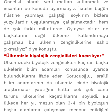
Öncelikli olarak yerli malları kullanmalı ve
insanları bu konuda uyarmalıyız. İsrailin bugün
filistine yapmaya çalıştığı soykırım bizlere
yüzyıllardır uygulanmaya çalışılmaktadır hem
de çok farklı milletlerce. Öyleyse bizler de
başkalarını değil ülkemizi kalkındırmaya
çalışmalı bu ülkenin zenginliklerine sahip
çıkmalıyız” diye konuştu.
“Ülkemizin biyolojik zenginlikleri kaçırılıyor”
Ülkemizdeki biyolojik zenginlikleri kaçıran başka
ülkelerin bilim adamları konusunda uyarıda
bulunduklarını ifade eden Sorucuoğlu, İsrailli
bilim adamlarının da ülkemiz içinde biyolojik
araştırmalar yaptığını hatta pek çok canlı
türünü ülkelerine kaçırdıklarını söyledi. Bu
ülkede her yıl mezun olan 3-4 bin biyologun
başka alanlarda çalışmaya mecbur edildiğini