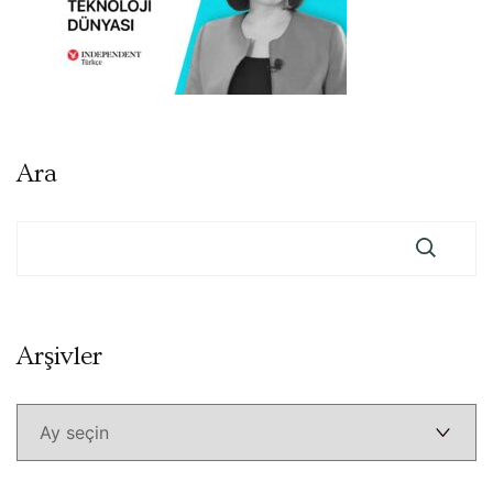
Ara
Arşivler
Arşivler