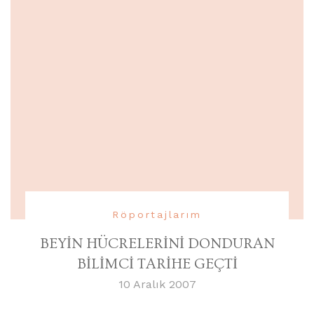
Röportajlarım
BEYİN HÜCRELERİNİ DONDURAN
BİLİMCİ TARİHE GEÇTİ
10 Aralık 2007