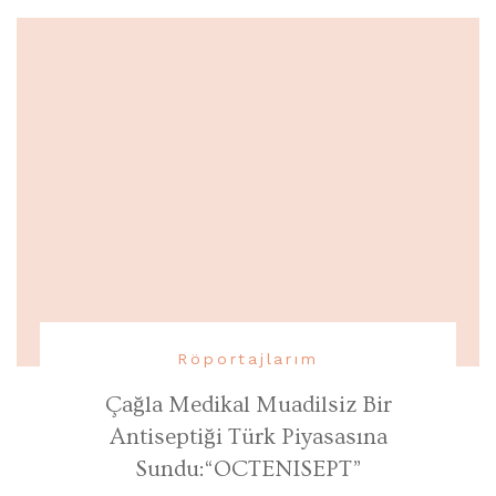
Röportajlarım
Çağla Medikal Muadilsiz Bir
Antiseptiği Türk Piyasasına
Sundu:“OCTENISEPT”