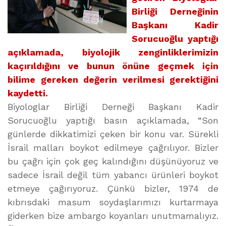
Birliği Derneğinin
Başkanı Kadir
Sorucuoğlu yaptığı
açıklamada, biyolojik zenginliklerimizin
kaçırıldığını ve bunun önüne geçmek için
bilime gereken değerin verilmesi gerektiğini
kaydetti.
Biyologlar Birliği Derneği Başkanı Kadir
Sorucuoğlu yaptığı basın açıklamada, “Son
günlerde dikkatimizi çeken bir konu var. Sürekli
İsrail malları boykot edilmeye çağrılıyor. Bizler
bu çağrı için çok geç kalındığını düşünüyoruz ve
sadece İsrail değil tüm yabancı ürünleri boykot
etmeye çağırıyoruz. Çünkü bizler, 1974 de
kıbrısdaki masum soydaşlarımızı kurtarmaya
giderken bize ambargo koyanları unutmamalıyız.