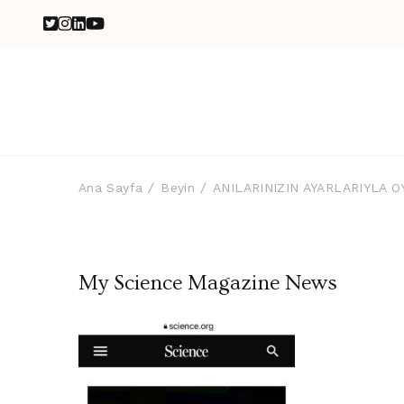
Ana Sayfa
Beyin
ANILARINIZIN AYARLARIYLA 
My Science Magazine News