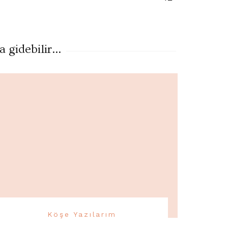
gidebilir...
Köşe Yazılarım