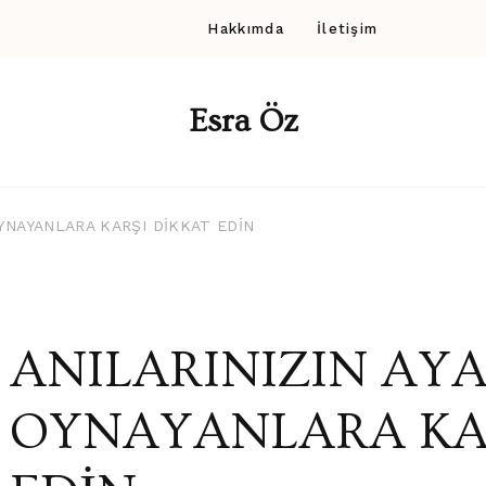
Hakkımda
İletişim
Esra Öz
OYNAYANLARA KARŞI DİKKAT EDİN
ANILARINIZIN AY
OYNAYANLARA KA