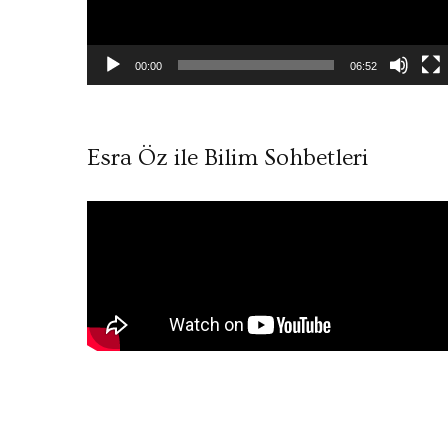
00:00
06:52
Esra Öz ile Bilim Sohbetleri