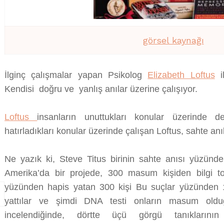
görsel kaynağı
İlginç çalışmalar yapan Psikolog
Elizabeth Loftus
il
Kendisi doğru ve yanlış anılar üzerine çalışıyor.
Loftus
i
nsanların unuttukları konular üzerinde de
hatırladıkları konular üzerinde çalışan Loftus, sahte anı
Ne yazık ki, Steve Titus birinin sahte anısı yüzünde
Amerika’da bir projede, 300 masum kişiden bilgi top
yüzünden hapis yatan 300 kişi Bu suçlar yüzünden 1
yattılar ve şimdi DNA testi onların masum oldu
incelendiğinde, dörtte üçü görgü tanıklarını