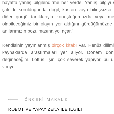
hayatta yanlış bilgilendirme her yerde. Yanlış bilgiy
şekilde sorulduğunda değil, kasten veya bilinçsizce 
diğer görgü tanıklarıyla konuştuğumuzda veya 
olabileceğimiz bir olayın yer aldığını gördüğümüzde 
anılarımızın bozulmasına yol açar.”
Kendisinin yayınlanmış
birçok kitabı
var. Henüz dilimi
kaynaklarda araştırmaları yer alıyor. Dönem dö
değineceğim. Loftus, işini çok severek yapıyor, bu
veriyor.
ÖNCEKI MAKALE
Yazı
ROBOT VE YAPAY ZEKA İLE İLGİLİ