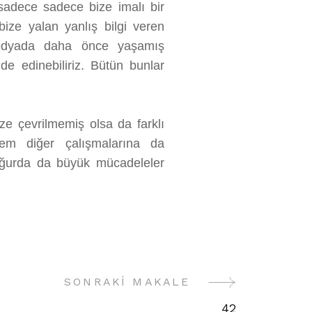
i sadece sadece bize imalı bir
bize yalan yanlış bilgi veren
medyada daha önce yaşamış
de edinebiliriz. Bütün bunlar
ze çevrilmemiş olsa da farklı
nem diğer çalışmalarına da
 uğurda da büyük mücadeleler
SONRAKI MAKALE
42