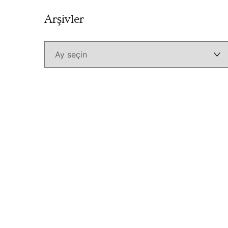
Arşivler
Arşivler