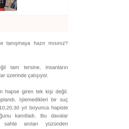
e tanışmaya hazır mısınız?
ğil tam tersine, insanların
lar üzerinde çalışıyor.
n hapse giren tek kişi değil.
landı. İşlemedikleri bir suç
0,20,30 yıl boyunca hapiste
ğunu kanıtladı. Bu davalar
n sahte anıları yüzünden