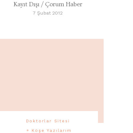
Kayıt Dışı / Çorum Haber
7 Şubat 2012
Doktorlar Sitesi
Köşe Yazılarım