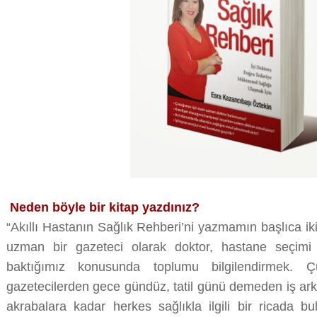
Neden böyle bir kitap yazdınız?
“Akıllı Hastanın Sağlık Rehberi’ni yazmamın başlıca iki 
uzman bir gazeteci olarak doktor, hastane seçimi k
baktığımız konusunda toplumu bilgilendirmek. 
gazetecilerden gece gündüz, tatil günü demeden iş ar
akrabalara kadar herkes sağlıkla ilgili bir ricada b