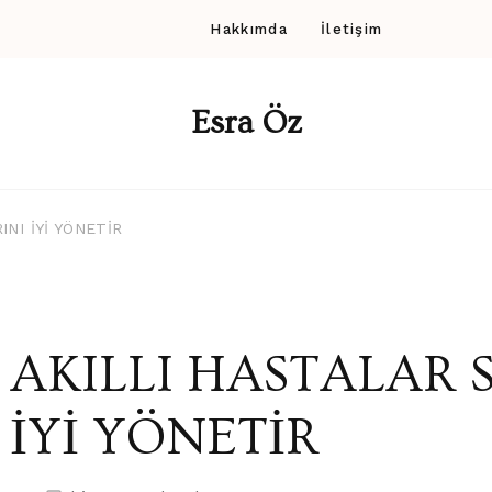
Hakkımda
İletişim
Esra Öz
NI İYİ YÖNETİR
AKILLI HASTALAR 
İYİ YÖNETİR