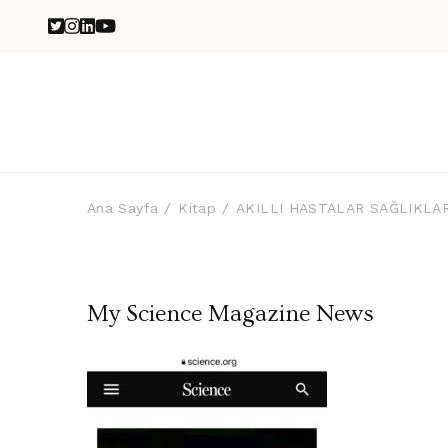
Ana Sayfa
Kitap
AKILLI HASTALAR SAĞLIKLARI
My Science Magazine News