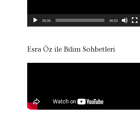
00:00
06:52
Esra Öz ile Bilim Sohbetleri