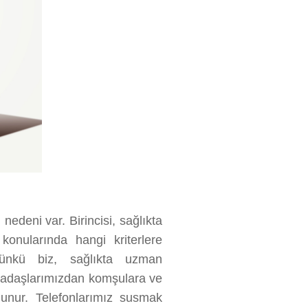
nedeni var. Birincisi, sağlıkta
onularında hangi kriterlere
Çünkü biz, sağlıkta uzman
kadaşlarımızdan komşulara ve
ulunur. Telefonlarımız susmak