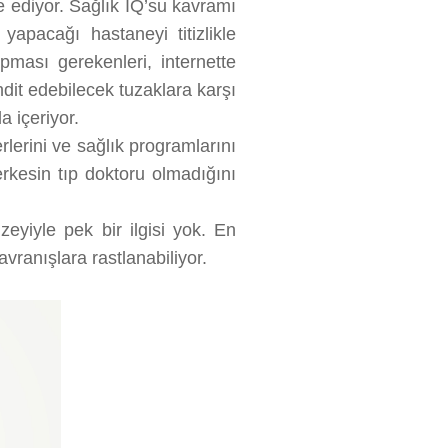
e ediyor. Sağlık IQ’su kavramı
apacağı hastaneyi titizlikle
pması gerekenleri, internette
hdit edebilecek tuzaklara karşı
da içeriyor.
rlerini ve sağlık programlarını
rkesin tıp doktoru olmadığını
eyiyle pek bir ilgisi yok. En
avranışlara rastlanabiliyor.