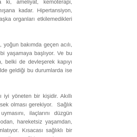
a ki, ameliyat, kemoterapi,
anışana kadar. Hipertansiyon,
başka organları etkilemedikleri
, yoğun bakımda geçen acılı,
ibi yaşamaya başlıyor. Ve bu
n, belki de devleşerek kapıyı
ilde geldiği bu durumlarda ise
iyi yöneten bir kişidir. Akıllı
üksek olması gerekiyor. Sağlık
 uymasını, ilaçlarını düzgün
kilodan, hareketsiz yaşamdan,
latıyor. Kısacası sağlıklı bir