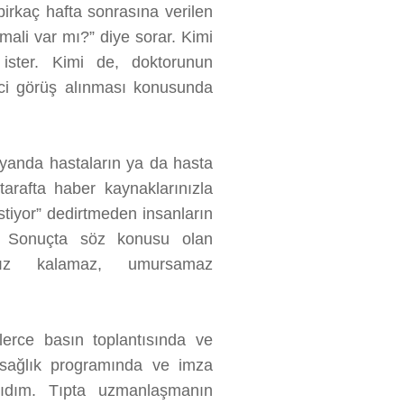
birkaç hafta sonrasına verilen
ali var mı?” diye sorar. Kimi
ister. Kimi de, doktorunun
nci görüş alınması konusunda
r yanda hastaların ya da hasta
tarafta haber kaynaklarınızla
stiyor” dedirtmeden insanların
… Sonuçta söz konusu olan
ıtsız kalamaz, umursamaz
lerce basın toplantısında ve
n sağlık programında ve imza
nıdım. Tıpta uzmanlaşmanın