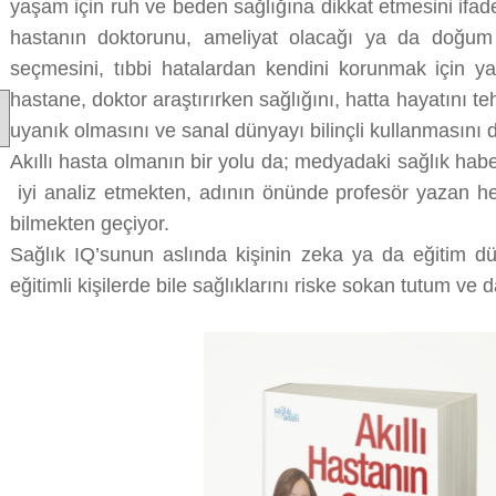
yaşam için ruh ve beden sağlığına dikkat etmesini ifad
hastanın doktorunu, ameliyat olacağı ya da doğum y
seçmesini, tıbbi hatalardan kendini korunmak için ya
hastane, doktor araştırırken sağlığını, hatta hayatını te
uyanık olmasını ve sanal dünyayı bilinçli kullanmasını 
Akıllı hasta olmanın bir yolu da; medyadaki sağlık habe
iyi analiz etmekten, adının önünde profesör yazan he
bilmekten geçiyor.
Sağlık IQ’sunun aslında kişinin zeka ya da eğitim düz
eğitimli kişilerde bile sağlıklarını riske sokan tutum ve d