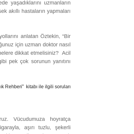
nede yaşadıklarını uzmanların
sek akıllı hastaların yapmaları
yollarını anlatan Öztekin, “Bir
ğunuz için uzman doktor nasıl
lere dikkat etmelisiniz? Acil
 gibi pek çok sorunun yanıtını
Rehberi” kitabı ile ilgili soruları
oruz. Vücudumuza hoyratça
igarayla, aşırı tuzlu, şekerli