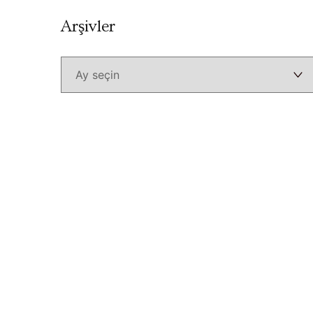
Arşivler
Arşivler