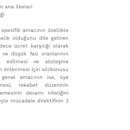
n ana ilkeleri
ği
spesifik amacının özellikle
elik olduğunu dile getiren
ece ücret karşılığı olarak
 ve düşük faiz oranlarının
ik edilmesi ve sözleşme
ın önlenmesi için sözkonusu
in genel amacının ise, üye
lemesi, rekabet düzeninin
mesinin devamı niteliğini
yle mücadele direktifinin 3