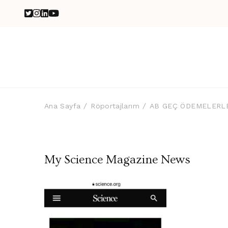
Ana Sayfa
Röportajlarım
AB GEÇ ÖDEMELERL
My Science Magazine News