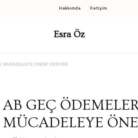
Hakkımda
İletişim
Esra Öz
E MÜCADELEYE ÖNEM VERİYOR
AB GEÇ ÖDEMELE
MÜCADELEYE ÖNE