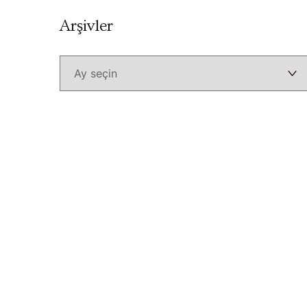
Arşivler
Arşivler