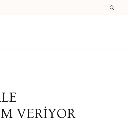
RLE
M VERİYOR