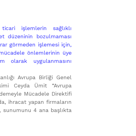
ticari işlemlerin sağlıklı
bet düzeninin bozulmaması
arar görmeden işlemesi için,
mücadele önlemlerinin üye
am olarak uygulanmasını
anlığı Avrupa Birliği Genel
kimi Ceyda Ümit “Avrupa
Ödemeyle Mücadele Direktifi
, ihracat yapan firmaların
mit, sunumunu 4 ana başlıkta