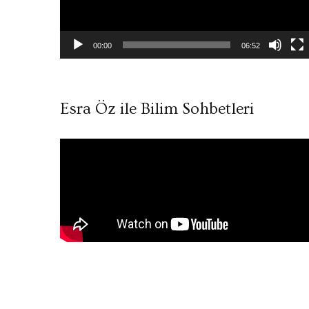
00:00
06:52
Esra Öz ile Bilim Sohbetleri